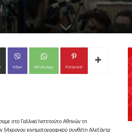
5
ω
Viber
WhatsApp
Pinterest
σαμε στο Γαλλικό Ινστιτούτο Αθηνών τη
ον 54χρονου κινηματογραφικού συνθέτη Αλεξάντρ