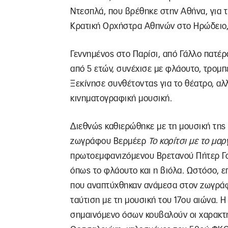
Ντεσπλά, που βρέθηκε στην Αθήνα, για 
Κρατική Ορχήστρα Αθηνών στο Ηρώδειο, 
Γεννημένος στο Παρίσι, από Γάλλο πατέρ
από 5 ετών, συνέχισε με φλάουτο, τρομπ
Ξεκίνησε συνθέτοντας για το θέατρο, αλ
κινηματογραφική μουσική.
Διεθνώς καθιερώθηκε με τη μουσική της
ζωγράφου Βερμέερ
Το κορίτσι με το μαρ
πρωτοεμφανιζόμενου Βρετανού Πήτερ Γο
όπως το φλάουτο και η βιόλα. Ωστόσο, 
που αναπτύχθηκαν ανάμεσα στον ζωγράφο
ταύτιση με τη μουσική του 17ου αιώνα. 
σημαινόμενο όσων κουβαλούν οι χαρακτήρ