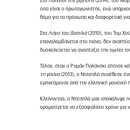
Στο
Παιχνίδι της μίμησης
(2014), του Μόρ
όσα είναι ο πρωταγωνιστής, ενώ υπάρχου
θέμα για τα πρόσωπα και διαφορετικό για
Στο
Λόγο του βασιλιά
(2010), του Τομ Χο
επαναλαμβάνεται στο πιάνο, δεν αναπτύσ
δυσκολεύεται να αναπτύξει την ομιλία το
Τέλος, όταν ο Ρομάν Πολάνσκι ζήτησε κάτ
τη γούνα
(2013), ο Ντεσπλά συνέθεσε ένα
εμπνεόμενος από την ελληνική μουσική 
Κλείνοντας, ο Ντεσπλά μας αποκάλυψε π
οραματίζεται να εξασφαλίσει χρόνο για ν