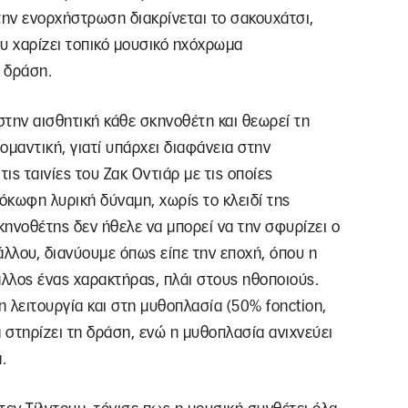
την ενορχήστρωση διακρίνεται το σακουχάτσι,
υ χαρίζει τοπικό μουσικό ηχόχρωμα
 δράση.
ην αισθητική κάθε σκηνοθέτη και θεωρεί τη
ομαντική, γιατί υπάρχει διαφάνεια στην
ς ταινίες του Ζακ Οντιάρ με τις οποίες
όκωφη λυρική δύναμη, χωρίς το κλειδί της
κηνοθέτης δεν ήθελε να μπορεί να την σφυρίζει ο
άλλου, διανύουμε όπως είπε την εποχή, όπου η
άλλος ένας χαρακτήρας, πλάι στους ηθοποιούς.
 λειτουργία και στη μυθοπλασία (50% fonction,
 στηρίζει τη δράση, ενώ η μυθοπλασία ανιχνεύει
.