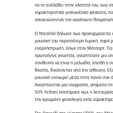
να το συλλάβει στην ολότητά του, ενώ σ
χαρακτηριστικό γιαπωνέζικο φλάουτο, πο
απογειώνοντας την αχαλίνωτη θεαματική
Ο Ντεσπλά δήλωσε πως προσαρμόζεται στ
μουσική του περισσότερο λυρική, παρά ρ
ενορχήστρωση, όπως στον Μότσαρτ. Για τι
πρωτοέγινε γνωστός, αναζητούσε μια υπ
σύνθεσης να είναι η μελωδία, επειδή ο σ
θεατής, βγαίνοντας από την αίθουσα. Εξ
μουσική εισχωρεί μέσα στην ταινία σαν 
Αναζητώντας μια ισορροπία, ανάμεσα στη
50% fiction) επεσήμανε πως η λειτουργία
την κρυμμένη ψυχολογία ενός χαρακτήρα