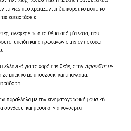
τεν Τίλντουμ, τόνισε πως η μουσική συνθέτει όλα
ν ταινίες που χρειάζονται διαφορετικό μουσικό
 τις καταστάσεις.
ύπερ, ανέφερε πως το θέμα από μία νότα, που
σεται επειδή και ο πρωταγωνιστής αντίστοιχα
υ.
ι ελληνικό για το χορό της θεάς, στην
Αφροδίτη με
 ζεϊμπέκικο με μπουζούκι και μπαγλαμά,
παράδοση.
ως παράλληλα με την κινηματογραφική μουσική
α συνθέσει και μουσική για κονσέρτα.