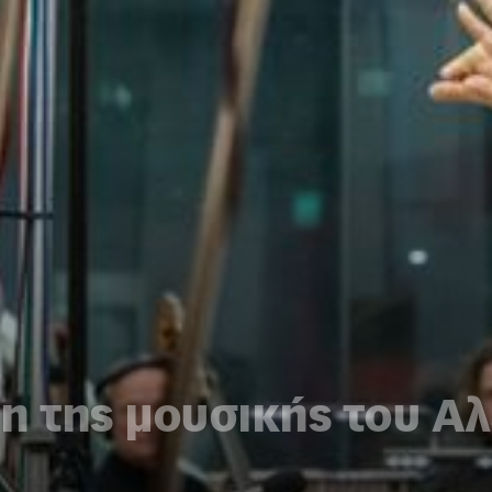
η της μουσικής του Α