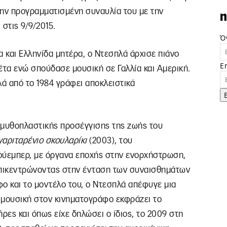
την προγραμματισμένη συναυλία του με την
n
στις 9/9/2015.
Ό
α και Ελληνίδα μητέρα, ο Ντεσπλά άρχισε πιάνο
E
έτα ενώ σπούδασε μουσική σε Γαλλία και Αμερική.
λά από το 1984 γράφει αποκλειστικά
 μυθοπλαστικής προσέγγισης της ζωής του
γαριταρένιο σκουλαρίκι
(2003), του
ύεμπερ, με όργανα εποχής στην ενορχήστρωση,
επικεντρώνοντας στην ένταση των συναισθημάτων
 και το μοντέλο του, ο Ντεσπλά απέφυγε μια
Η μουσική στον κινηματογράφο εκφράζει το
ες και όπως είχε δηλώσει ο ίδιος, το 2009 στη