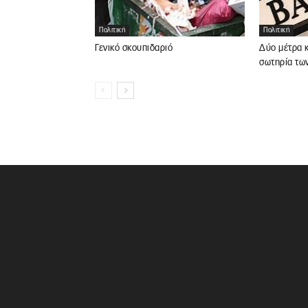
Πολιτική
Πολιτική
Γενικό σκουπιδαριό
Δύο μέτρα κ
σωτηρία τω