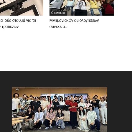
Οικονομία
αι δύο σταθμά για τη
Μνημονιακών αξιολογήσεων
ν τραπεζών
συνέχεια…