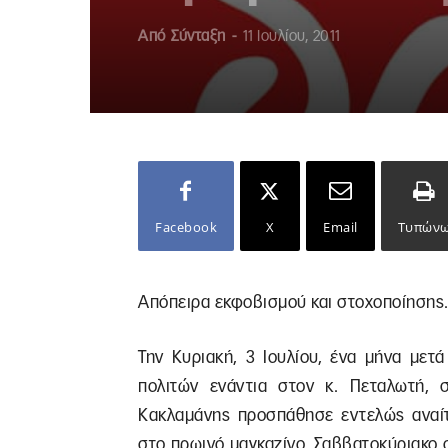
Από
Σύνταξη
-
11 Ιουλίου, 2011
Facebook
X
Email
Τυπών
Απόπειρα εκφοβισμού και στοχοποίησης
Την Κυριακή, 3 Ιουλίου, ένα μήνα μετ
πολιτών ενάντια στον κ. Πεταλωτή, 
Κακλαμάνης προσπάθησε εντελώς αναίτι
στο πρωινό μαγκαζίνο, Σαββατοκύριακο 