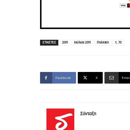
ΕΤΙΚΕΤΕΣ
2011
Ιούλιος 2011
Πολιτικη
τ. 73
Facebook
X
Emai
Σύνταξη