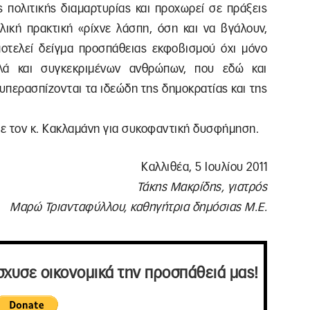
 πολιτικής διαμαρτυρίας και προχωρεί σε πράξεις
λική πρακτική «ρίχνε λάσπη, όση και να βγάλουν,
ποτελεί δείγμα προσπάθειας εκφοβισμού όχι μόνο
λά και συγκεκριμένων ανθρώπων, που εδώ και
 υπερασπίζονται τα ιδεώδη της δημοκρατίας και της
ε τον κ. Κακλαμάνη για συκοφαντική δυσφήμηση.
Καλλιθέα, 5 Ιουλίου 2011
Τάκης Μακρίδης, γιατρός
Μαρώ Τριανταφύλλου, καθηγήτρια δημόσιας Μ.Ε.
σχυσε οικονομικά την προσπάθειά μας!