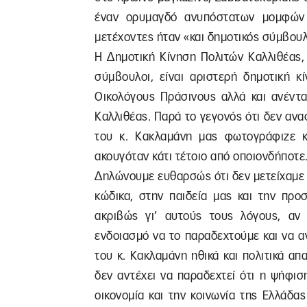
έναν ορυμαγδό ανυπόστατων μομφών 
μετέχοντες ήταν «και δημοτικός σύμβουλ
Η Δημοτική Κίνηση Πολιτών Καλλιθέας, 
σύμβουλοι, είναι αριστερή δημοτική κ
Οικολόγους Πράσινους αλλά και ανέντα
Καλλιθέας. Παρά το γεγονός ότι δεν αν
του κ. Κακλαμάνη μας φωτογράφιζε 
ακουγόταν κάτι τέτοιο από οποιονδήποτε
Δηλώνουμε ευθαρσώς ότι δεν μετείχαμε σ
κώδικα, στην παιδεία μας και την προ
ακριβώς γι’ αυτούς τους λόγους, αν 
ενδοιασμό να το παραδεχτούμε και να 
του κ. Κακλαμάνη ηθικά και πολιτικά απ
δεν αντέχει να παραδεχτεί ότι η ψήφι
οικονομία και την κοινωνία της Ελλάδα