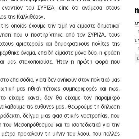
εναντίον του ΣΥΡΙΖΑ, είπε ότι ανάμεσα στους
n
ος της Καλλιθέας».
Ό
της οποίας έχουμε την τιμή να είμαστε δημοτικοί
ίνηση που υ ποστηρίχτηκε από τον ΣΥΡΙΖΑ, τους
E
χτους αριστερούς και δημοκρατικούς πολίτες της
αφέρθηκε όνομα, επειδή είμαστε μόνο δύο, η φράση
και μας στοχοποιούσε. Ήταν η πρώτη φορά που
.
το επεισόδιο, γιατί δεν ανήκουν στον πολιτικό μας
σωπική μας ηθική τέτοιες συμπεριφορές και πως,
το είχαμε κάνει, δεν θα είχαμε τον παραμικρό
αναλάβουμε τις ευθύνες μας. Θεωρούμε τη δήλωση
αράδεκτη, δείγμα μιας φασιστικής νοοτροπίας, που
ση του Μεσοπρόθεσμου και τα ισοπεδωτικά για την
ς μέτρα προκαλούν τη μήνιν του λαού, που πολλές