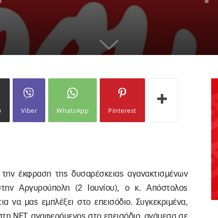
ω
Viber
WhatsApp
Pinterest
.
ά την έκφραση της δυσαρέσκειας αγανακτισμένων
στην Αργυρούπολη (2 Ιουνίου), ο κ. Απόστολος
α να μας εμπλέξει στο επεισόδιο. Συγκεκριμένα,
στη ΝΕΤ, αναφερόμενος στο επεισόδιο, ανάμεσα σε