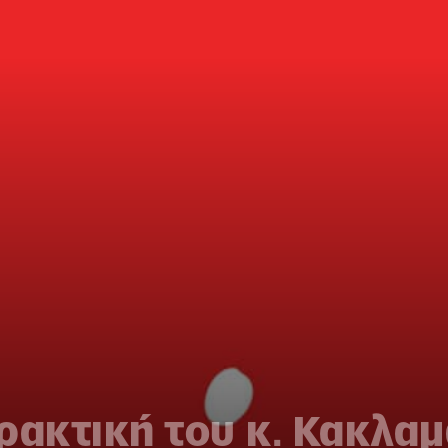
ρακτική του κ. Κακλα