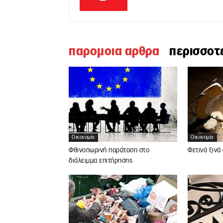
παρομοια αρθρα
περισσοτ
Οικονομία
Οικονομία
Φθινοπωρινή παράταση στο
Φετινά ξινά
διάλειμμα επιτήρησης