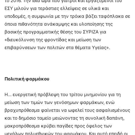
το 2016. Την ίδια ώρα που γιατροί και εργαζόμενοι του
ΕΣΥ μιλούν για τεράστιες ελλείψεις σε υλικά και
υποδομές, η συμφωνία με την τρόικα βάζει ταφόπλακα σε
όποια πιθανότητα ανάκαμψης και υλοποίησης της
βασικής προγραμματικής θέσης του ΣΥΡΙΖΑ για
«διευκόλυνση της φροντίδας και μείωση των
επιβαρύνσεων των πολιτών στα θέματα Υγείας».
Πολιτική φαρμάκου
Η… ευεργετική πρόβλεψη του τρίτου μνημονίου για τη
μείωση των τιμών των γενόσημων φαρμάκων, ενώ
βραχυπρόθεσμα φαίνεται να ωφελεί τους ασφαλισμένους
και το δημόσιο ταμείο μειώνοντας τη συνολική δαπάνη,
μακροπρόθεσμα κρύβει παγίδες προς όφελος των
μεγάλων πολυεθνικών του φαρμάκου. Και αυτό επειδή οι