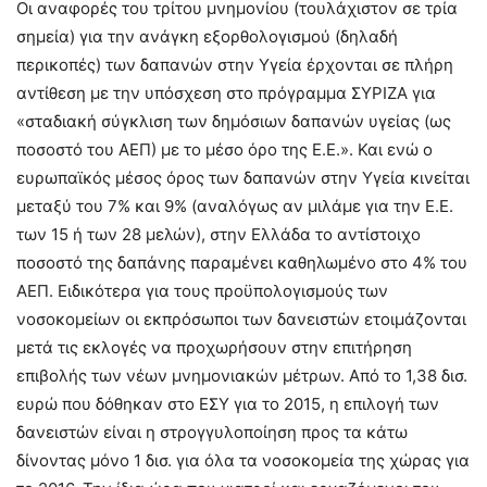
Οι αναφορές του τρίτου μνημονίου (τουλάχιστον σε τρία
σημεία) για την ανάγκη εξορθολογισμού (δηλαδή
περικοπές) των δαπανών στην Υγεία έρχονται σε πλήρη
αντίθεση με την υπόσχεση στο πρόγραμμα ΣΥΡΙΖΑ για
«σταδιακή σύγκλιση των δημόσιων δαπανών υγείας (ως
ποσοστό του ΑΕΠ) με το μέσο όρο της Ε.Ε.». Και ενώ ο
ευρωπαϊκός μέσος όρος των δαπανών στην Υγεία κινείται
μεταξύ του 7% και 9% (αναλόγως αν μιλάμε για την Ε.Ε.
των 15 ή των 28 μελών), στην Ελλάδα το αντίστοιχο
ποσοστό της δαπάνης παραμένει καθηλωμένο στο 4% του
ΑΕΠ. Ειδικότερα για τους προϋπολογισμούς των
νοσοκομείων οι εκπρόσωποι των δανειστών ετοιμάζονται
μετά τις εκλογές να προχωρήσουν στην επιτήρηση
επιβολής των νέων μνημονιακών μέτρων. Από το 1,38 δισ.
ευρώ που δόθηκαν στο ΕΣΥ για το 2015, η επιλογή των
δανειστών είναι η στρογγυλοποίηση προς τα κάτω
δίνοντας μόνο 1 δισ. για όλα τα νοσοκομεία της χώρας για