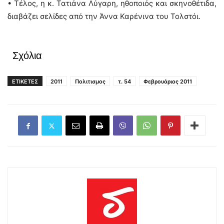
• Τέλος, η κ. Τατιάνα Λύγαρη, ηθοποιός και σκηνοθέτιδα,
διαβάζει σελίδες από την Άννα Καρένινα του Τολστόι.
Σχόλια
ΕΤΙΚΕΤΕΣ
2011
Πολιτισμος
τ. 54
Φεβρουάριος 2011