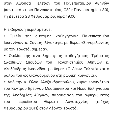
στην Αίθουσα Τελετών του Πανεπιστημίου Αθηνών
(κεντρικό κτίριο Πανεπιστημίου, Οδός Πανεπιστημίου 30),
τη Δευτέρα 28 Φεβρουαρίου, ώρα 19.00.
Η εκδήλωση περιλαμβάνει:
• Ομιλία της ομότιμης καθηγήτριας Πανεπιστημίου
Ιωαννίνων κ. Σόνιας Ιλίνσκαγια με θέμα: «Συνομιλώντας
με τον Τολστόι σήμερα».
• Ομιλία της αναπληρώτριας καθηγήτριας Τμήματος
Σλαβικών Σπουδών του Πανεπιστημίου Αθηνών κ.
Αλεξάνδρας Ιωαννίδου με θέμα: «Ο Λέων Τολστόι και ο
ρόλος του ως διανοουμένου στη ρωσική κοινωνία».
• Από την κ. Όλγα Αλεξανδροπούλου, κύρια ερευνήτρια
του Κέντρου Έρευνας Μεσαιωνικού και Νέου Ελληνισμού
της Ακαδημίας Αθηνών, παρουσίαση του αφιερώματος
του περιοδικού Θέματα Λογοτεχνίας (τεύχος
Φεβρουαρίου 2011) στον Λέοντα Τολστόι.