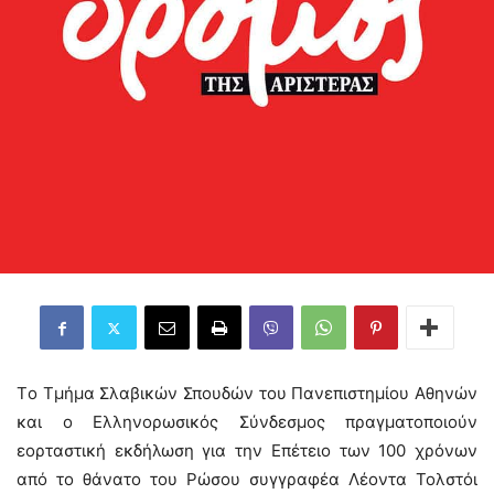
Tο Τμήμα Σλαβικών Σπουδών του Πανεπιστημίου Αθηνών
και ο Ελληνορωσικός Σύνδεσμος πραγματοποιούν
εορταστική εκδήλωση για την Επέτειο των 100 χρόνων
από το θάνατο του Ρώσου συγγραφέα Λέοντα Τολστόι