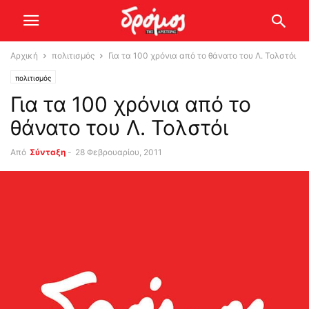
Αρχική
πολιτισμός
Για τα 100 χρόνια από το θάνατο του Λ. Τολστόι
πολιτισμός
Για τα 100 χρόνια από το
θάνατο του Λ. Τολστόι
Από
Σύνταξη
-
28 Φεβρουαρίου, 2011