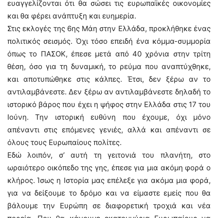
ευαγγελίζονται ότι θα σώσει τις ευρωπαϊκές οικονομίες
και θα φέρει ανάπτυξη και ευημερία.
Στις εκλογές της 6ης Μάη στην Ελλάδα, προκλήθηκε ένας
πολιτικός σεισμός. Όχι τόσο επειδή ένα κόμμα-συμμορία
όπως το ΠΑΣΟΚ, έπεσε μετά από 40 χρόνια στην τρίτη
θέση, όσο για τη δυναμική, το ρεύμα που αναπτύχθηκε,
και αποτυπώθηκε στις κάλπες. Έτσι, δεν ξέρω αν το
αντιλαμβάνεστε. Δεν ξέρω αν αντιλαμβάνεστε δηλαδή το
ιστορικό βάρος που έχει η ψήφος στην Ελλάδα στις 17 του
Ιούνη. Την ιστορική ευθύνη που έχουμε, όχι μόνο
απέναντι στις επόμενες γενιές, αλλά και απέναντι σε
όλους τους Ευρωπαίους πολίτες.
Εδώ λοιπόν, σ’ αυτή τη γειτονιά του πλανήτη, στο
ωραιότερο οικόπεδο της γης, έπεσε για μια ακόμη φορά ο
κλήρος. Ίσως η Ιστορία μας επέλεξε για ακόμα μια φορά,
για να δείξουμε το δρόμο και να είμαστε εμείς που θα
βάλουμε την Ευρώπη σε διαφορετική τροχιά και νέα