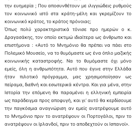
την ευημερία ; Που αποσυνθέτουν με ιλιγγιώδεις ρυθμούς
τον κοινωνικό ιστό στα κράτη-μέλη και γκρεμίζουν το
κοινωνικό κράτος, το κράτος πρόνοιας;
Όπως πολύ χαρακτηριστικά τόνισε προ ημερών ο κ.
Δραγασάκης, τον οποίο εκτιμώ ιδιαίτερα ως άνθρωπο και
επιστήμονα : «Aυτό το Μνημόνιο θα πρέπει να πάει στο
Πολεμικό Μουσείο, να το θυμόμαστε ως ένα όπλο μαζικής
κοινωνικής καταστροφής. Να το θυμόμαστε όχι μόνο
εμείς, όλη η ανθρωπότητα. Αυτό που έγινε στην Ελλάδα
ήταν πιλοτικό πρόγραμμα, μας χρησιμοποίησαν ως
πείραμα, διεθνή και εσωτερικά κέντρα. Και για μένα, στην
Ιστορία την επόμενη θα παραμένει η ελληνική εμπειρία
ως παράδειγμα προς αποφυγή, και γι’ αυτό θα κερδίσουμε
την παγκόσμια αναγνώριση αν εμείς ανατρέψουμε αυτό
το Μνημόνιο πριν το ανατρέψουν οι Πορτογάλοι, πριν το
ανατρέψουν οι Ιρλανδοί, πριν το αποδεχτούν οι Ισπανοί».