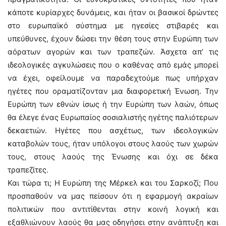
κάποτε κυρίαρχες δυνάμεις, και ήταν οι βασικοί δρώντες
στο ευρωπαϊκό σύστημα με ηγεσίες στιβαρές και
υπεύθυνες, έχουν δώσει την θέση τους στην Ευρώπη των
αόρατων αγορών και των τραπεζών. Άσχετα απ’ τις
ιδεολογικές αγκυλώσεις που ο καθένας από εμάς μπορεί
να έχει, οφείλουμε να παραδεχτούμε πως υπήρχαν
ηγέτες που οραματίζονταν μια διαφορετική Ένωση. Την
Ευρώπη των εθνών ίσως ή την Ευρώπη των λαών, όπως
θα έλεγε ένας Ευρωπαίος σοσιαλιστής ηγέτης παλιότερων
δεκαετιών. Ηγέτες που ασχέτως, των ιδεολογικών
καταβολών τους, ήταν υπόλογοι στους λαούς των χωρών
τους, στους λαούς της Ένωσης και όχι σε δέκα
τραπεζίτες.
Και τώρα τι; Η Ευρώπη της Μέρκελ και του Σαρκοζί; Που
προσπαθούν να μας πείσουν ότι η εφαρμογή ακραίων
πολιτικών που αντιτίθενται στην κοινή λογική και
εξαθλιώνουν λαούς θα μας οδηγήσει στην ανάπτυξη και