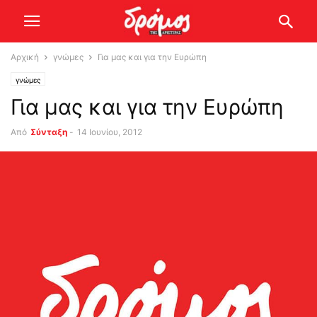
Αρχική
γνώμες
Για μας και για την Ευρώπη
γνώμες
Για μας και για την Ευρώπη
Από
Σύνταξη
-
14 Ιουνίου, 2012