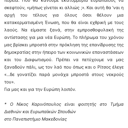
πορεία. Που θα κάνουμε εκατομμύρια Ευρωπαίους να
σκεφτούν, «μήπως γίνεται κι αλλιώς ;». Και αυτή θα ‘ναι η
αρχή του τέλους για όλους όσοι θέλουν μια
κατακερματισμένη Ένωση, που θα είναι εχθρική με τους
λαούς. Να είμαστε ξανά, στην εμπροσθοφυλακή της
αντίστασης για μια νέα Ευρώπη. Το πλήρωμα του χρόνου
μας βρίσκει μπροστά στην πρόκληση της επανίδρυσης της
δημοκρατίας στην ήπειρο των κοινωνικών επαναστάσεων
και του Διαφωτισμού. Πρέπει να πετύχουμε να μας
ξαναδούν πάλι, ως τον λαό που όπως και ο Ρίτσος έλεγε
«…δε γονατίζει παρά μονάχα μπροστά στους νεκρούς
του».
Για μας και για την Ευρώπη λοιπόν.
* Ο Νίκος Καρινόπουλος είναι φοιτητής στο Τμήμα
Διεθνών και Ευρωπαϊκών Σπουδών
στο Πανεπιστήμιο Μακεδονίας