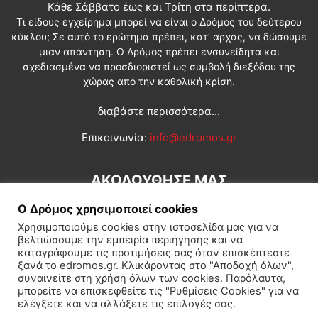
Κάθε Σάββατο έως και Τρίτη στα περίπτερα.
Τι είδους εγχείρημα μπορεί να είναι ο Δρόμος του δεύτερου
κύκλου; Σε αυτό το ερώτημα πρέπει, κατ’ αρχάς, να δώσουμε
μιαν απάντηση. Ο Δρόμος πρέπει ενσυνείδητα και
σχεδιασμένα να προσδιοριστεί ως συμβολή διεξόδου της
χώρας από την καθολική κρίση.
διαβάστε περισσότερα...
Επικοινωνία:
info@edromos.gr
ΑΚΟΛΟΥΘΗΣΕ ΜΑΣ
Ο Δρόμος χρησιμοποιεί cookies
Χρησιμοποιούμε cookies στην ιστοσελίδα μας για να
βελτιώσουμε την εμπειρία περιήγησης και να
καταγράφουμε τις προτιμήσεις σας όταν επισκέπτεστε
ξανά το edromos.gr. Κλικάροντας στο "Αποδοχή όλων",
συναινείτε στη χρήση όλων των cookies. Παρόλαυτα,
Εγγραφή συνδρομητή
Πολιτική
Διεθνή
Κοινωνία
μπορείτε να επισκεφθείτε τις "Ρυθμίσεις Cookies" για να
ελέγξετε και να αλλάξετε τις επιλογές σας.
Πολιτισμός
Αφιερώματα