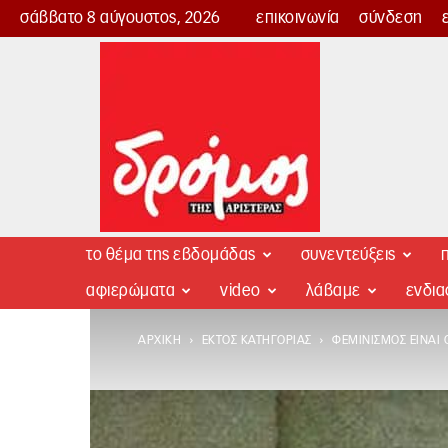
σάββατο 8 αύγουστος, 2026
επικοινωνία
σύνδεση
Δρόμος
της
Αριστεράς
το θέμα της εβδομάδας
συνεντεύξεις
π
αφιερώματα
video
λάβαμε
ενδι
ΑΡΧΙΚΉ
ΕΚΤΌΣ ΚΑΤΗΓΟΡΊΑΣ
ΦΕΜΙΝΙΣΜΌΣ ΕΊΝΑΙ 