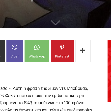
ω
Viber
WhatsApp
Pinterest
ίνεσαι». Αυτή η φράση της Σιμόν ντε Μποβουάρ,
ρο Φύλο
, αποτελεί ίσως την εμβληματικότερη
Γραμμένη το 1949, συμπύκνωσε τα 100 χρόνια
γειλε τις θεωρητικές και πολιτικές επεξεργασίες