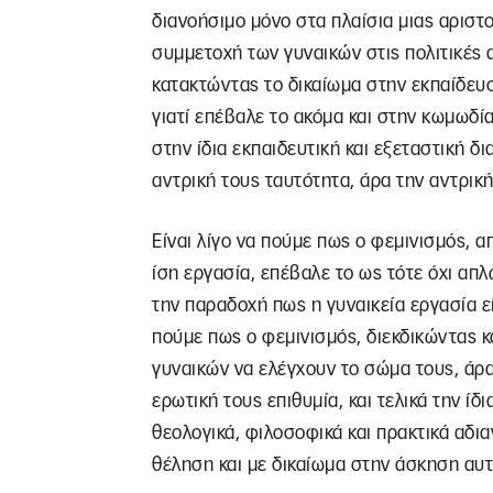
διανοήσιμο μόνο στα πλαίσια μιας αριστ
συμμετοχή των γυναικών στις πολιτικές 
κατακτώντας το δικαίωμα στην εκπαίδευσ
γιατί επέβαλε το ακόμα και στην κωμωδί
στην ίδια εκπαιδευτική και εξεταστική δ
αντρική τους ταυτότητα, άρα την αντρικ
Είναι λίγο να πούμε πως ο φεμινισμός, α
ίση εργασία, επέβαλε το ως τότε όχι απ
την παραδοχή πως η γυναικεία εργασία εί
πούμε πως ο φεμινισμός, διεκδικώντας κ
γυναικών να ελέγχουν το σώμα τους, άρα
ερωτική τους επιθυμία, και τελικά την ίδι
θεολογικά, φιλοσοφικά και πρακτικά αδια
θέληση και με δικαίωμα στην άσκηση αυτ