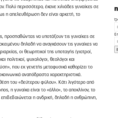
. Πολύ περισσότερο, έκανε χιλιάδες γυναίκες σε
n
ως η απελευθέρωση δεν είναι αρκετή, το
Ό
E
ς, προσπαθώντας να υποτάξουν τις γυναίκες σε
ροκειμένου δηλαδή να αναγκάσουν τις γυναίκες να
ριαρχίας, οι θεωρητικοί της υποταγής (γιατροί,
και πολιτικοί, ψυχολόγοι, θεολόγοι και
ύση», που εκ γενετής μεταφυσικά καθορίζει το
κοινωνικά αναπόδραστα χαρακτηριστικά.
θέση του «δεύτερου φύλου». Κάτι λιγότερο από
ς, η γυναίκα είναι το «άλλο», το αποκλίνον, το
ι επιβεβαιώνεται η ανδρική, δηλαδή η ανθρώπινη,