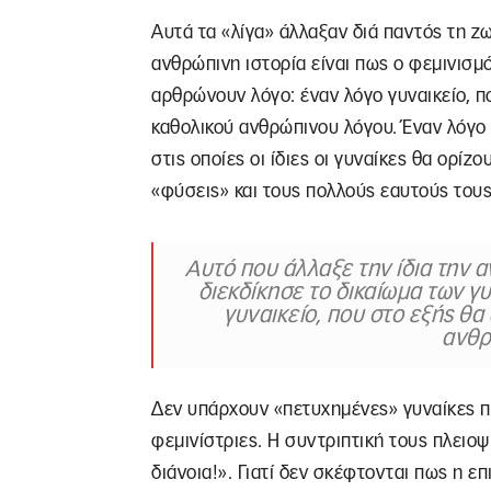
Αυτά τα «λίγα» άλλαξαν διά παντός τη ζω
ανθρώπινη ιστορία είναι πως ο φεμινισμ
αρθρώνουν λόγο: έναν λόγο γυναικείο, πο
καθολικού ανθρώπινου λόγου. Έναν λόγο 
στις οποίες οι ίδιες οι γυναίκες θα ορίζ
«φύσεις» και τους πολλούς εαυτούς τους
Αυτό που άλλαξε την ίδια την α
διεκδίκησε το δικαίωμα των 
γυναικείο, που στο εξής θα
ανθρ
Δεν υπάρχουν «πετυχημένες» γυναίκες π
φεμινίστριες. Η συντριπτική τους πλει
διάνοια!». Γιατί δεν σκέφτονται πως η επι