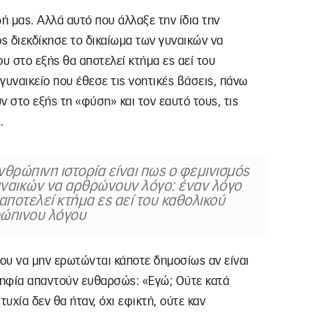
ή μας. Αλλά αυτό που άλλαξε την ίδια την
ός διεκδίκησε το δικαίωμα των γυναικών να
υ στο εξής θα αποτελεί κτήμα ες αεί του
γυναικείο που έθεσε τις νοητικές βάσεις, πάνω
ουν στο εξής τη «φύση» και τον εαυτό τους, τις
.
νθρώπινη ιστορία είναι πως ο φεμινισμός
γυναικών να αρθρώνουν λόγο: έναν λόγο
 αποτελεί κτήμα ες αεί του καθολικού
ώπινου λόγου
ου να μην ερωτώνται κάποτε δημοσίως αν είναι
οψηφία απαντούν ευθαρσώς: «Εγώ; Ούτε κατά
τυχία δεν θα ήταν, όχι εφικτή, ούτε καν