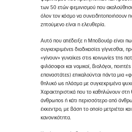
των 50 ετών φεμινισμού που ακολούθησαν
όλον τον κόσμο να συνειδητοποιήσουν π
ζητούμενο είναι η ελευθερία.
Αυτό που απέδειξε η Μποβουάρ είναι πω
συγκεκριμένες διαδικασίες γίγνεσθαι, π
«γίνουν» γυναίκες στις κοινωνίες της πατ
φιλόσοφοι και νομικοί, βιολόγοι, ποιητές 
επαναστάτες) επικαλούνται πάντα μια «φ
θηλυκό ως πλάσμα με συγκεκριμένα ψυχο
Χαρακτηριστικά που το καθηλώνουν στη 
άνθρωπος ή κάτι περισσότερο από άνθρωπο
έκκεντρο, με βάση το οποίο μετριέται κα
κανονικότητα.