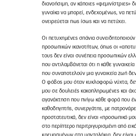
διανοήσιμη, αν κάποιες «φεμινίστριες» δ
γυναίκα να μπορεί, ενδεχομένως, να πετύ
ονειρεύεται πως ίσως και να πετύχει.
Οι πετυχημένες σπάνια συνειδητοποιούν ό
προσωπικών ικανοτήτων, όπως οι «αποτυ
τους δεν είναι συνέπεια προσωπικών ελλε
που αντιλαμβάνεται ότι η κάθε γυναικεία
που συναποτελούν μια γυναικεία ζωή δεν
Ο φόβος μου όταν κυκλοφορώ νύχτα, δε
μου σε δουλειές κακοπληρωμένες και άχ
αγανάκτηση που πνίγω κάθε φορά που έν
καθοδηγητής, συνεργάτης, με πατρονάρει
προστατευτικά, δεν είναι «προσωπικό μ
στο περίπτερο περιτριγυρισμένη από ει
κρεμασμένων στα μανταλάκια, δεν είναι