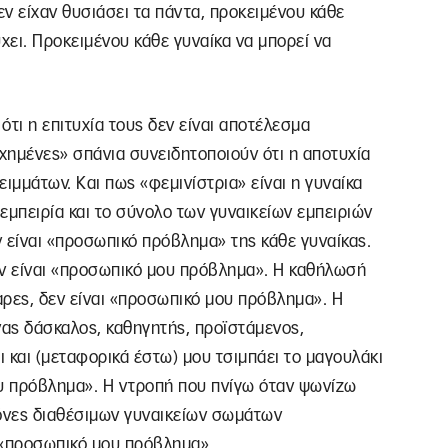
εν είχαν θυσιάσει τα πάντα, προκειμένου κάθε
χει. Προκειμένου κάθε γυναίκα να μπορεί να
τι η επιτυχία τους δεν είναι αποτέλεσμα
χημένες» σπάνια συνειδητοποιούν ότι η αποτυχία
ιμμάτων. Και πως «φεμινίστρια» είναι η γυναίκα
 εμπειρία και το σύνολο των γυναικείων εμπειριών
 είναι «προσωπικό πρόβλημα» της κάθε γυναίκας.
ν είναι «προσωπικό μου πρόβλημα». Η καθήλωσή
αρες, δεν είναι «προσωπικό μου πρόβλημα». Η
ας δάσκαλος, καθηγητής, προϊστάμενος,
 και (μεταφορικά έστω) μου τσιμπάει το μαγουλάκι
ου πρόβλημα». Η ντροπή που πνίγω όταν ψωνίζω
κόνες διαθέσιμων γυναικείων σωμάτων
 «προσωπικό μου πρόβλημα».