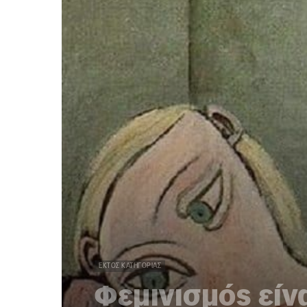
ΕΚΤΌΣ ΚΑΤΗΓΟΡΊΑΣ
Φεμινισμός είνα