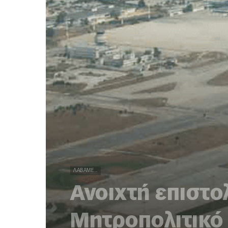
ΛΆΒΑΜΕ...
Ανοιχτή επιστο
Μητροπολιτικό