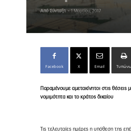
Από
Σύνταξη
-
1 Μαρτίου, 2017
Facebook
X
Email
Τυπών
Παραμένουμε αμετακίνητοι στις θέσεις μ
νομιμότητα και το κράτος δικαίου
Τις τελευταίες ημέρες η υπόθεση της επ