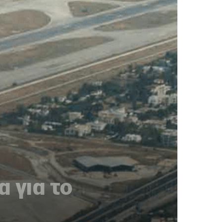
 για το