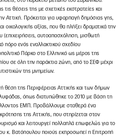
χρήσεις, στο παράκτιο μέτωπο του Σαρωνικού.
ς τις θέσεις της με σχετικές εκστρατείες και
ην Αττική. Πρόκειται για υφαρπαγή δημόσιας γης,
αι οικολογικής αξίας, που θα πλήξει δραματικά την
υ (επιχειρήσεις, αυτοαπασχόληση, μισθωτή
ικό πόρο ενός εναλλακτικού σχεδίου
πολιτικό Πάρκο στο Ελληνικό ως μέρος της
πίου σε όλη την παράκτια ζώνη, από το ΣΕΦ μέχρι
ιτιστικών της μνημείων.
νή θέση της Περιφέρειας Αττικής και των δήμων
Γλυφάδας, όπως διατυπώθηκε το 2010 με βάση τη
άλλοντος ΕΜΠ. Προβάλλουμε σταθερά ένα
κρότησης της Αττικής, που στηρίζεται στον
τουρισμό και λειτουργεί πολλαπλά επωφελώς για το
του κ. Βατόπουλου ποιούς εκπροσωπεί η Επιτροπή