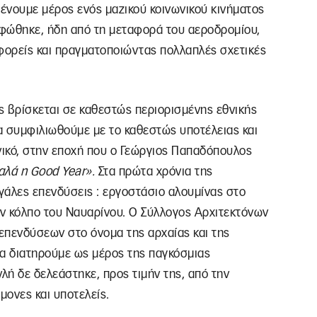
ένουμε μέρος ενός μαζικού κοινωνικού κινήματος
φώθηκε, ήδη από τη μεταφορά του αεροδρομίου,
 φορείς και πραγματοποιώντας πολλαπλές σχετικές
ς βρίσκεται σε καθεστώς περιορισμένης εθνικής
να συμφιλιωθούμε με το καθεστώς υποτέλειας και
ικό, στην εποχή που ο Γεώργιος Παπαδόπουλος
καλά η
Good
Year
».
Στα πρώτα χρόνια της
γάλες επενδύσεις : εργοστάσιο αλουμίνας στο
ον κόλπο του Ναυαρίνου. Ο Σύλλογος Αρχιτεκτόνων
επενδύσεων στο όνομα της αρχαίας και της
να διατηρούμε ως μέρος της παγκόσμιας
ή δε δελεάστηκε, προς τιμήν της, από την
ονες και υποτελείς.