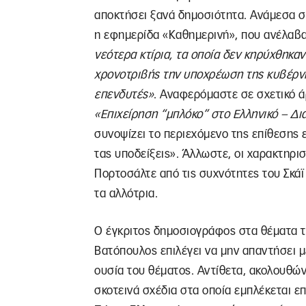
αποκτήσει ξανά δημοσιότητα. Ανάμεσα σ’ 
η εφημερίδα «Καθημερινή», που ανέλαβ
νεότερα κτίρια, τα οποία δεν κηρύχθηκαν
χρονοτριβής την υποχρέωση της κυβέρνη
επενδυτές»
. Αναφερόμαστε σε σχετικό ά
«Επιχείρηση “μπλόκο” στο Ελληνικό – Δ
συνοψίζει το περιεχόμενο της επίθεσης
τας υποδείξεις». Άλλωστε, οι χαρακτηρι
Πορτοσάλτε από τις συχνότητες του Σκάϊ
τα αλλότρια.
Ο έγκριτος δημοσιογράφος στα θέματα τ
Βατόπουλος επιλέγει να μην απαντήσει μ
ουσία του θέματος. Αντίθετα, ακολουθώ
σκοτεινά σχέδια στα οποία εμπλέκεται 