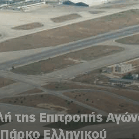
λή της Επιτροπής Αγώνα
 Πάρκο Ελληνικού