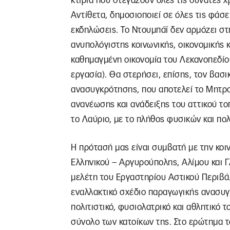
κτίρια που στεγάζουν όλες τις δυνατές 
Αντίθετα, δημοσιοποιεί σε όλες τις φάσει
εκδηλώσεις. Το Ντουμπάϊ δεν αρμόζει στ
ανυπολόγιστης κοινωνικής, οικονομικής κ
καθημαγμένη οικονομία του Λεκανοπεδίο
εργασία). Θα στερήσει, επίσης, τον βασ
ανασυγκρότησης, που αποτελεί το Μητρο
ανανέωσης και ανάδειξης του αττικού το
το Λαύριο, με το πλήθος φυσικών και πολ
Η πρότασή μας είναι συμβατή με την κοι
Ελληνικού – Αργυρούπολης, Αλίμου και 
μελέτη του Εργαστηρίου Αστικού Περιβ
εναλλακτικό σχέδιο παραγωγικής ανασυγ
πολιτιστικό, φυσιολατρικό και αθλητικό 
σύνολο των κατοίκων της. Στο ερώτημα 