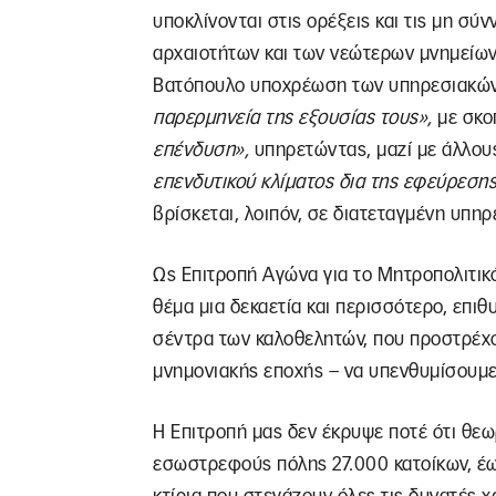
υποκλίνονται στις ορέξεις και τις μη σύ
αρχαιοτήτων και των νεώτερων μνημείων,
Βατόπουλο υποχρέωση των υπηρεσιακώ
παρερμηνεία της εξουσίας τους»,
με σκο
επένδυση»,
υπηρετώντας, μαζί με άλλους
επενδυτικού κλίματος δια της εφεύρεσ
βρίσκεται, λοιπόν, σε διατεταγμένη υπη
Ως Επιτροπή Αγώνα για το Μητροπολιτικ
θέμα μια δεκαετία και περισσότερο, επιθ
σέντρα των καλοθελητών, που προστρέχ
μνημονιακής εποχής – να υπενθυμίσουμε
Η Επιτροπή μας δεν έκρυψε ποτέ ότι θε
εσωστρεφούς πόλης 27.000 κατοίκων, έως