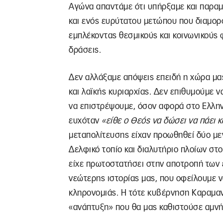
Αγώνα απαντάμε ότι υπήρξαμε και παραμ
και ενός ευρύτατου μετώπου που διαμορ
εμπλέκοντας θεσμικούς και κοινωνικούς
δράσεις.
Δεν αλλάξαμε απόψεις επειδή η χώρα μα
και λαϊκής κυριαρχίας. Δεν επιθυμούμε 
να επιστρέψουμε, όσον αφορά στο Ελλην
ευχόταν
«είθε ο Θεός να δώσει να πάει 
μεταπολίτευσης είχαν προωθηθεί δύο με
Δελφικό τοπίο και διαλυτήριο πλοίων στ
είχε πρωτοστατήσει στην αποτροπή των 
νεώτερης ιστορίας μας, που οφείλουμε 
κληρονομιάς. Η τότε κυβέρνηση Καραμανλ
«ανάπτυξη» που θα μας καθιστούσε αμνήμ