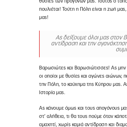
θυσίες των προγόνων μας. Τούτος ο τόπος
πουλιέται! Τούτη η Πόλη είναι η ζωή μας,
μας!
Ας δείξουμε όλοι μας στον 
αντίδραση και την αγανάκτησή
συμ
Βαρωσιώτες και Βαρωσιώτισσες! Ας μην 
οι οποίοι με θυσίες και αγώνες αιώνων,
την Πόλη, το καύχημα της Κύπρου μας. 
Ιστορία μας.
Ας κάνουμε όμως και τους απογόνους μα
στ’ αλήθεια, τι θα τους πούμε όταν κάπ
αμαχητί, χωρίς καμιά αντίδραση και διαμ