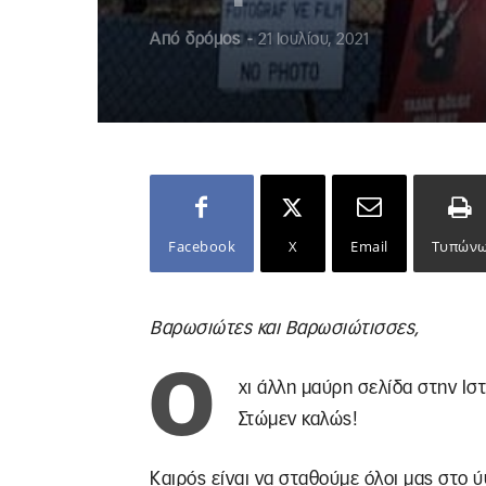
Από
δρόμος
-
21 Ιουλίου, 2021
Facebook
X
Email
Τυπών
Βαρωσιώτες και Βαρωσιώτισσες,
Ό
χι άλλη μαύρη σελίδα στην Ισ
Στώμεν καλώς!
Καιρός είναι να σταθούμε όλοι μας στο 