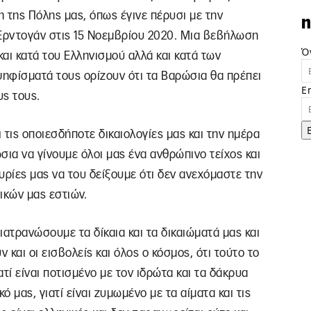
της Πόλης μας, όπως έγινε πέρυσι με την
n
 Ερντογάν στις 15 Νοεμβρίου 2020. Μια βεβήλωση
Ό
αι κατά του Ελληνισμού αλλά και κατά των
ηφίσματά τους ορίζουν ότι τα Βαρώσια θα πρέπει
E
υς τους.
ι τις οποιεσδήποτε δικαιολογίες μας και την ημέρα
σια να γίνουμε όλοι μας ένα ανθρώπινο τείχος και
τυρίες μας να του δείξουμε ότι δεν ανεχόμαστε την
κών μας εστιών.
διατρανώσουμε τα δίκαια και τα δικαιώματά μας και
και οι εισβολείς και όλος ο κόσμος, ότι τούτο το
ιατί είναι ποτισμένο με τον ιδρώτα και τα δάκρυα
ό μας, γιατί είναι ζυμωμένο με τα αίματα και τις