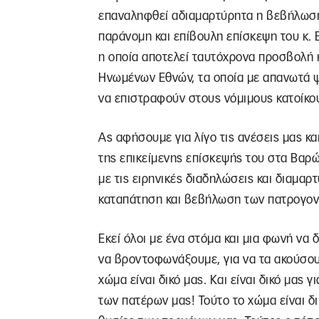
επαναληφθεί αδιαμαρτύρητα η βεβήλωση 
παράνομη και επίβουλη επίσκεψη του κ.
η οποία αποτελεί ταυτόχρονα προσβολή κ
Ηνωμένων Εθνών, τα οποία με απανωτά ψ
να επιστραφούν στους νόμιμους κατοίκο
Ας αφήσουμε για λίγο τις ανέσεις μας κα
της επικείμενης επίσκεψής του στα Βαρώ
με τις ειρηνικές διαδηλώσεις και διαμαρ
καταπάτηση και βεβήλωση των πατρογονι
Εκεί όλοι με ένα στόμα και μια φωνή να 
να βροντοφωνάξουμε, για να τα ακούσουν 
χώμα είναι δικό μας. Και είναι δικό μας γ
των πατέρων μας! Τούτο το χώμα είναι δικ