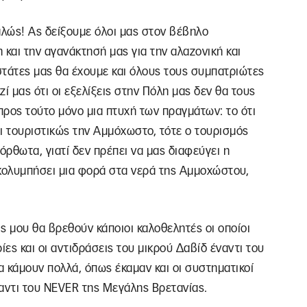
αλώς! Ας δείξουμε όλοι μας στον βέβηλο
 και την αγανάκτησή μας για την αλαζονική και
τάτες μας θα έχουμε και όλους τους συμπατριώτες
ί μας ότι οι εξελίξεις στην Πόλη μας δεν θα τους
ος τούτο μόνο μια πτυχή των πραγμάτων: το ότι
ι τουριστικώς την Αμμόχωστο, τότε ο τουρισμός
ρθωτα, γιατί δεν πρέπει να μας διαφεύγει η
 κολυμπήσει μια φορά στα νερά της Αμμοχώστου,
ις μου θα βρεθούν κάποιοι καλοθελητές οι οποίοι
ρίες και οι αντιδράσεις του μικρού Δαβίδ έναντι του
 κάμουν πολλά, όπως έκαμαν και οι συστηματικοί
ναντι του NEVER της Μεγάλης Βρετανίας.