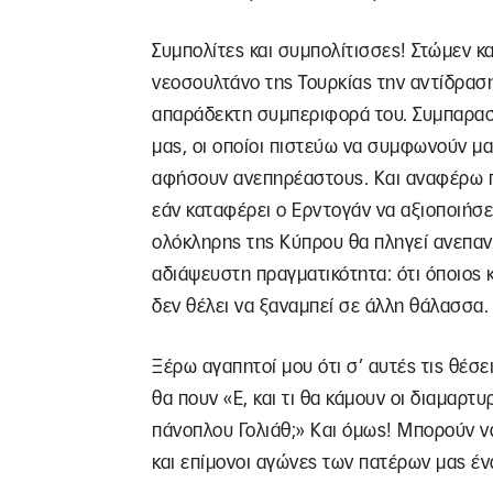
Συμπολίτες και συμπολίτισσες! Στώμεν κ
νεοσουλτάνο της Τουρκίας την αντίδραση
απαράδεκτη συμπεριφορά του. Συμπαρασ
μας, οι οποίοι πιστεύω να συμφωνούν μαζ
αφήσουν ανεπηρέαστους. Και αναφέρω πρ
εάν καταφέρει ο Ερντογάν να αξιοποιήσε
ολόκληρης της Κύπρου θα πληγεί ανεπανό
αδιάψευστη πραγματικότητα: ότι όποιος
δεν θέλει να ξαναμπεί σε άλλη θάλασσα.
Ξέρω αγαπητοί μου ότι σ’ αυτές τις θέσε
θα πουν «Ε, και τι θα κάμουν οι διαμαρτυ
πάνοπλου Γολιάθ;» Και όμως! Μπορούν να
και επίμονοι αγώνες των πατέρων μας έ