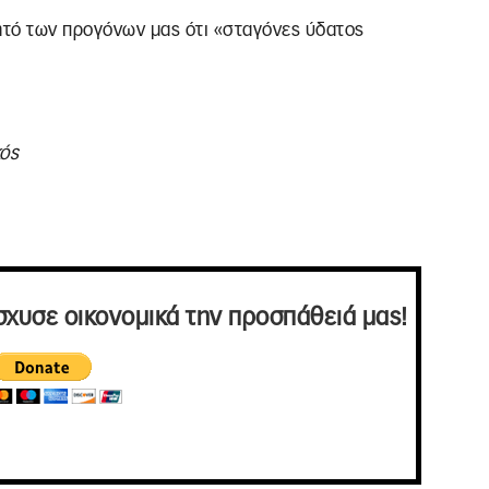
ητό των προγόνων μας ότι «σταγόνες ύδατος
ός
σχυσε οικονομικά την προσπάθειά μας!