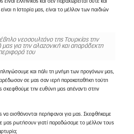
 είναι ελληνικός και δεν παραχωρείται ούτε και
 είναι η Ιστορία μας, είναι το μέλλον των παιδιών
βέβηλο νεοσουλτάνο της Τουρκίας την
 μας για την αλαζονική και απαράδεκτη
περιφορά του
πληγώσουμε και πάλι τη μνήμη των προγόνων μας,
 παρέδωσαν σε μας σαν ιερή παρακαταθήκη τούτη
Ας σκεφθούμε την ευθύνη μας απέναντι στην
ς να αισθάνονται περήφανοι για μας. Σκεφθήκαμε
οτε μας ρωτήσουν γιατί παραδώσαμε το μέλλον τους
αρτυρία;