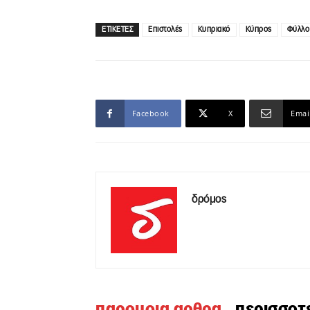
ΕΤΙΚΕΤΕΣ
Επιστολές
Κυπριακό
Κύπρος
Φύλλο
Facebook
X
Emai
δρόμος