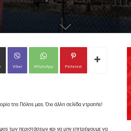
ω
Viber
WhatsApp
Pinterest
τορία της Πόλης μας. Όχι άλλη σελίδα ντροπής!
ύψος των περιστάσεων και να μην επιτρέψουμε να