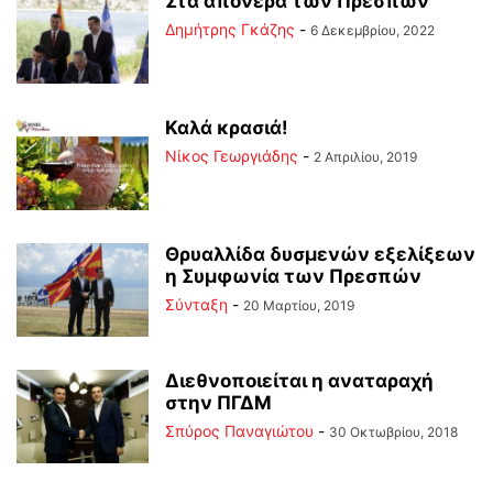
Στα απόνερα των Πρεσπών
Δημήτρης Γκάζης
-
6 Δεκεμβρίου, 2022
Καλά κρασιά!
Νίκος Γεωργιάδης
-
2 Απριλίου, 2019
Θρυαλλίδα δυσμενών εξελίξεων
η Συμφωνία των Πρεσπών
Σύνταξη
-
20 Μαρτίου, 2019
Διεθνοποιείται η αναταραχή
στην ΠΓΔΜ
Σπύρος Παναγιώτου
-
30 Οκτωβρίου, 2018