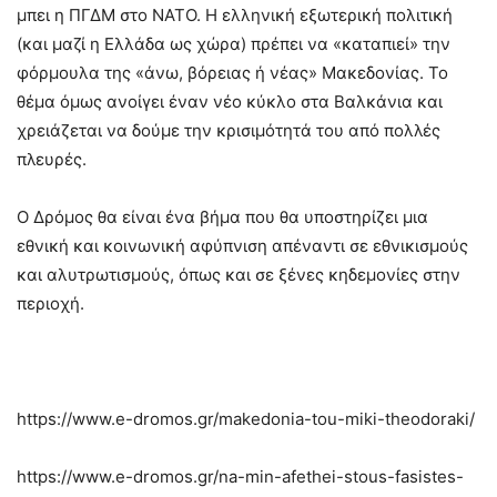
μπει η ΠΓΔΜ στο ΝΑΤΟ. Η ελληνική εξωτερική πολιτική
(και μαζί η Ελλάδα ως χώρα) πρέπει να «καταπιεί» την
φόρμουλα της «άνω, βόρειας ή νέας» Μακεδονίας. Το
θέμα όμως ανοίγει έναν νέο κύκλο στα Βαλκάνια και
χρειάζεται να δούμε την κρισιμότητά του από πολλές
πλευρές.
Ο Δρόμος θα είναι ένα βήμα που θα υποστηρίζει μια
εθνική και κοινωνική αφύπνιση απέναντι σε εθνικισμούς
και αλυτρωτισμούς, όπως και σε ξένες κηδεμονίες στην
περιοχή.
https://www.e-dromos.gr/makedonia-tou-miki-theodoraki/
https://www.e-dromos.gr/na-min-afethei-stous-fasistes-