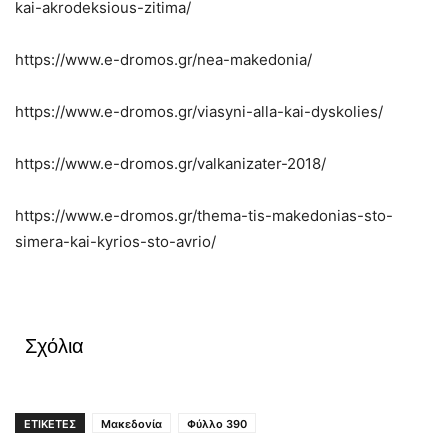
kai-akrodeksious-zitima/
https://www.e-dromos.gr/nea-makedonia/
https://www.e-dromos.gr/viasyni-alla-kai-dyskolies/
https://www.e-dromos.gr/valkanizater-2018/
https://www.e-dromos.gr/thema-tis-makedonias-sto-
simera-kai-kyrios-sto-avrio/
Σχόλια
ΕΤΙΚΕΤΕΣ
Μακεδονία
Φύλλο 390