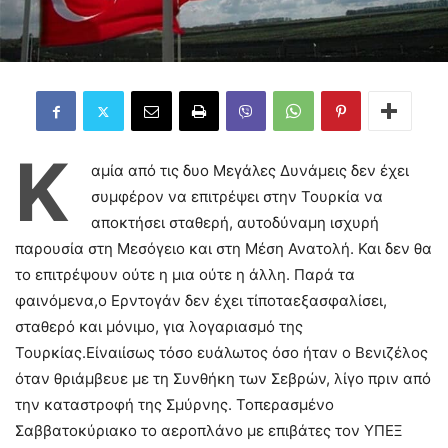
Κ
αμία από τις δυο Μεγάλες Δυνάμεις δεν έχει
συμφέρον να επιτρέψει στην Τουρκία να
αποκτήσει σταθερή, αυτοδύναμη ισχυρή
παρουσία στη Μεσόγειο και στη Μέση Ανατολή. Και δεν θα
το επιτρέψουν ούτε η μια ούτε η άλλη. Παρά τα
φαινόμενα,ο Ερντογάν δεν έχει τίποταεξασφαλίσει,
σταθερό και μόνιμο, για λογαριασμό της
Τουρκίας.Είναιίσως τόσο ευάλωτος όσο ήταν ο Βενιζέλος
όταν θριάμβευε με τη Συνθήκη των Σεβρών, λίγο πριν από
την καταστροφή της Σμύρνης. Τοπερασμένο
Σαββατοκύριακο το αεροπλάνο με επιβάτες τον ΥΠΕΞ