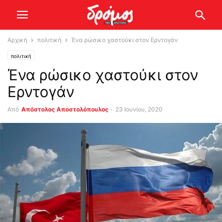
Αρχική
πολιτική
Ένα ρώσικο χαστούκι στον Ερντογάν
πολιτική
Ένα ρώσικο χαστούκι στον
Ερντογάν
Από
Απόστολος Αποστολόπουλος
-
23 Ιουνίου, 2020