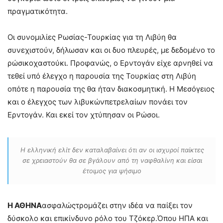
πραγματικότητα.
Οι συνομιλίες Ρωσίας-Τουρκίας για τη Λιβύη θα
συνεχιστούν, δήλωσαν και οι δυο πλευρές, με δεδομένο το
ρώσικοχαστούκι. Προφανώς, ο Ερντογάν είχε αρνηθεί να
τεθεί υπό έλεγχο η παρουσία της Τουρκίας στη Λιβύη
οπότε η παρουσία της θα ήταν διακοσμητική. Η Μεσόγειος
και ο έλεγχος των λιβυκώνπετρελαίων πονάει τον
Ερντογάν. Και εκεί τον χτύπησαν οι Ρώσοι.
Η ελληνική ελίτ δεν καταλαβαίνει ότι αν οι ισχυροί παίκτες
σε χρειαστούν θα σε βγάλουν από τη ναφθαλίνη και είσαι
έτοιμος για ψήσιμο
Η ΑΘΗΝΑ
ασφαλώςτρομάζει στην ιδέα να παίξει τον
δύσκολο και επικίνδυνο ρόλο του Τζόκερ.Όπου ΗΠΑ και