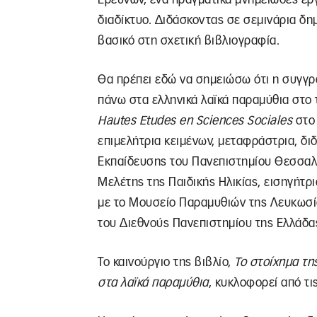
διαδίκτυο. Διδάσκοντας σε σεμινάρια δη
βασικό στη σχετική βιβλιογραφία.
Θα πρέπει εδώ να σημειώσω ότι η συγγρα
πάνω στα ελληνικά λαϊκά παραμύθια στο
Hautes Etudes en Sciences Sociales
στο 
επιμελήτρια κειμένων, μεταφράστρια, δ
Εκπαίδευσης του Πανεπιστημίου Θεσσαλ
Μελέτης της Παιδικής Ηλικίας, εισηγήτρι
με το Μουσείο Παραμυθιών της Λευκωσία
του Διεθνούς Πανεπιστημίου της Ελλάδα
Το καινούργιο της βιβλίο,
Το στοίχημα τη
στα λαϊκά παραμύθια
, κυκλοφορεί από τι