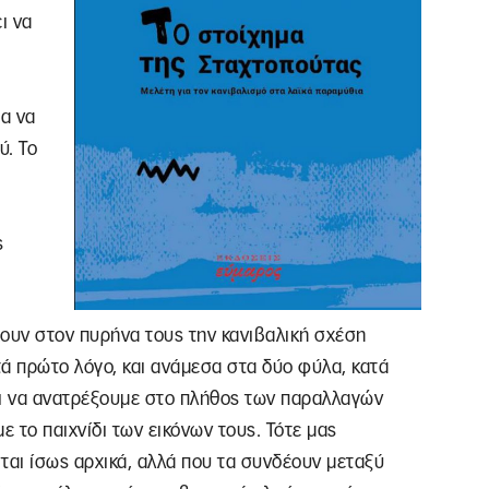
ι να
ια να
ύ. Το
ς
χουν στον πυρήνα τους την κανιβαλική σχέση
τά πρώτο λόγο, και ανάμεσα στα δύο φύλα, κατά
ει να ανατρέξουμε στο πλήθος των παραλλαγών
 το παιχνίδι των εικόνων τους. Τότε μας
ται ίσως αρχικά, αλλά που τα συνδέουν μεταξύ