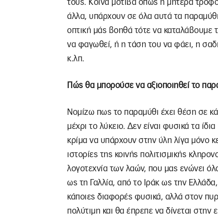
τους. Κοινά μοτίβα όπως η μητέρα τροφός,
άλλα, υπάρχουν σε όλα αυτά τα παραμύθι
οπτική μάς βοηθά τότε να καταλάβουμε τι
να φαγωθεί, ή η τάση του να φάει, η σαδ
κ.λπ.
Πώς θα μπορούσε να αξιοποιηθεί το παρα
Νομίζω πως το παραμύθι έχει θέση σε κά
μέχρι το λύκειο. Δεν είναι φυσικά τα ίδι
κρίμα να υπάρχουν στην ύλη λίγα μόνο κεί
ιστορίες της κοινής πολιτισμικής κληρο
λογοτεχνία των λαών, που μας ενώνει όλο
ως τη Γαλλία, από το Ιράκ ως την Ελλάδα,
κάποιες διαφορές φυσικά, αλλά στον πυρή
πολύτιμη και θα έπρεπε να δίνεται στην 