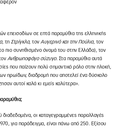
διαφέρον
κών επεισοδίων σε επτά παραμύθια της ελληνικής
α
, τη
Στρίγκλα,
τον
Αυγερινό και την Πούλια
, τον
 το πιο συνηθισμένο όνομά του στην Ελλάδα), τον
τον
Ανθρωποφάγο σύζυγο
. Στα παραμύθια αυτά
σίες που παίζουν πολύ σημαντικό ρόλο στην πλοκή,
των ηρωίδων, διαδρομή που αποτελεί ένα δύσκολο
ζησαν αυτοί καλά κι εμείς καλύτερα».
παραμύθια;
ύ διαδεδομένα, οι καταγεγραμμένες παραλλαγές
1970, για παράδειγμα, είναι πάνω από 250. Εξίσου