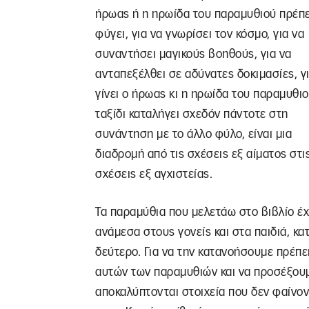
ήρωας ή η ηρωίδα του παραμυθιού πρέπε
φύγει, για να γνωρίσει τον κόσμο, για να
συναντήσει μαγικούς βοηθούς, για να
ανταπεξέλθει σε αδύνατες δοκιμασίες, γ
γίνει ο ήρωας κι η ηρωίδα του παραμυθιο
ταξίδι καταλήγει σχεδόν πάντοτε στη
συνάντηση με το άλλο φύλο, είναι μια
διαδρομή από τις σχέσεις εξ αίματος στι
σχέσεις εξ αγχιστείας.
Τα παραμύθια που μελετάω στο βιβλίο έ
ανάμεσα στους γονείς και στα παιδιά, κα
δεύτερο. Για να την κατανοήσουμε πρέπ
αυτών των παραμυθιών και να προσέξουμε
αποκαλύπτονται στοιχεία που δεν φαίνον