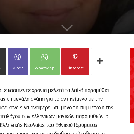
ω
Viber
WhatsApp
Pinterest
ι εικοσιπέντε χρόνια μελετά τα λαϊκά παραμύθια
ας τη μεγάλη αγάπη για το αντικείμενο με την
σε κανείς να αναφέρει και μόνο τη συμμετοχή της
αταλόγου των ελληνικών μαγικών παραμυθιών, ο
 Ελληνικής Νεολαίας του Εθνικού Ιδρύματος
ο που μπορεί κανείς να διαβάσει ελεύθερα στο