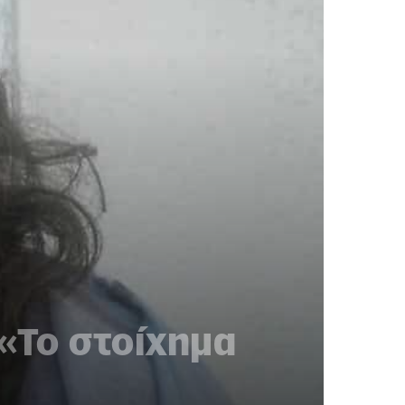
«Το στοίχημα