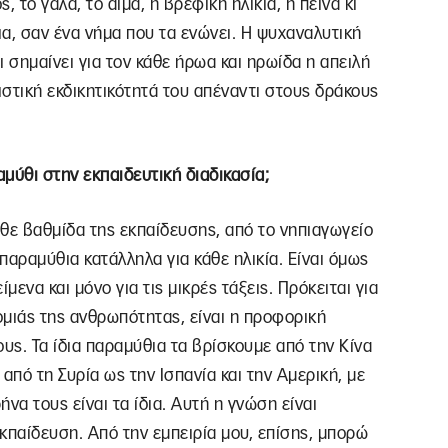
 το γάλα, το αίμα, η βρεφική ηλικία, η πείνα κι
α, σαν ένα νήμα που τα ενώνει. Η ψυχαναλυτική
 σημαίνει για τον κάθε ήρωα και ηρωίδα η απειλή
ιστική εκδικητικότητά του απέναντι στους δράκους
μύθι στην εκπαιδευτική διαδικασία;
θε βαθμίδα της εκπαίδευσης, από το νηπιαγωγείο
α παραμύθια κατάλληλα για κάθε ηλικία. Είναι όμως
μενα και μόνο για τις μικρές τάξεις. Πρόκειται για
νομιάς της ανθρωπότητας, είναι η προφορική
υς. Τα ίδια παραμύθια τα βρίσκουμε από την Κίνα
 από τη Συρία ως την Ισπανία και την Αμερική, με
να τους είναι τα ίδια. Αυτή η γνώση είναι
εκπαίδευση. Από την εμπειρία μου, επίσης, μπορώ