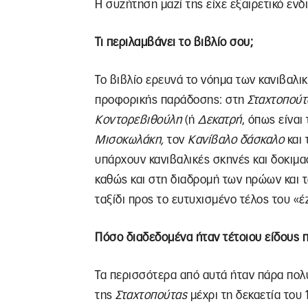
Η συζήτηση μαζί της είχε εξαιρετικό εν
Τι περιλαμβάνει το βιβλίο σου;
Το βιβλίο ερευνά το νόημα των κανιβαλι
προφορικής παράδοσης: στη
Σταχτοπούτ
Κοντορεβιθούλη
(ή
Δεκατρή
, όπως είναι
Μισοκωλάκη,
τον
Κανίβαλο δάσκαλο
και 
υπάρχουν κανιβαλικές σκηνές και δοκιμα
καθώς και στη διαδρομή των ηρώων και 
ταξίδι προς το ευτυχισμένο τέλος του «έ
Πόσο διαδεδομένα ήταν τέτοιου είδους 
Τα περισσότερα από αυτά ήταν πάρα πολ
της
Σταχτοπούτας
μέχρι τη δεκαετία του 