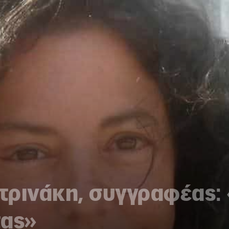
τρινάκη, συγγραφέας: 
τας»