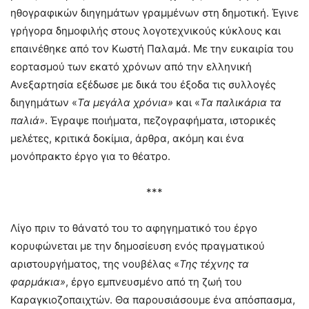
ηθογραφικών διηγημάτων γραμμένων στη δημοτική. Έγινε
γρήγορα δημοφιλής στους λογοτεχνικούς κύκλους και
επαινέθηκε από τον Κωστή Παλαμά. Με την ευκαιρία του
εορτασμού των εκατό χρόνων από την ελληνική
Ανεξαρτησία εξέδωσε με δικά του έξοδα τις συλλογές
διηγημάτων «
Τα μεγάλα χρόνια»
και «
Τα παλικάρια τα
παλιά»
. Έγραψε ποιήματα, πεζογραφήματα, ιστορικές
μελέτες, κριτικά δοκίμια, άρθρα, ακόμη και ένα
μονόπρακτο έργο για το θέατρο.
***
Λίγο πριν το θάνατό του το αφηγηματικό του έργο
κορυφώνεται με την δημοσίευση ενός πραγματικού
αριστουργήματος, της νουβέλας «
Της τέχνης τα
φαρμάκια»
, έργο εμπνευσμένο από τη ζωή του
Καραγκιοζοπαιχτών. Θα παρουσιάσουμε ένα απόσπασμα,