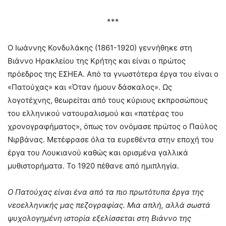
***
Ο Ιωάννης Κονδυλάκης (1861-1920) γεννήθηκε στη
Βιάννο Ηρακλείου της Κρήτης και είναι ο πρώτος
πρόεδρος της ΕΣΗΕΑ. Από τα γνωστότερα έργα του είναι ο
«Πατούχας» και «Όταν ήμουν δάσκαλος». Ως
λογοτέχνης, θεωρείται από τους κύριους εκπροσώπους
του ελληνικού νατουραλισμού και «πατέρας του
χρονογραφήματος», όπως τον ονόμασε πρώτος ο Παύλος
Νιρβάνας. Μετέφρασε όλα τα ευρεθέντα στην εποχή του
έργα του Λουκιανού καθώς και ορισμένα γαλλικά
μυθιστορήματα. Το 1920 πέθανε από ημιπληγία.
Ο Πατούχας
είναι ένα από τα πιο πρωτότυπα έργα της
νεοελληνικής μας πεζογραφίας. Μια απλή, αλλά σωστά
ψυχολογημένη ιστορία εξελίσσεται στη Βιάννο της