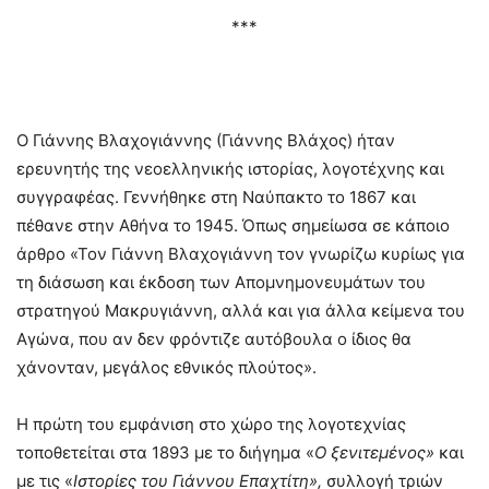
***
Ο Γιάννης Βλαχογιάννης (Γιάννης Βλάχος) ήταν
ερευνητής της νεοελληνικής ιστορίας, λογοτέχνης και
συγγραφέας. Γεννήθηκε στη Ναύπακτο το 1867 και
πέθανε στην Αθήνα το 1945. Όπως σημείωσα σε κάποιο
άρθρο «Τον Γιάννη Βλαχογιάννη τον γνωρίζω κυρίως για
τη διάσωση και έκδοση των Απομνημονευμάτων του
στρατηγού Μακρυγιάννη, αλλά και για άλλα κείμενα του
Αγώνα, που αν δεν φρόντιζε αυτόβουλα ο ίδιος θα
χάνονταν, μεγάλος εθνικός πλούτος».
Η πρώτη του εμφάνιση στο χώρο της λογοτεχνίας
τοποθετείται στα 1893 με το διήγημα «
Ο ξενιτεμένος»
και
με τις «
Ιστορίες του Γιάννου Επαχτίτη»,
συλλογή τριών