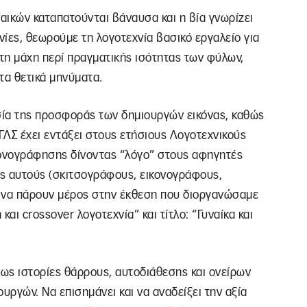
ναικών καταπατούνται βάναυσα και η βία γνωρίζει
ίες, θεωρούμε τη λογοτεχνία βασικό εργαλείο για
τη μάχη περί πραγματικής ισότητας των φύλων,
τα θετικά μηνύματα.
ασία της προσφοράς των δημιουργών εικόνας, καθώς
η ΓΛΣ έχει εντάξει στους ετήσιους Λογοτεχνικούς
κονογράφησης δίνοντας “λόγο” στους αφηγητές
ς αυτούς (σκιτσογράφους, εικονογράφους,
ts) να πάρουν μέρος στην έκθεση που διοργανώσαμε
και crossover λογοτεχνία” και τίτλο: “Γυναίκα και
φως ιστορίες θάρρους, αυτοδιάθεσης και ονείρων
ργών. Να επισημάνει και να αναδείξει την αξία