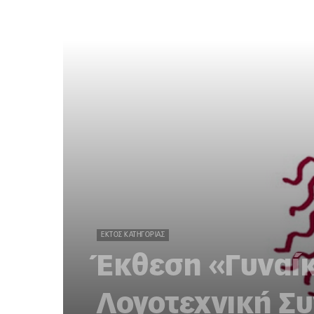
ΕΚΤΌΣ ΚΑΤΗΓΟΡΊΑΣ
Έκθεση «Γυναίκ
Λογοτεχνική Σ