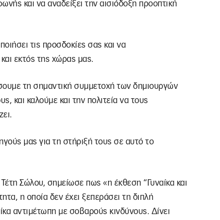
φωνής και να αναδείξει την αισιόδοξη προοπτική
ποιήσει τις προσδοκίες σας και να
και εκτός της χώρας μας.
νίσουμε τη σημαντική συμμετοχή των δημιουργών
υς, και καλούμε και την πολιτεία να τους
ζει.
γούς μας για τη στήριξή τους σε αυτό το
Τέτη Σώλου, σημείωσε πως «η έκθεση “Γυναίκα και
ητα, η οποία δεν έχει ξεπεράσει τη διπλή
αίκα αντιμέτωπη με σοβαρούς κινδύνους. Δίνει