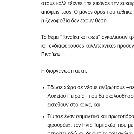
στους καλλιτέχνες της εικόνας την ευκαι
απόψεις τους. Ο μόνος όρος που τέθηκε ε
η ξενοφοβία δεν έχουν θέση.
Το θέμα “Γυναίκα και φως” αγκάλιασαν τρ
και ενδιαφέρουσες καλλιτεχνικές προσεγ
Γυναίκα»…
Η διοργάνωση αυτή:
Έδωσε χώρο σε νέους ανθρώπους –σε 
Λυκείου Πειραιά– που θα ακολουθήσου
εκτεθούν στο κοινό, και
Τίμησε έναν σημαντικό και πρωτοπόρο 
φρουράς», τον Ηλία Ταμπακέα, που με 
στηρίζει εδώ και δεκαετίες τον αγώνα 