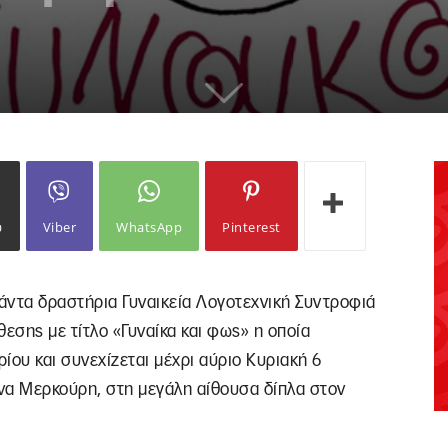
ω
Viber
WhatsApp
Pinterest
 πάντα δραστήρια Γυναικεία Λογοτεχνική Συντροφιά
θεσης με τίτλο «Γυναίκα και φως» η οποία
ίου και συνεχίζεται μέχρι αύριο Κυριακή 6
να Μερκούρη, στη μεγάλη αίθουσα δίπλα στον