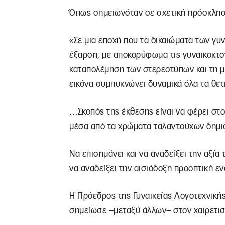
Όπως σημειωνόταν σε σχετική πρόσκλησ
«Σε μια εποχή που τα δικαιώματα των γυ
έξαρση, με αποκορύφωμα τις γυναικοκτονί
καταπολέμηση των στερεοτύπων και τη μ
εικόνα συμπυκνώνει δυναμικά όλα τα θε
…Σκοπός της έκθεσης είναι να φέρει στο
μέσα από τα χρώματα ταλαντούχων δημι
Να επισημάνει και να αναδείξει την αξία
να αναδείξει την αισιόδοξη προοπτική ε
Η Πρόεδρος της Γυναικείας Λογοτεχνική
σημείωσε –μεταξύ άλλων– στον χαιρετισ