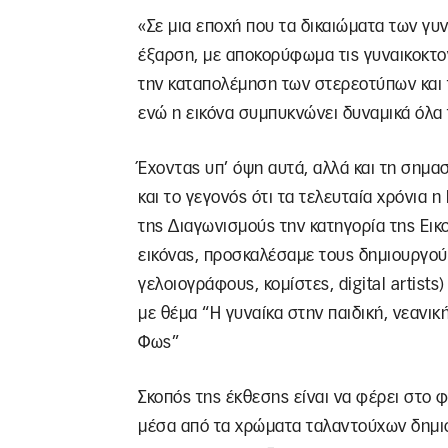
«Σε μια εποχή που τα δικαιώματα των γυ
έξαρση, με αποκορύφωμα τις γυναικοκτον
την καταπολέμηση των στερεοτύπων και 
ενώ η εικόνα συμπυκνώνει δυναμικά όλα 
Έχοντας υπ’ όψη αυτά, αλλά και τη σημ
και το γεγονός ότι τα τελευταία χρόνια 
της Διαγωνισμούς την κατηγορία της Ει
εικόνας, προσκαλέσαμε τους δημιουργού
γελοιογράφους, κομίστες, digital artis
με θέμα “Η γυναίκα στην παιδική, νεανική 
Φως”
Σκοπός της έκθεσης είναι να φέρει στο 
μέσα από τα χρώματα ταλαντούχων δημιου