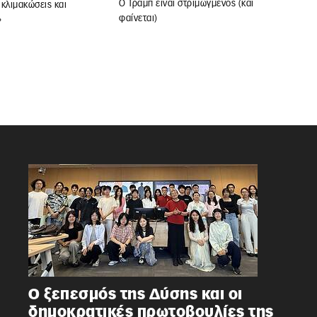
Ο Τραμπ είναι στριμωγμένος (και
κλιμακώσεις και
φαίνεται)
»
Ο ξεπεσμός της Δύσης και οι
δημοκρατικές πρωτοβουλίες της