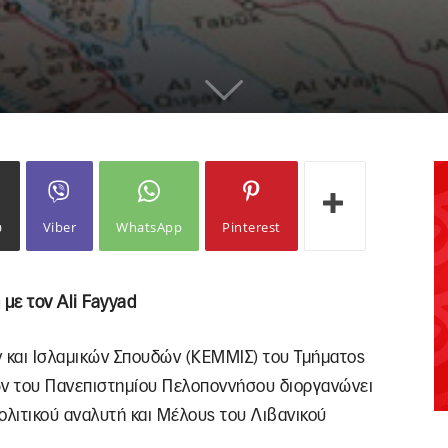
ω
Viber
WhatsApp
Pinterest
με τον Ali Fayyad
 και Ισλαμικών Σπουδών (ΚΕΜΜΙΣ) του Τμήματος
ων του Πανεπιστημίου Πελοποννήσου διοργανώνει
ολιτικού αναλυτή και Μέλους του Λιβανικού