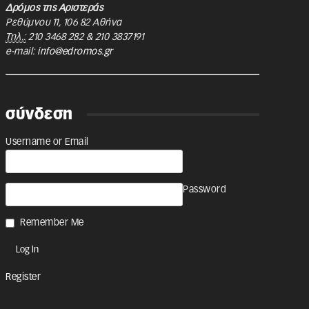
Δρόμος της Αριστεράς
Ρεθύμνου 11
,
106 82
Αθήνα
Τηλ.:
210 3468 282
&
210 3837191
e-mail:
info@edromos.gr
σύνδεση
Username or Email
Password
Remember Me
Register