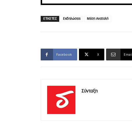
ΕΤΙΚΕΤΕΣ
Εκδηλώσεις
Μέση Ανατολή
Facebook
X
Emai
Σύνταξη