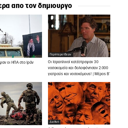
ερα απο τον δημιουργο
Περίπτερο Ιδεών
Οι Ισραηλινοί κατέστρεψαν 30
ψαν οι ΗΠΑ στο Ιράν
νοσοκομεία και δολοφόνησαν 2.000
γιατρούς και νοσοκόμους! | Μέρος Β΄
Διεθνή