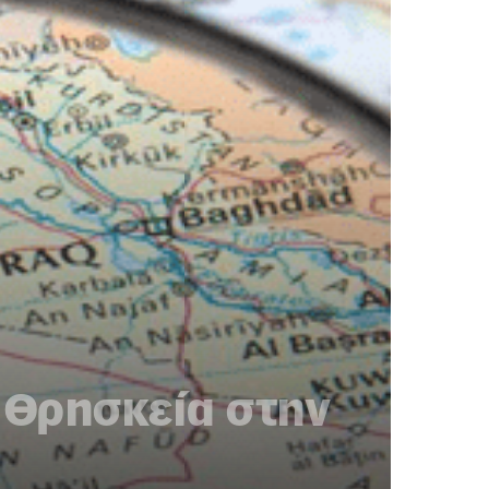
ι Θρησκεία στην