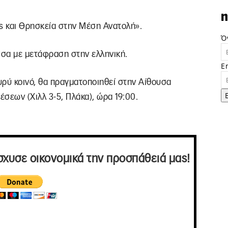
n
εις και Θρησκεία στην Μέση Ανατολή».
Ό
σσα με μετάφραση στην ελληνική.
E
ευρύ κοινό, θα πραγματοποιηθεί στην Αίθουσα
σεων (Χιλλ 3-5, Πλάκα), ώρα 19:00.
σχυσε οικονομικά την προσπάθειά μας!