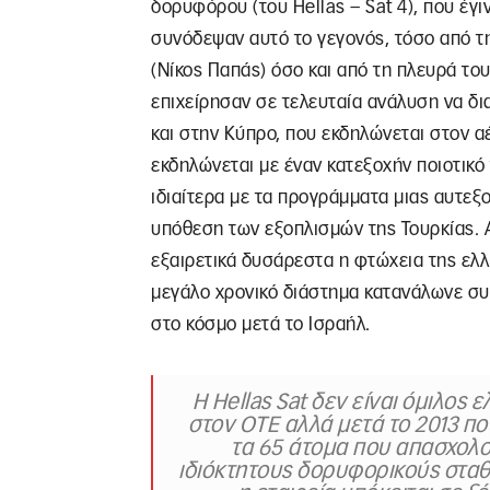
δορυφόρου (του Hellas – Sat 4), που έγι
συνόδεψαν αυτό το γεγονός, τόσο από τ
(Νίκος Παπάς) όσο και από τη πλευρά τ
επιχείρησαν σε τελευταία ανάλυση να δ
και στην Κύπρο, που εκδηλώνεται στον α
εκδηλώνεται με έναν κατεξοχήν ποιοτικό
ιδιαίτερα με τα προγράμματα μιας αυτεξ
υπόθεση των εξοπλισμών της Τουρκίας. 
εξαιρετικά δυσάρεστα η φτώχεια της ελλ
μεγάλο χρονικό διάστημα κατανάλωνε συ
στο κόσμο μετά το Ισραήλ.
Η Hellas Sat δεν είναι όμιλο
στον ΟΤΕ αλλά μετά το 2013 π
τα 65 άτομα που απασχολο
ιδιόκτητους δορυφορικούς σταθ