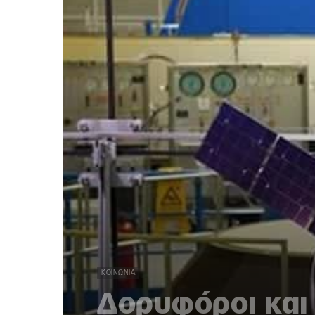
ΚΟΙΝΩΝΊΑ
Δορυφόροι και