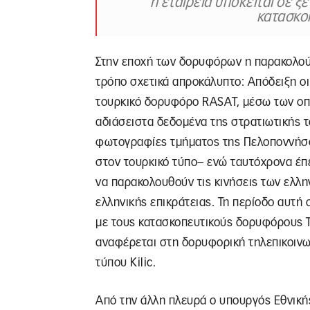
η εταιρεία υπόκειται σε ξ
κατασκο
Στην εποχή των δορυφόρων η παρακολούθ
τρόπο σχετικά απροκάλυπτο: Απόδειξη ο
τουρκικό δορυφόρο RASAT, μέσω των οπο
αδιάσειστα δεδομένα της στρατιωτικής 
φωτογραφίες τμήματος της Πελοποννήσ
στον τουρκικό τύπο– ενώ ταυτόχρονα έπ
να παρακολουθούν τις κινήσεις των ελλ
ελληνικής επικράτειας. Τη περίοδο αυτή 
με τους κατασκοπευτικούς δορυφόρους T
αναφέρεται στη δορυφορική τηλεπικοινω
τύπου Kilic.
Από την άλλη πλευρά ο υπουργός Εθνική