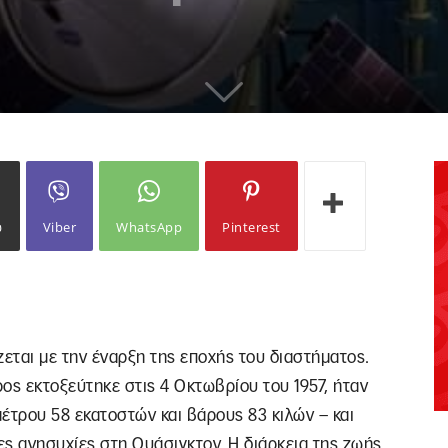
ω
Viber
WhatsApp
Pinterest
εται με την έναρξη της εποχής του διαστήματος.
ς εκτοξεύτηκε στις 4 Οκτωβρίου του 1957, ήταν
μέτρου 58 εκατοστών και βάρους 83 κιλών – και
ς ανησυχίες στη Ουάσιγκτον. Η διάρκεια της ζωής