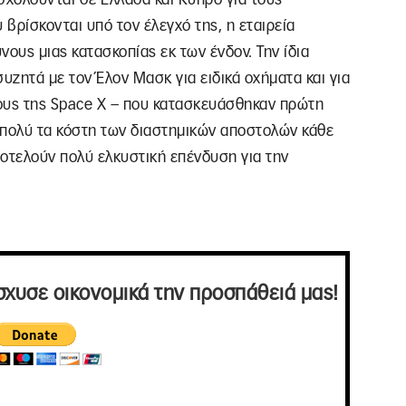
βρίσκονται υπό τον έλεγχό της, η εταιρεία
νους μιας κατασκοπίας εκ των ένδον. Την ίδια
υζητά με τον Έλον Μασκ για ειδικά οχήματα και για
υς της Space Χ – που κατασκευάσθηκαν πρώτη
 πολύ τα κόστη των διαστημικών αποστολών κάθε
αποτελούν πολύ ελκυστική επένδυση για την
σχυσε οικονομικά την προσπάθειά μας!