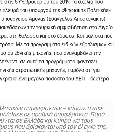
νε στις 5 Φεβρουαρίου του 2019. Τα σχόλια που
η πλευρά του υπουργού της «Ψηφιακής Πολιτικής»
ου υπουργείου Άμυνας (Ευάγγελος Αποστολάκης)
ιασκεδάσουν την τουρκική αμφισβήτηση στο Αιγαίο
έρα, στη θάλασσα και στο έδαφος. Και μάλιστα που
 τρόπο: Με τα προγράμματα ειδικών εξοπλισμών και
ούσιας εθνικής μηχανής, που αναλαμβάνει την
Απέναντι σε αυτά τα προγράμματα φαντάζει
ηνικής στρατιωτικής μηχανής, παρόλο ότι για
γκριτικά ένα μεγάλο ποσοστό του ΑΕΠ – δεύτερο
ς ελληνικών συμφερόντων – κάποτε ανήκε
ουλήθηκε σε αραβικά συμφέροντα. Παρά
ύνται σε Ελλάδα και Κύπρο για τους
μούς που βρίσκονται υπό τον έλεγχό της,