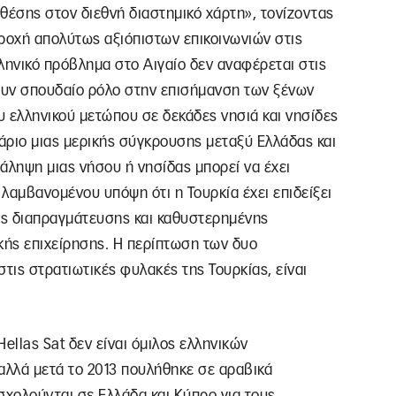
θέσης στον διεθνή διαστημικό χάρτη», τονίζοντας
οχή απολύτως αξιόπιστων επικοινωνιών στις
ληνικό πρόβλημα στο Αιγαίο δεν αναφέρεται στις
ζουν σπουδαίο ρόλο στην επισήμανση των ξένων
 ελληνικού μετώπου σε δεκάδες νησιά και νησίδες
νάριο μιας μερικής σύγκρουσης μεταξύ Ελλάδας και
τάληψη μιας νήσου ή νησίδας μπορεί να έχει
λαμβανομένου υπόψη ότι η Τουρκία έχει επιδείξει
ης διαπραγμάτευσης και καθυστερημένης
ής επιχείρησης. Η περίπτωση των δυο
τις στρατιωτικές φυλακές της Τουρκίας, είναι
ellas Sat δεν είναι όμιλος ελληνικών
λλά μετά το 2013 πουλήθηκε σε αραβικά
χολούνται σε Ελλάδα και Κύπρο για τους