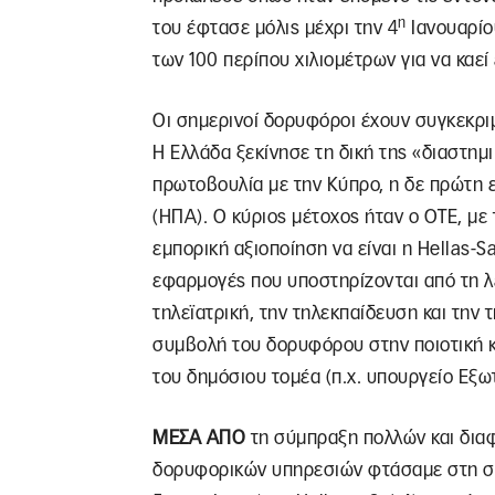
η
του έφτασε μόλις μέχρι την 4
Ιανουαρίο
των 100 περίπου χιλιομέτρων για να καε
Οι σημερινοί δορυφόροι έχουν συγκεκριμέ
Η Ελλάδα ξεκίνησε τη δική της «διαστημι
πρωτοβουλία με την Κύπρο, η δε πρώτη 
(ΗΠΑ). Ο κύριος μέτοχος ήταν ο ΟΤΕ, με
εμπορική αξιοποίηση να είναι η Hellas-Sa
εφαρμογές που υποστηρίζονται από τη 
τηλεϊατρική, την τηλεκπαίδευση και την 
συμβολή του δορυφόρου στην ποιοτική κ
του δημόσιου τομέα (π.χ. υπουργείο Εξω
ΜΕΣΑ ΑΠΟ
τη σύμπραξη πολλών και δια
δορυφορικών υπηρεσιών φτάσαμε στη ση