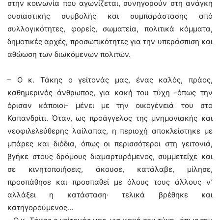
στην κοινωνία που αγωνίζεται, συνηγορούν στη ανάγκη
ουσιαστικής συμβολής και συμπαράστασης από
συλλογικότητες, φορείς, σωματεία, πολιτικά κόμματα,
δημοτικές αρχές, προσωπικότητες για την υπεράσπιση και
αθώωση των διωκόμενων πολιτών.
– Ο κ. Τάκης ο γείτονάς μας, ένας καλός, πράος,
καθημερινός άνθρωπος, για κακή του τύχη -όπως την
όρισαν κάποιοι- μένει με την οικογένειά του στο
Καπανδρίτι. Όταν, ως προάγγελος της μνημονιακής και
νεοφιλελεύθερης λαίλαπας, η περιοχή αποκλείστηκε με
μπάρες και διόδια, όπως οι περισσότεροι στη γειτονιά,
βγήκε στους δρόμους διαμαρτυρόμενος, συμμετείχε και
σε κινητοποιήσεις, άκουσε, κατάλαβε, μίλησε,
προσπάθησε και προσπαθεί με όλους τους άλλους ν’
αλλάξει η κατάσταση· τελικά βρέθηκε και
κατηγορούμενος…