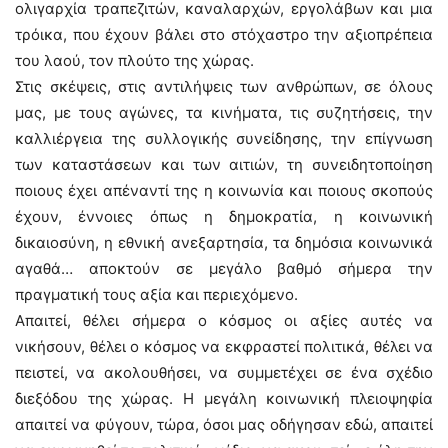
ολιγαρχία τραπεζιτών, καναλαρχών, εργολάβων και μια
τρόικα, που έχουν βάλει στο στόχαστρο την αξιοπρέπεια
του λαού, τον πλούτο της χώρας.
Στις σκέψεις, στις αντιλήψεις των ανθρώπων, σε όλους
μας, με τους αγώνες, τα κινήματα, τις συζητήσεις, την
καλλιέργεια της συλλογικής συνείδησης, την επίγνωση
των καταστάσεων και των αιτιών, τη συνειδητοποίηση
ποιους έχει απέναντί της η κοινωνία και ποιους σκοπούς
έχουν, έννοιες όπως η δημοκρατία, η κοινωνική
δικαιοσύνη, η εθνική ανεξαρτησία, τα δημόσια κοινωνικά
αγαθά… αποκτούν σε μεγάλο βαθμό σήμερα την
πραγματική τους αξία και περιεχόμενο.
Απαιτεί, θέλει σήμερα ο κόσμος οι αξίες αυτές να
νικήσουν, θέλει ο κόσμος να εκφραστεί πολιτικά, θέλει να
πειστεί, να ακολουθήσει, να συμμετέχει σε ένα σχέδιο
διεξόδου της χώρας. Η μεγάλη κοινωνική πλειοψηφία
απαιτεί να φύγουν, τώρα, όσοι μας οδήγησαν εδώ, απαιτεί