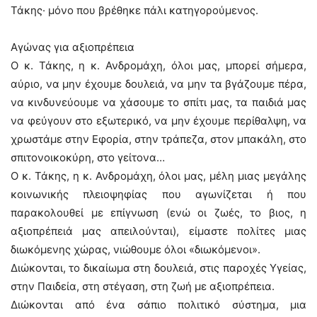
Τάκης· μόνο που βρέθηκε πάλι κατηγορούμενος.
Αγώνας για αξιοπρέπεια
Ο κ. Τάκης, η κ. Ανδρομάχη, όλοι μας, μπορεί σήμερα,
αύριο, να μην έχουμε δουλειά, να μην τα βγάζουμε πέρα,
να κινδυνεύουμε να χάσουμε το σπίτι μας, τα παιδιά μας
να φεύγουν στο εξωτερικό, να μην έχουμε περίθαλψη, να
χρωστάμε στην Εφορία, στην τράπεζα, στον μπακάλη, στο
σπιτονοικοκύρη, στο γείτονα…
Ο κ. Τάκης, η κ. Ανδρομάχη, όλοι μας, μέλη μιας μεγάλης
κοινωνικής πλειοψηφίας που αγωνίζεται ή που
παρακολουθεί με επίγνωση (ενώ οι ζωές, το βιος, η
αξιοπρέπειά μας απειλούνται), είμαστε πολίτες μιας
διωκόμενης χώρας, νιώθουμε όλοι «διωκόμενοι».
Διώκονται, το δικαίωμα στη δουλειά, στις παροχές Υγείας,
στην Παιδεία, στη στέγαση, στη ζωή με αξιοπρέπεια.
Διώκονται από ένα σάπιο πολιτικό σύστημα, μια