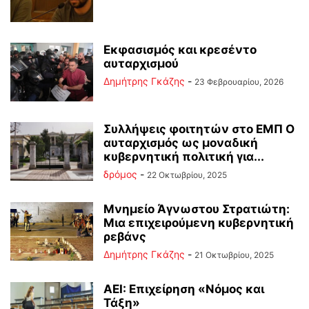
Εκφασισμός και κρεσέντο
αυταρχισμού
Δημήτρης Γκάζης
-
23 Φεβρουαρίου, 2026
Συλλήψεις φοιτητών στο ΕΜΠ Ο
αυταρχισμός ως μοναδική
κυβερνητική πολιτική για...
δρόμος
-
22 Οκτωβρίου, 2025
Μνημείο Άγνωστου Στρατιώτη:
Μια επιχειρούμενη κυβερνητική
ρεβάνς
Δημήτρης Γκάζης
-
21 Οκτωβρίου, 2025
ΑΕΙ: Επιχείρηση «Νόμος και
Τάξη»