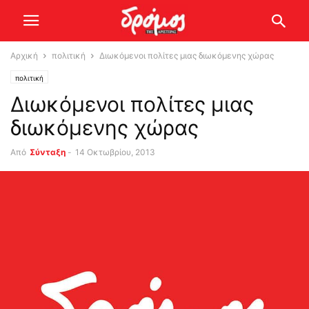
Αρχική
πολιτική
Διωκόμενοι πολίτες μιας διωκόμενης χώρας
πολιτική
Διωκόμενοι πολίτες μιας
διωκόμενης χώρας
Από
Σύνταξη
-
14 Οκτωβρίου, 2013