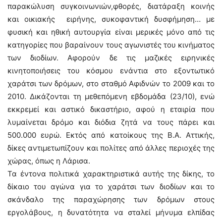
παρακώλυση συγκοινωνιών,φθορές, διατάραξη κοινής
και οικιακής ειρήνης, συκοφαντική δυσφήμηση… με
φυσική και ηθική αυτουργία είναι μερικές μόνο από τις
κατηγορίες που βαραίνουν τους αγωνιστές του κινήματος
των διοδίων. Αφορούν δε τις μαζικές ειρηνικές
κινητοποιήσεις του κόσμου ενάντια στο εξοντωτικό
χαράτσι των δρόμων, στο σταθμό Αφιδνών το 2009 και το
2010. Δικάζονται τη μεθεπόμενη εβδομάδα (23/10), ενώ
εκκρεμεί και αστικό δικαστήριο, αφού η εταιρία που
λυμαίνεται δρόμο και διόδια ζητά να τους πάρει και
500.000 ευρώ. Εκτός από κατοίκους της Β.Α. Αττικής,
δίκες αντιμετωπίζουν και πολίτες από άλλες περιοχές της
χώρας, όπως η Λάρισα.
Τα έντονα πολιτικά χαρακτηριστικά αυτής της δίκης, το
δίκαιο του αγώνα για το χαράτσι των διοδίων και το
σκάνδαλο της παραχώρησης των δρόμων στους
εργολάβους, η δυνατότητα να σταλεί μήνυμα ελπίδας