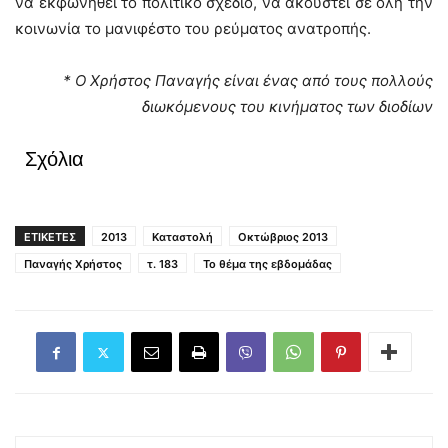
να εκφωνηθεί το πολιτικό σχέδιο, να ακουστεί σε όλη την
κοινωνία το μανιφέστο του ρεύματος ανατροπής.
* Ο Χρήστος Παναγής είναι ένας από τους πολλούς
διωκόμενους του κινήματος των διοδίων
Σχόλια
ΕΤΙΚΕΤΕΣ
2013
Καταστολή
Οκτώβριος 2013
Παναγής Χρήστος
τ. 183
Το θέμα της εβδομάδας