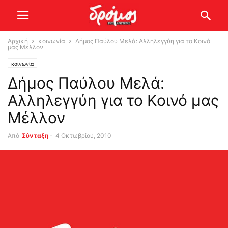
Αρχική
κοινωνία
Δήμος Παύλου Μελά: Αλληλεγγύη για το Κοινό
μας Μέλλον
κοινωνία
Δήμος Παύλου Μελά:
Αλληλεγγύη για το Κοινό μας
Μέλλον
Από
Σύνταξη
-
4 Οκτωβρίου, 2010