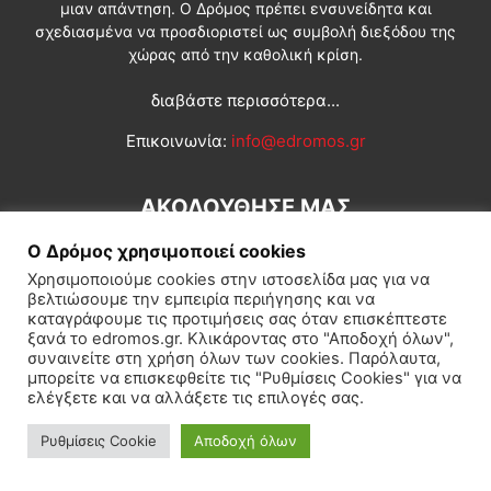
μιαν απάντηση. Ο Δρόμος πρέπει ενσυνείδητα και
σχεδιασμένα να προσδιοριστεί ως συμβολή διεξόδου της
χώρας από την καθολική κρίση.
διαβάστε περισσότερα...
Επικοινωνία:
info@edromos.gr
ΑΚΟΛΟΥΘΗΣΕ ΜΑΣ
Ο Δρόμος χρησιμοποιεί cookies
Χρησιμοποιούμε cookies στην ιστοσελίδα μας για να
βελτιώσουμε την εμπειρία περιήγησης και να
καταγράφουμε τις προτιμήσεις σας όταν επισκέπτεστε
ξανά το edromos.gr. Κλικάροντας στο "Αποδοχή όλων",
συναινείτε στη χρήση όλων των cookies. Παρόλαυτα,
Εγγραφή συνδρομητή
Πολιτική
Διεθνή
Κοινωνία
μπορείτε να επισκεφθείτε τις "Ρυθμίσεις Cookies" για να
ελέγξετε και να αλλάξετε τις επιλογές σας.
Πολιτισμός
Αφιερώματα
Ρυθμίσεις Cookie
Αποδοχή όλων
© Δρόμος της Αριστεράς