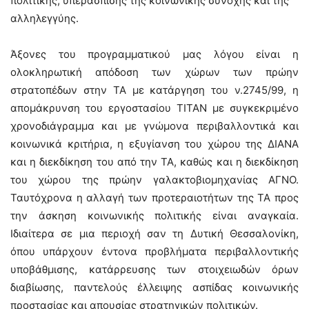
πολιτικής, υπεράσπισης της κοινωνικής συνοχής και της
αλληλεγγύης.
Άξονες του προγραμματικού μας λόγου είναι η
ολοκληρωτική απόδοση των χώρων των πρώην
στρατοπέδων στην ΤΑ με κατάργηση του ν.2745/99, η
απομάκρυνση του εργοστασίου ΤΙΤΑΝ με συγκεκριμένο
χρονοδιάγραμμα και με γνώμονα περιβαλλοντικά και
κοινωνικά κριτήρια, η εξυγίανση του χώρου της ΔΙΑΝΑ
και η διεκδίκηση του από την ΤΑ, καθώς και η διεκδίκηση
του χώρου της πρώην γαλακτοβιομηχανίας ΑΓΝΟ.
Ταυτόχρονα η αλλαγή των προτεραιοτήτων της ΤΑ προς
την άσκηση κοινωνικής πολιτικής είναι αναγκαία.
Ιδιαίτερα σε μια περιοχή σαν τη Δυτική Θεσσαλονίκη,
όπου υπάρχουν έντονα προβλήματα περιβαλλοντικής
υποβάθμισης, κατάρρευσης των στοιχειωδών όρων
διαβίωσης, παντελούς έλλειψης ασπίδας κοινωνικής
προστασίας και απουσίας στρατηγικών πολιτικών.