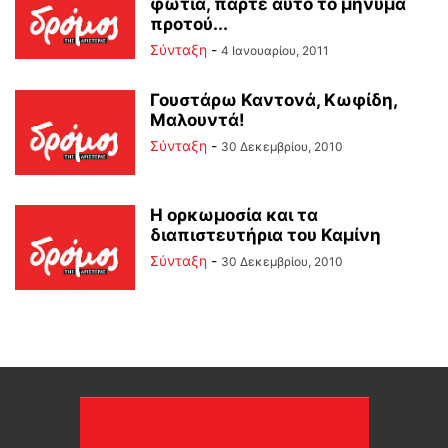
φωτιά, πάρτε αυτό το μήνυμα
προτού...
Σύνταξη
-
4 Ιανουαρίου, 2011
Γουστάρω Καντονά, Κωφίδη,
Μαλουντά!
Σύνταξη
-
30 Δεκεμβρίου, 2010
Η ορκωμοσία και τα
διαπιστευτήρια του Καμίνη
Σύνταξη
-
30 Δεκεμβρίου, 2010