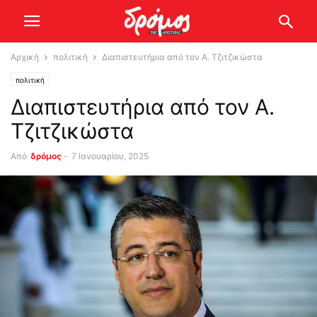
Αρχική
πολιτική
Διαπιστευτήρια από τον Α. Τζιτζικώστα
πολιτική
Διαπιστευτήρια από τον Α.
Τζιτζικώστα
Από
δρόμος
-
7 Ιανουαρίου, 2025