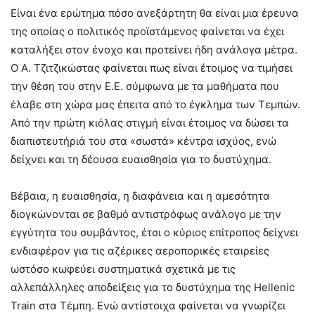
Είναι ένα ερώτημα πόσο ανεξάρτητη θα είναι μια έρευνα
της οποίας ο πολιτικός προϊστάμενος φαίνεται να έχει
καταλήξει στον ένοχο και προτείνει ήδη ανάλογα μέτρα.
Ο Α. Τζιτζικώστας φαίνεται πως είναι έτοιμος να τιμήσει
την θέση του στην Ε.Ε. σύμφωνα με τα μαθήματα που
έλαβε στη χώρα μας έπειτα από το έγκλημα των Τεμπών.
Από την πρώτη κιόλας στιγμή είναι έτοιμος να δώσει τα
διαπιστευτήριά του στα «σωστά» κέντρα ισχύος, ενώ
δείχνει και τη δέουσα ευαισθησία για το δυστύχημα.
Βέβαια, η ευαισθησία, η διαφάνεια και η αμεσότητα
διογκώνονται σε βαθμό αντιστρόφως ανάλογο με την
εγγύτητα του συμβάντος, έτσι ο κύριος επίτροπος δείχνει
ενδιαφέρον για τις αζέρικες αεροπορικές εταιρείες
ωστόσο κωφεύει συστηματικά σχετικά με τις
αλλεπάλληλες αποδείξεις για το δυστύχημα της Hellenic
Train στα Τέμπη. Ενώ αντίστοιχα φαίνεται να γνωρίζει