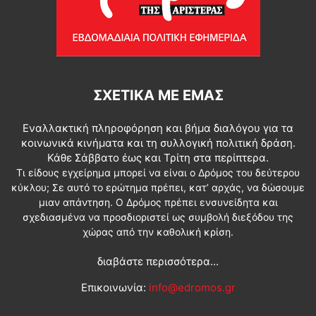
ΣΧΕΤΙΚΆ ΜΕ ΕΜΆΣ
Εναλλακτική πληροφόρηση και βήμα διαλόγου για τα
κοινωνικά κινήματα και τη συλλογική πολιτική δράση.
Κάθε Σάββατο έως και Τρίτη στα περίπτερα.
Τι είδους εγχείρημα μπορεί να είναι ο Δρόμος του δεύτερου
κύκλου; Σε αυτό το ερώτημα πρέπει, κατ’ αρχάς, να δώσουμε
μιαν απάντηση. Ο Δρόμος πρέπει ενσυνείδητα και
σχεδιασμένα να προσδιοριστεί ως συμβολή διεξόδου της
χώρας από την καθολική κρίση.
διαβάστε περισσότερα...
Επικοινωνία:
info@edromos.gr