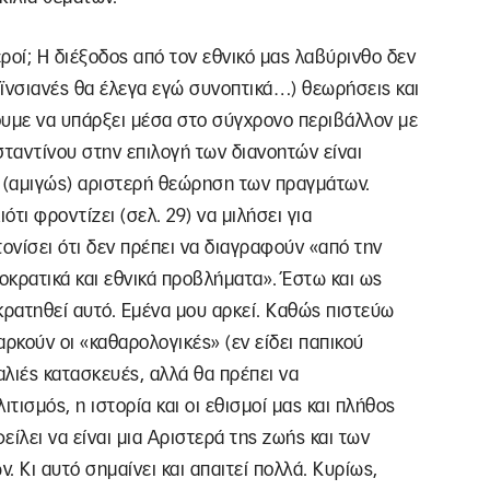
εροί; Η διέξοδος από τον εθνικό μας λαβύρινθο δεν
κεϊνσιανές θα έλεγα εγώ συνοπτικά…) θεωρήσεις και
ουμε να υπάρξει μέσα στο σύγχρονο περιβάλλον με
σταντίνου στην επιλογή των διανοητών είναι
ην (αμιγώς) αριστερή θεώρηση των πραγμάτων.
ότι φροντίζει (σελ. 29) να μιλήσει για
ονίσει ότι δεν πρέπει να διαγραφούν «από την
κρατικά και εθνικά προβλήματα». Έστω και ως
κρατηθεί αυτό. Εμένα μου αρκεί. Καθώς πιστεύω
αρκούν οι «καθαρολογικές» (εν είδει παπικού
λιές κατασκευές, αλλά θα πρέπει να
τισμός, η ιστορία και οι εθισμοί μας και πλήθος
ίλει να είναι μια Aριστερά της ζωής και των
. Κι αυτό σημαίνει και απαιτεί πολλά. Κυρίως,