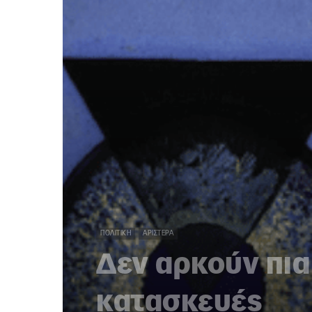
ΠΟΛΙΤΙΚΉ
ΑΡΙΣΤΕΡΆ
Δεν αρκούν πια
κατασκευές