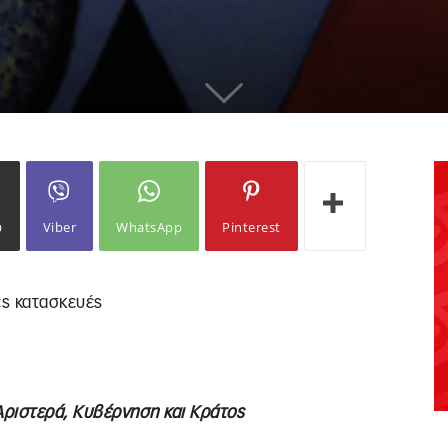
ω
Viber
WhatsApp
Pinterest
ές κατασκευές
Αριστερά, Κυβέρνηση και Κράτος