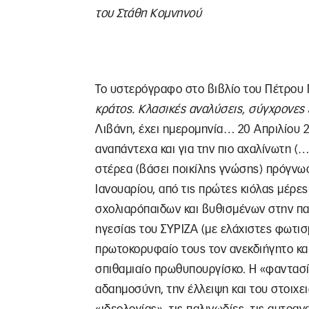
του Στάθη Κομνηνού
Το υστερόγραφο στο βιβλίο του Πέτρο
κράτος. Κλασικές αναλύσεις, σύγχρονες 
Λιβάνη, έχει ημερομηνία… 20 Απριλίου 2
αναπάντεχα και για την πιο αχαλίνωτη (
στέρεα (βάσει ποικίλης γνώσης) πρόγνω
Ιανουαρίου, από τις πρώτες κιόλας μέρ
σχολιαρόπαιδων και βυθισμένων στην πα
ηγεσίας του ΣΥΡΙΖΑ (με ελάχιστες φωτι
πρωτοκορυφαίο τους τον ανεκδιήγητο κα
σπιθαμιαίο πρωθυπουργίσκο. Η «φαντασί
αδαημοσύνη, την έλλειψη και του στοιχ