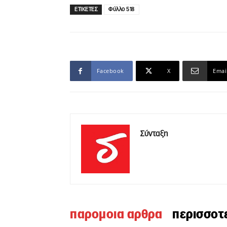
ΕΤΙΚΕΤΕΣ
Φύλλο 518
Facebook
X
Emai
Σύνταξη
παρομοια αρθρα
περισσοτ