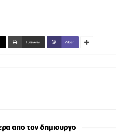
l
Τυπώνω
Viber
ερα απο τον δημιουργο