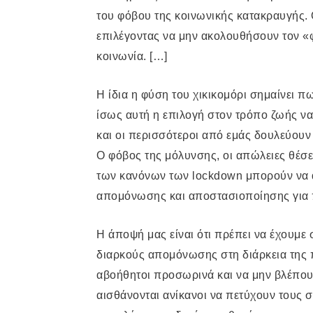
του φόβου της κοινωνικής κατακραυγής.
επιλέγοντας να μην ακολουθήσουν τον «φ
κοινωνία. […]
Η ίδια η φύση του χικικομόρι σημαίνει π
ίσως αυτή η επιλογή στον τρόπο ζωής ν
και οι περισσότεροι από εμάς δουλεύουν 
Ο φόβος της μόλυνσης, οι απώλειες θέσεω
των κανόνων των
lockdown
μπορούν να α
απομόνωσης και αποστασιοποίησης για
Η άποψή μας είναι ότι πρέπει να έχουμε 
διαρκούς απομόνωσης στη διάρκεια της π
αβοήθητοι προσωρινά και να μην βλέπουν
αισθάνονται ανίκανοι να πετύχουν τους σ