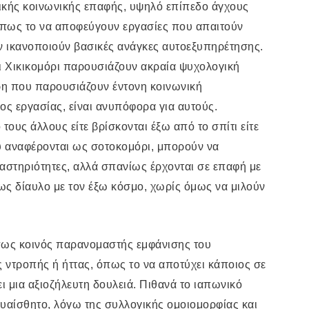
ικής κοινωνικής επαφής, υψηλό επίπεδο άγχους
 όπως το να αποφεύγουν εργασίες που απαιτούν
 ικανοποιούν βασικές ανάγκες αυτοεξυπηρέτησης.
 Χικικομόρι παρουσιάζουν ακραία ψυχολογική
η που παρουσιάζουν έντονη κοινωνική
ος εργασίας, είναι ανυπόφορα για αυτούς.
ους άλλους είτε βρίσκονται έξω από το σπίτι είτε
υ αναφέρονται ως σοτοκομόρι, μπορούν να
αστηριότητες, αλλά σπανίως έρχονται σε επαφή με
 ως δίαυλο με τον έξω κόσμο, χωρίς όμως να μιλούν
 πως κοινός παρανομαστής εμφάνισης του
ες ντροπής ή ήττας, όπως το να αποτύχει κάποιος σε
ι μια αξιοζήλευτη δουλειά. Πιθανά το ιαπωνικό
υαίσθητο, λόγω της συλλογικής ομοιομορφίας και