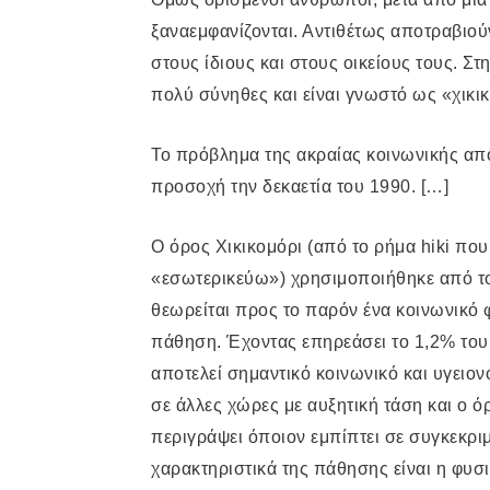
ξαναεμφανίζονται. Αντιθέτως αποτραβιούν
στους ίδιους και στους οικείους τους. Στ
πολύ σύνηθες και είναι γνωστό ως «χικι
Το πρόβλημα της ακραίας κοινωνικής απ
προσοχή την δεκαετία του 1990. […]
Ο όρος Χικικομόρι (από το ρήμα
hiki
που 
«εσωτερικεύω») χρησιμοποιήθηκε από το
θεωρείται προς το παρόν ένα κοινωνικό 
πάθηση. Έχοντας επηρεάσει το 1,2% του
αποτελεί σημαντικό κοινωνικό και υγειον
σε άλλες χώρες με αυξητική τάση και ο ό
περιγράψει όποιον εμπίπτει σε συγκεκρι
χαρακτηριστικά της πάθησης είναι η φυ