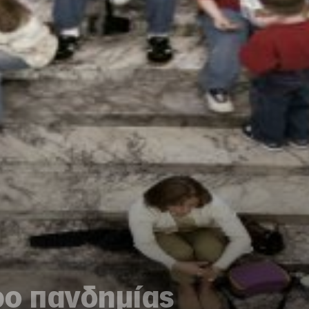
ρο πανδημίας