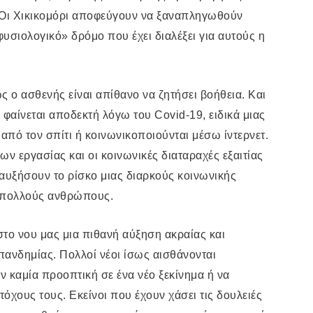
 Οι Χικικομόρι αποφεύγουν να ξαναπληγωθούν
υσιολογικό» δρόμο που έχει διαλέξει για αυτούς η
ως ο ασθενής είναι απίθανο να ζητήσει βοήθεια. Και
α φαίνεται αποδεκτή λόγω του
Covid
-19, ειδικά μιας
από τον σπίτι ή κοινωνικοποιούνται μέσω ίντερνετ.
ν εργασίας και οι κοινωνικές διαταραχές εξαιτίας
υξήσουν το ρίσκο μιας διαρκούς κοινωνικής
 πολλούς ανθρώπους.
στο νου μας μια πιθανή αύξηση ακραίας και
ανδημίας. Πολλοί νέοι ίσως αισθάνονται
 καμία προοπτική σε ένα νέο ξεκίνημα ή να
τόχους τους. Εκείνοι που έχουν χάσει τις δουλειές