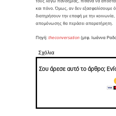
τους λόγω πανδημίας, πιθανά να αποστ
και πόνο. Όμως, αν δεν εξασφαλίσουμε ότ
διατηρήσουν την επαφή με την κοινωνία,
απομόνωσης θα περάσει απαρατήρητη.
Πηγή
:
theconversation
(
μτφ
.
Ιωάννα
Ραδα
Σχόλια
Σου άρεσε αυτό το άρθρο; Ενί