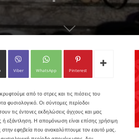
ω
Viber
WhatsApp
Pinterest
κρυφτούμε από το στρες και τις πιέσεις του
υτα φυσιολογικό. Οι σύντομες περίοδοι
υν τις έντονες εκδηλώσεις άγχους και μας
 ή εξάντληση. Η απομόνωση είναι επίσης χρήσιμη
στην εφηβεία που ανακαλύπτουμε τον εαυτό μας.
 φυσιολογική περίοδο απομόνωσης, δεν