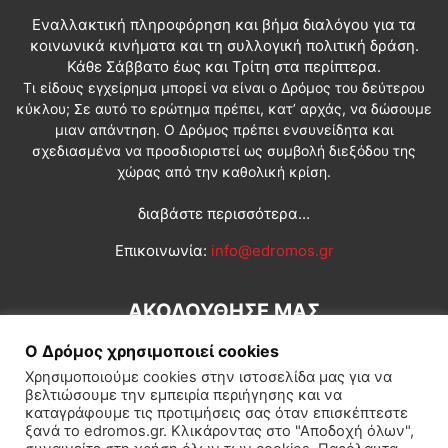
Εναλλακτική πληροφόρηση και βήμα διαλόγου για τα
κοινωνικά κινήματα και τη συλλογική πολιτική δράση.
Κάθε Σάββατο έως και Τρίτη στα περίπτερα.
Τι είδους εγχείρημα μπορεί να είναι ο Δρόμος του δεύτερου
κύκλου; Σε αυτό το ερώτημα πρέπει, κατ’ αρχάς, να δώσουμε
μιαν απάντηση. Ο Δρόμος πρέπει ενσυνείδητα και
σχεδιασμένα να προσδιοριστεί ως συμβολή διεξόδου της
χώρας από την καθολική κρίση.
διαβάστε περισσότερα...
Επικοινωνία:
info@edromos.gr
ΑΚΟΛΟΥΘΗΣΕ ΜΑΣ
Ο Δρόμος χρησιμοποιεί cookies
Χρησιμοποιούμε cookies στην ιστοσελίδα μας για να
βελτιώσουμε την εμπειρία περιήγησης και να
καταγράφουμε τις προτιμήσεις σας όταν επισκέπτεστε
ξανά το edromos.gr. Κλικάροντας στο "Αποδοχή όλων",