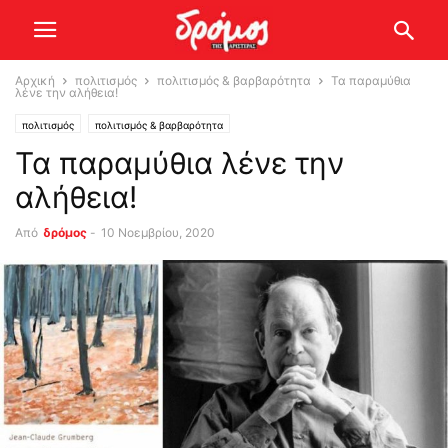
Αρχική
πολιτισμός
πολιτισμός & βαρβαρότητα
Τα παραμύθια
λένε την αλήθεια!
πολιτισμός
πολιτισμός & βαρβαρότητα
Τα παραμύθια λένε την
αλήθεια!
Από
δρόμος
-
10 Νοεμβρίου, 2020