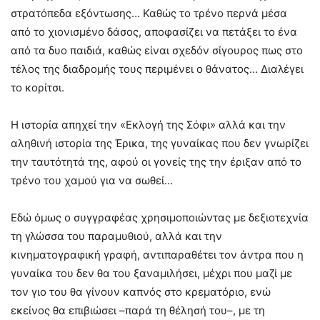
στρατόπεδα εξόντωσης… Καθώς το τρένο περνά μέσα
από το χιονισμένο δάσος, αποφασίζει να πετάξει το ένα
από τα δυο παιδιά, καθώς είναι σχεδόν σίγουρος πως στο
τέλος της διαδρομής τους περιμένει ο θάνατος… Διαλέγει
το κορίτσι.
Η ιστορία απηχεί την «Εκλογή της Σόφι» αλλά και την
αληθινή ιστορία της Έρικα, της γυναίκας που δεν γνωρίζει
την ταυτότητά της, αφού οι γονείς της την έριξαν από το
τρένο του χαμού για να σωθεί…
Εδώ όμως ο συγγραφέας χρησιμοποιώντας με δεξιοτεχνία
τη γλώσσα του παραμυθιού, αλλά και την
κινηματογραφική γραφή, αντιπαραθέτει τον άντρα που η
γυναίκα του δεν θα του ξαναμιλήσει, μέχρι που μαζί με
τον γιο του θα γίνουν καπνός στο κρεματόριο, ενώ
εκείνος θα επιβιώσει –παρά τη θέλησή του–, με τη