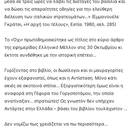
μέσα σε τρεις ώρες να λάβει τις διαταγές του βασιλιά και
να δώσει τις απαραίτητες οδηγίες για την ελεύθερη
διέλευση των ιταλικών στρατευμάτων…» (Εμμανουέλε
Γκράτσι, «
Η αρχή του τέλους»
, Εστία. 1980, σελ. 285)
Το «Όχι» πρωτοδημοσιεύτηκε ως τίτλος στο κύριο άρθρο
της εφημερίδας
Ελληνικό Μέλλον
στις 30 Οκτωβρίου κι
έκτοτε συνδέθηκε με την ιστορική επέτειο…
Γυρίζοντας στο βιβλίο, οι δωσίλογοι και οι μαυραγορίτες
έχουν εξαφανιστεί, όπως και η Αντίσταση. Μόνο κάτι
σκιές σε σκοτεινά σπίτια… Εξοργιστικότερη όμως είναι η
αναφορά στη Γέφυρα του Γοργοποτάμου, την οποία
ανατίναξαν… στρατιώτες! Ως γνωστόν δεν υπήρχαν
Αντάρτες στην Ελλάδα – βάσει του βιβλίου τουλάχιστον …
Δεν νομίζω πως χρειάζεται να πω περισσότερα…