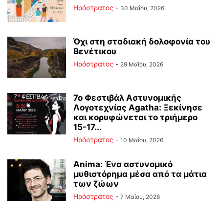
Ηρόστρατος
-
30 Μαΐου, 2026
Όχι στη σταδιακή δολοφονία του
Βενέτικου
Ηρόστρατος
-
29 Μαΐου, 2026
7ο Φεστιβάλ Αστυνομικής
Λογοτεχνίας Agatha: Ξεκίνησε
και κορυφώνεται το τριήμερο
15-17...
Ηρόστρατος
-
10 Μαΐου, 2026
Anima: Ένα αστυνομικό
μυθιστόρημα μέσα από τα μάτια
των ζώων
Ηρόστρατος
-
7 Μαΐου, 2026