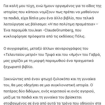
Για καλή μου τύχη, ενώ ήμουν οργισμένος για το είδος της
ιστορίας που κάποιοι νομίζουν πως πρέπει να μαθαίνουν
τα παιδιά, είχα δίπλα μου ένα άλλο βιβλίο, που τελικά
λειτούργησε ως βάλσαμο: «
Η πιο πολύτιμη πραμάτεια»
–
Ένα παραμύθι τουJean -ClaudeGrumberg, που
κυκλοφόρησε πρόσφατα από τις εκδόσεις Πόλις.
Ο συγγραφέας, μεταξύ άλλων σεναριογράφος του
«
Τελευταίου μετρό»
του Τριφό και του «
Αμήν»
του Γαβρά,
μας χαρίζει με τη μορφή παραμυθιού ένα πραγματικά
ξεχωριστό βιβλίο.
Ξεκινώντας από έναν φτωχό ξυλοκόπο και τη γυναίκα
του, θα μας οδηγήσει σε μια συγκλονιστική ιστορία. Ο
πατέρας δύο διδύμων, ενός κοριτσιού κι ενός αγοριού,
μαζί με τα παιδιά και τη γυναίκα του βρίσκεται
στοιβαγμένος σε ένα από αυτά τα τρένα που οδηγούν στα