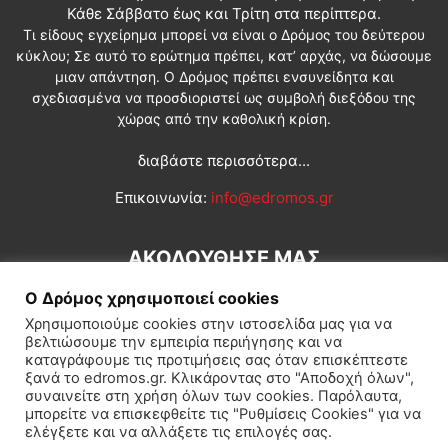
Κάθε Σάββατο έως και Τρίτη στα περίπτερα.
Τι είδους εγχείρημα μπορεί να είναι ο Δρόμος του δεύτερου
κύκλου; Σε αυτό το ερώτημα πρέπει, κατ’ αρχάς, να δώσουμε
μιαν απάντηση. Ο Δρόμος πρέπει ενσυνείδητα και
σχεδιασμένα να προσδιοριστεί ως συμβολή διεξόδου της
χώρας από την καθολική κρίση.
διαβάστε περισσότερα...
Επικοινωνία:
info@edromos.gr
ΑΚΟΛΟΥΘΗΣΕ ΜΑΣ
Ο Δρόμος χρησιμοποιεί cookies
Χρησιμοποιούμε cookies στην ιστοσελίδα μας για να
βελτιώσουμε την εμπειρία περιήγησης και να
καταγράφουμε τις προτιμήσεις σας όταν επισκέπτεστε
ξανά το edromos.gr. Κλικάροντας στο "Αποδοχή όλων",
συναινείτε στη χρήση όλων των cookies. Παρόλαυτα,
Εγγραφή συνδρομητή
Πολιτική
Διεθνή
Κοινωνία
μπορείτε να επισκεφθείτε τις "Ρυθμίσεις Cookies" για να
ελέγξετε και να αλλάξετε τις επιλογές σας.
Πολιτισμός
Αφιερώματα