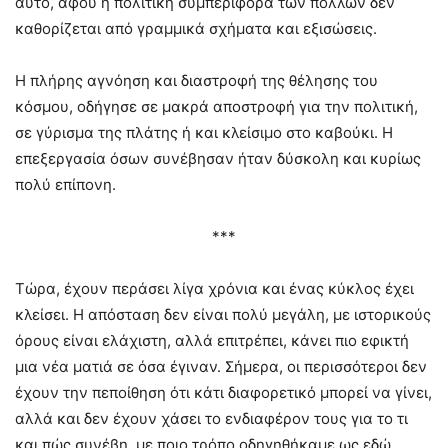
αυτό, αφού η πολιτική συμπεριφορά των πολλών δεν
καθορίζεται από γραμμικά σχήματα και εξισώσεις.
Η πλήρης αγνόηση και διαστροφή της θέλησης του
κόσμου, οδήγησε σε μακρά αποστροφή για την πολιτική,
σε γύρισμα της πλάτης ή και κλείσιμο στο καβούκι. Η
επεξεργασία όσων συνέβησαν ήταν δύσκολη και κυρίως
πολύ επίπονη.
***
Τώρα, έχουν περάσει λίγα χρόνια και ένας κύκλος έχει
κλείσει. Η απόσταση δεν είναι πολύ μεγάλη, με ιστορικούς
όρους είναι ελάχιστη, αλλά επιτρέπει, κάνει πιο εφικτή
μια νέα ματιά σε όσα έγιναν. Σήμερα, οι περισσότεροι δεν
έχουν την πεποίθηση ότι κάτι διαφορετικό μπορεί να γίνει,
αλλά και δεν έχουν χάσει το ενδιαφέρον τους για το τι
και πώς συνέβη, με ποιο τρόπο οδηγηθήκαμε ως εδώ.