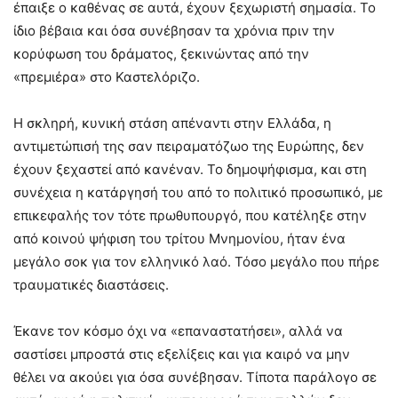
έπαιξε ο καθένας σε αυτά, έχουν ξεχωριστή σημασία. Το
ίδιο βέβαια και όσα συνέβησαν τα χρόνια πριν την
κορύφωση του δράματος, ξεκινώντας από την
«πρεμιέρα» στο Καστελόριζο.
Η σκληρή, κυνική στάση απέναντι στην Ελλάδα, η
αντιμετώπισή της σαν πειραματόζωο της Ευρώπης, δεν
έχουν ξεχαστεί από κανέναν. Το δημοψήφισμα, και στη
συνέχεια η κατάργησή του από το πολιτικό προσωπικό, με
επικεφαλής τον τότε πρωθυπουργό, που κατέληξε στην
από κοινού ψήφιση του τρίτου Μνημονίου, ήταν ένα
μεγάλο σοκ για τον ελληνικό λαό. Τόσο μεγάλο που πήρε
τραυματικές διαστάσεις.
Έκανε τον κόσμο όχι να «επαναστατήσει», αλλά να
σαστίσει μπροστά στις εξελίξεις και για καιρό να μην
θέλει να ακούει για όσα συνέβησαν. Τίποτα παράλογο σε