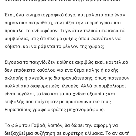
Έτσι, ένα κινηματογραφικό έργο, και μάλιστα από έναν
σημαντικό σκηνοθέτη, κεντρίζει την «περιέργεια» και
προκαλεί το ενδιαφέρον. Τι γινόταν τελικά στα κλειστά
συμβούλια, στις άτυπες μαζώξεις όπου φαινότανε να
κόβεται και να ράβεται το μέλλον της χώρας;
Σίγουρα το παιχνίδι δεν κρίθηκε ακριβώς εκεί, και τελικά
δεν επρόκειτο καθόλου για ένα θέμα καλής ή κακής,
σκληρής ή ανεύθυνης διαπραγμάτευσης, όπως πιστεύουν
πολλοί από διαφορετικές πλευρές. Αλλά οι συμβολισμοί
είναι μεγάλοι, το ίδιο και τα παιχνίδια εξουσίας και
επιβολής που παίχτηκαν με πρωταγωνιστές τους
Ευρωπαίους γραφειοκράτες μηχανορράφους.
Το φιλμ του Γαβρά, λοιπόν, θα δώσει την αφορμή να
διεξαχθεί μια συζήτηση σε ευρύτερη κλίμακα. Το αν αυτή