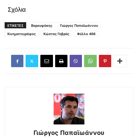
Σχόλια
ΕΤΙΚΕΤΕΣ
Βαρουφάκης
Γιώργος Παπαϊωάννου
Κινηματογράφος
Κώστας Γαβράς
Φύλλο 466
Γιώργος Παπαϊωάννου