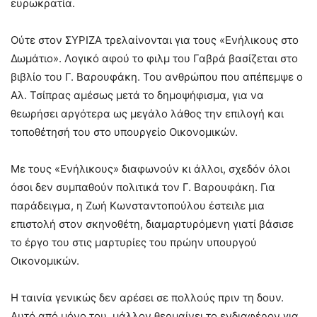
ευρωκρατία.
Ούτε στον ΣΥΡΙΖΑ τρελαίνονται για τους «Ενήλικους στο
Δωμάτιο». Λογικό αφού το φιλμ του Γαβρά βασίζεται στο
βιβλίο του Γ. Βαρουφάκη. Του ανθρώπου που απέπεμψε ο
Αλ. Τσίπρας αμέσως μετά το δημοψήφισμα, για να
θεωρήσει αργότερα ως μεγάλο λάθος την επιλογή και
τοποθέτησή του στο υπουργείο Οικονομικών.
Με τους «Ενήλικους» διαφωνούν κι άλλοι, σχεδόν όλοι
όσοι δεν συμπαθούν πολιτικά τον Γ. Βαρουφάκη. Για
παράδειγμα, η Ζωή Κωνσταντοπούλου έστειλε μια
επιστολή στον σκηνοθέτη, διαμαρτυρόμενη γιατί βάσισε
το έργο του στις μαρτυρίες του πρώην υπουργού
Οικονομικών.
Η ταινία γενικώς δεν αρέσει σε πολλούς πριν τη δουν.
Αυτό από μόνο του, μάλλον θερμαίνει το ενδιαφέρον για