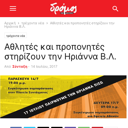
Αρχική
τρέχοντα νέα
Αθλητές και προπονητές στηρίζουν την
Ηριάννα Β.Λ.
τρέχοντα νέα
Αθλητές και προπονητές
στηρίζουν την Ηριάννα Β.Λ.
Από
Σύνταξη
-
14 Ιουλίου, 2017