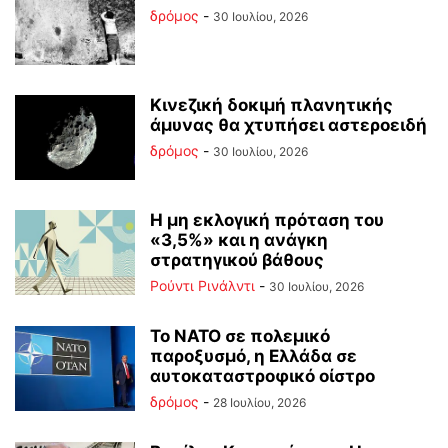
δρόμος
-
30 Ιουλίου, 2026
Κινεζική δοκιμή πλανητικής
άμυνας θα χτυπήσει αστεροειδή
δρόμος
-
30 Ιουλίου, 2026
Η μη εκλογική πρόταση του
«3,5%» και η ανάγκη
στρατηγικού βάθους
Ρούντι Ρινάλντι
-
30 Ιουλίου, 2026
Το ΝΑΤΟ σε πολεμικό
παροξυσμό, η Ελλάδα σε
αυτοκαταστροφικό οίστρο
δρόμος
-
28 Ιουλίου, 2026