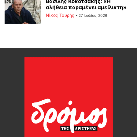
Βασίλης Κοκοτσάκης: «Η
αλήθεια παραμένει αμείλικτη»
Νίκος Ταυρής
-
27 Ιουλίου, 2026