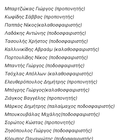
Μπαρτζώκας Γιώργος (προπονητής)
Κωφίδης Σάββας (προπονητής)
Παππάς Νίκος(καλαθοσφαιριστής)
Λαδάκης Αντώνης (ποδοσφαιριστής)
Τασουλής Χρήστος (ποδοσφαιριστής)
Καλλινικίδης Αβραάμ (καλαθοσφαιριστής)
Πορτουλίδης Νίκος (ποδοσφαιριστής)
Μπαντής Γιώργος (ποδοσφαιριστής)
Τσόχλας Απόλλων (καλαθοσφαιριστής)
Ελευθερόπουλος Δημήτρης (προπονητής)
Μπόγρης Γιώργος(καλαθοσφαιριστής)
Ζιάγκος Βαγγέλης (προπονητής)
Μάρκος Δημήτρης (παλαίμαχος ποδοσφαιριστής)
Μπουκουβάλας Μιχάλης(ποδοσφαιριστής)
Σορώτος Κώστας (προπονητής)
Ζησόπουλος Γιώργος (ποδοσφαιριστής)
Κόρμπος Παναγιώτης (ποδοσφαιριστής)