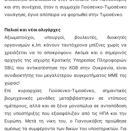
και στη συνέχεια, όταν η συμμαχία Γιούσενκο-Τιμοσένκο
ναυάγησε, έγινε απόπειρα να φορτωθεί στην Τιμοσένκο.
Παλιοί και νέοι ολιγάρχες
Αξιωματούχοι, υπουργοί, βουλευτές, διοικητές
οργανισμών κ.λπ. κάνουν ταυτόχρονα μπίζνες χωρίς να
χρειάζεται να το αποκρύψουν. Ακόμα και ο σημερινός
αρχηγός της ισχυρής Κρατικής Υπηρεσίας Πληροφοριών
SBU, που αντικατέστησε την KGB στην Ουκρανία, είναι
συνιδιοκτήτης του μεγαλύτερου συγκροτήματος ΜΜΕ της
χώρας!
Επί κυριαρχίας Γιούσενκο-Τιμοσένκο, σημαντικές
βιομηχανικές μονάδες μεταβιβάστηκαν σε ντόπιους
ημέτερους, αλλά και σε ξένα μονοπώλια σε ανταπόδοση
της υποστήριξης που εξασφάλιζαν από τις ΗΠΑ και την
Ευρώπη. Μετά τη νίκη του, ο Γιανουκόβιτς προώθησε
αμέσως τα συμφέροντα των δικών του υποστηρικτών. Για