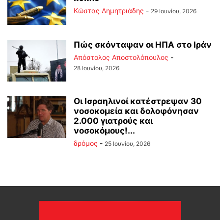
Kώστας Δημητριάδης
-
29 Ιουνίου, 2026
Πώς σκόνταψαν οι ΗΠΑ στο Ιράν
Απόστολος Αποστολόπουλος
-
28 Ιουνίου, 2026
Οι Ισραηλινοί κατέστρεψαν 30
νοσοκομεία και δολοφόνησαν
2.000 γιατρούς και
νοσοκόμους!...
δρόμος
-
25 Ιουνίου, 2026