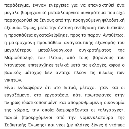
παράδειγμα, έγιναν ενέργειες για να επανακτηθεί ένα
μεγάλο βιομηχανικό μεταλλουργικό συγκρότημα που είχε
παραχωρηθεί σε ξένους από την προηγούμενη φιλοδυτική
εξουσία. Όμως, μετά την έντονη αντίδραση των δυτικών,
η προσπάθεια εγκαταλείφθηκε, προς το παρόν. Αντιθέτως,
η μακρόχρονη προσπάθεια αναγκαστικής εξαγοράς του
μεγαλύτερου μεταλλουργικού συγκροτήματος της
Μαριούπολης, του Ιλιτσά, από τους βαρόνους του
Ντονιέτσκ, επιτεύχθηκε τελικά μετά τις εκλογές, αφού ο
βασικός μέτοχος δεν άντεχε πλέον τις πιέσεις των
νικητών.
Είναι ενδιαφέρον ότι στο Ιλιτσά, μέτοχοι ήταν και οι
εργαζόμενοι στο εργοστάσιο, κάτι πρωτοφανές στην
πλήρως ιδιωτικοποιημένη και απορρυθμισμένη οικονομία
της χώρας, την οποία διαμοιράζονται οι «ολιγάρχες»,
παλιοί (προερχόμενοι από την νομενκλατούρα της
Σοβιετικής Ένωσης) και νέοι (με πλάτες ξένες ή ντόπιες