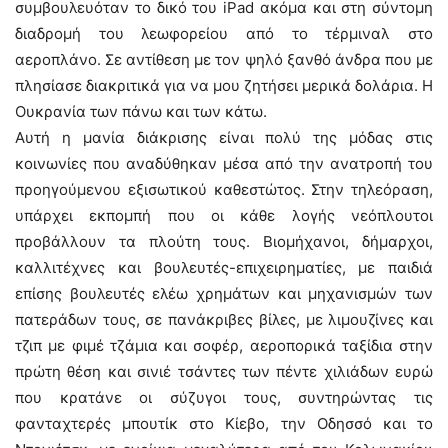
συμβουλευόταν το δικό του iPad ακόμα και στη σύντομη
διαδρομή του λεωφορείου από το τέρμιναλ στο
αεροπλάνο. Σε αντίθεση με τον ψηλό ξανθό άνδρα που με
πλησίασε διακριτικά για να μου ζητήσει μερικά δολάρια. Η
Ουκρανία των πάνω και των κάτω.
Αυτή η μανία διάκρισης είναι πολύ της μόδας στις
κοινωνίες που αναδύθηκαν μέσα από την ανατροπή του
προηγούμενου εξισωτικού καθεστώτος. Στην τηλεόραση,
υπάρχει εκπομπή που οι κάθε λογής νεόπλουτοι
προβάλλουν τα πλούτη τους. Βιομήχανοι, δήμαρχοι,
καλλιτέχνες και βουλευτές-επιχειρηματίες, με παιδιά
επίσης βουλευτές ελέω χρημάτων και μηχανισμών των
πατεράδων τους, σε πανάκριβες βίλες, με λιμουζίνες και
τζιπ με φιμέ τζάμια και σοφέρ, αεροπορικά ταξίδια στην
πρώτη θέση και σινιέ τσάντες των πέντε χιλιάδων ευρώ
που κρατάνε οι σύζυγοι τους, συντηρώντας τις
φανταχτερές μπουτίκ στο Κίεβο, την Οδησσό και το