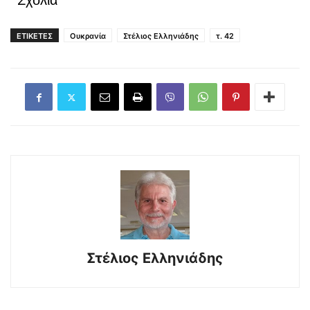
Σχόλια
ΕΤΙΚΕΤΕΣ
Ουκρανία
Στέλιος Ελληνιάδης
τ. 42
Στέλιος Ελληνιάδης