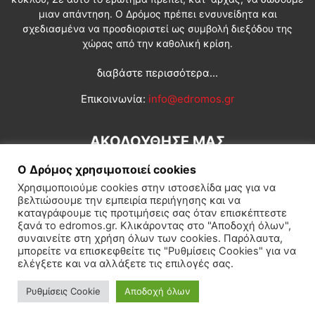
μιαν απάντηση. Ο Δρόμος πρέπει ενσυνείδητα και
σχεδιασμένα να προσδιοριστεί ως συμβολή διεξόδου της
χώρας από την καθολική κρίση.
διαβάστε περισσότερα...
Επικοινωνία:
info@edromos.gr
ΑΚΟΛΟΥΘΗΣΕ ΜΑΣ
Ο Δρόμος χρησιμοποιεί cookies
Χρησιμοποιούμε cookies στην ιστοσελίδα μας για να
βελτιώσουμε την εμπειρία περιήγησης και να
καταγράφουμε τις προτιμήσεις σας όταν επισκέπτεστε
ξανά το edromos.gr. Κλικάροντας στο "Αποδοχή όλων",
συναινείτε στη χρήση όλων των cookies. Παρόλαυτα,
Εγγραφή συνδρομητή
Πολιτική
Διεθνή
Κοινωνία
μπορείτε να επισκεφθείτε τις "Ρυθμίσεις Cookies" για να
ελέγξετε και να αλλάξετε τις επιλογές σας.
Πολιτισμός
Αφιερώματα
Ρυθμίσεις Cookie
Αποδοχή όλων
© Δρόμος της Αριστεράς