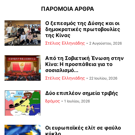
ΠΑΡΟΜΟΙΑ ΑΡΘΡΑ
Ο ξεπεσμός της Δύσης και οι
δημοκρατικές πρωτοβουλίες
της Κίνας
Στέλιος Ελληνιάδης
-
2 Αυγούστου, 2026
Από τη Σοβιετική Ένωση στην
Κίνα: Η προσπάθεια για το
σοσιαλισμό...
Στέλιος Ελληνιάδης
-
22 Ιουλίου, 2026
Δύο επιπλέον σημεία τριβής
δρόμος
-
1 Ιουλίου, 2026
Οι ευρωπαϊκές ελίτ σε φαύλο
κύκλο