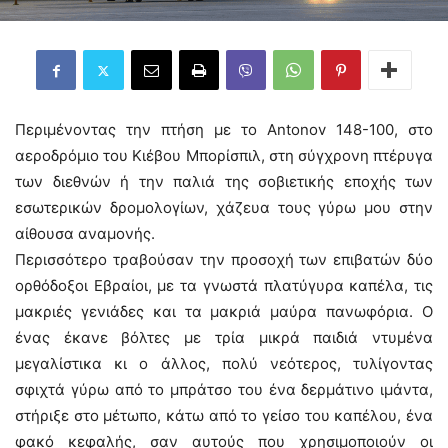
Περιμένοντας την πτήση με το Antonov 148-100, στο
αεροδρόμιο του Κιέβου Μπορίσπιλ, στη σύγχρονη πτέρυγα
των διεθνών ή την παλιά της σοβιετικής εποχής των
εσωτερικών δρομολογίων, χάζευα τους γύρω μου στην
αίθουσα αναμονής.
Περισσότερο τραβούσαν την προσοχή των επιβατών δύο
ορθόδοξοι Εβραίοι, με τα γνωστά πλατύγυρα καπέλα, τις
μακριές γενιάδες και τα μακριά μαύρα πανωφόρια. Ο
ένας έκανε βόλτες με τρία μικρά παιδιά ντυμένα
μεγαλίστικα κι ο άλλος, πολύ νεότερος, τυλίγοντας
σφιχτά γύρω από το μπράτσο του ένα δερμάτινο ιμάντα,
στήριξε στο μέτωπο, κάτω από το γείσο του καπέλου, ένα
φακό κεφαλής, σαν αυτούς που χρησιμοποιούν οι