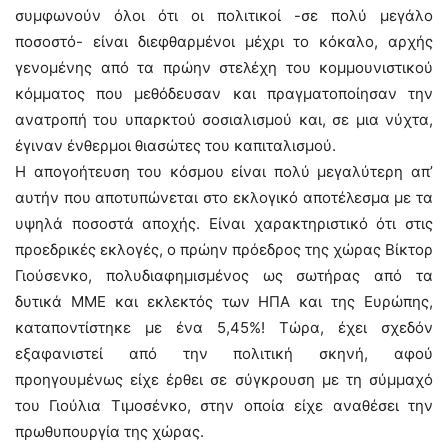
συμφωνούν όλοι ότι οι πολιτικοί -σε πολύ μεγάλο
ποσοστό- είναι διεφθαρμένοι μέχρι το κόκαλο, αρχής
γενομένης από τα πρώην στελέχη του κομμουνιστικού
κόμματος που μεθόδευσαν και πραγματοποίησαν την
ανατροπή του υπαρκτού σοσιαλισμού και, σε μια νύχτα,
έγιναν ένθερμοι θιασώτες του καπιταλισμού.
Η απογοήτευση του κόσμου είναι πολύ μεγαλύτερη απ’
αυτήν που αποτυπώνεται στο εκλογικό αποτέλεσμα με τα
υψηλά ποσοστά αποχής. Είναι χαρακτηριστικό ότι στις
προεδρικές εκλογές, ο πρώην πρόεδρος της χώρας Βίκτορ
Γιούσενκο, πολυδιαφημισμένος ως σωτήρας από τα
δυτικά ΜΜΕ και εκλεκτός των ΗΠΑ και της Ευρώπης,
καταποντίστηκε με ένα 5,45%! Τώρα, έχει σχεδόν
εξαφανιστεί από την πολιτική σκηνή, αφού
προηγουμένως είχε έρθει σε σύγκρουση με τη σύμμαχό
του Γιούλια Τιμοσένκο, στην οποία είχε αναθέσει την
πρωθυπουργία της χώρας.