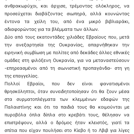
ανθρακωρύχοι, και άρχισε, τρέμοντας ολόκληρος, να
προσεύχεται διαβάζοντας σιωπηρά, αλλά κουνώντας
έντονα τα χείλη του, από ένα μικρό βιβλιαράκι,
αδιαφορώντας για τα βλέμματα των άλλων.
Δύο από τους εκατοντάδες χιλιάδες Εβραίους που, μετά
την ανεξαρτησία της Ουκρανίας, απαρνήθηκαν την
ειρηνική συμβίωση με πολίτες από δεκάδες άλλες εθνικές
ομάδες στη φιλόξενη Ουκρανία, για να μεταναστεύσουν
-επηρεασμένοι από τη σιωνιστική προπαγάνδα- στη γη
της επαγγελίας.
Πολλοί Εβραίοι, που δεν είναι φανατισμένοι
θρησκόληπτοι, όταν συνειδητοποίησαν ότι θα ζουν μέσα
στα συρματοπλέγματα των κλεμμένων εδαφών της
Παλαιστίνης και ότι τα παιδιά τους θα κοιμούνται με
πυροβόλα όπλα δίπλα στο κρεβάτι τους, θέλησαν να
επιστρέψουν, αλλά ο δρόμος ήταν κλειστός, γιατί τα
σπίτια που είχαν πουλήσει στο Κίεβο ή το Λβιβ για λίγες