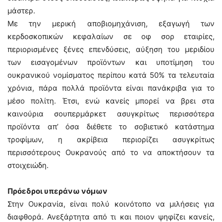
μάστερ.
Με την μερική αποβιομηχάνιση, εξαγωγή των
κερδοσκοπικών κεφαλαίων σε οφ σορ εταιρίες,
περιορισμένες ξένες επενδύσεις, αύξηση του μεριδίου
των εισαγομένων προϊόντων και υποτίμηση του
ουκρανικού νομίσματος περίπου κατά 50% τα τελευταία
χρόνια, πάρα πολλά προϊόντα είναι πανάκριβα για το
μέσο πολίτη. Έτσι, ενώ κανείς μπορεί να βρει στα
καινούρια σουπερμάρκετ ασυγκρίτως περισσότερα
προϊόντα απ’ όσα διέθετε το σοβιετικό κατάστημα
τροφίμων, η ακρίβεια περιορίζει ασυγκρίτως
περισσότερους Ουκρανούς από το να αποκτήσουν τα
στοιχειώδη.
Πρόεδροι υπεράνω νόμων
Στην Ουκρανία, είναι πολύ κοινότοπο να μιλήσεις για
διαφθορά. Ανεξάρτητα από τι και ποιον ψηφίζει κανείς,