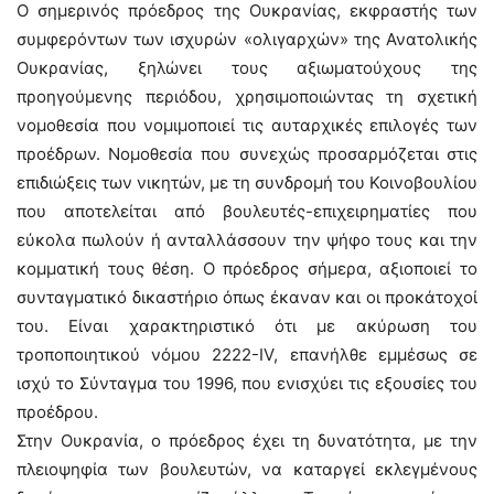
Ο σημερινός πρόεδρος της Ουκρανίας, εκφραστής των
συμφερόντων των ισχυρών «ολιγαρχών» της Ανατολικής
Ουκρανίας, ξηλώνει τους αξιωματούχους της
προηγούμενης περιόδου, χρησιμοποιώντας τη σχετική
νομοθεσία που νομιμοποιεί τις αυταρχικές επιλογές των
προέδρων. Νομοθεσία που συνεχώς προσαρμόζεται στις
επιδιώξεις των νικητών, με τη συνδρομή του Κοινοβουλίου
που αποτελείται από βουλευτές-επιχειρηματίες που
εύκολα πωλούν ή ανταλλάσσουν την ψήφο τους και την
κομματική τους θέση. Ο πρόεδρος σήμερα, αξιοποιεί το
συνταγματικό δικαστήριο όπως έκαναν και οι προκάτοχοί
του. Είναι χαρακτηριστικό ότι με ακύρωση του
τροποποιητικού νόμου 2222-IV, επανήλθε εμμέσως σε
ισχύ το Σύνταγμα του 1996, που ενισχύει τις εξουσίες του
προέδρου.
Στην Ουκρανία, ο πρόεδρος έχει τη δυνατότητα, με την
πλειοψηφία των βουλευτών, να καταργεί εκλεγμένους