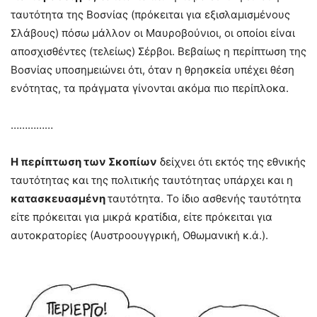
ταυτότητα της Βοσνίας (πρόκειται για εξισλαμισμένους
Σλάβους) πόσω μάλλον οι Μαυροβούνιοι, οι οποίοι είναι
αποσχισθέντες (τελείως) Σέρβοι. Βεβαίως η περίπτωση της
Βοσνίας υποσημειώνει ότι, όταν η θρησκεία υπέχει θέση
ενότητας, τα πράγματα γίνονται ακόμα πιο περίπλοκα.
……………
Η περίπτωση των Σκοπίων
δείχνει ότι εκτός της εθνικής
ταυτότητας και της πολιτικής ταυτότητας υπάρχει και η
κατασκευασμένη
ταυτότητα. Το ίδιο ασθενής ταυτότητα
είτε πρόκειται για μικρά κρατίδια, είτε πρόκειται για
αυτοκρατορίες (Αυστροουγγρική, Οθωμανική κ.ά.).