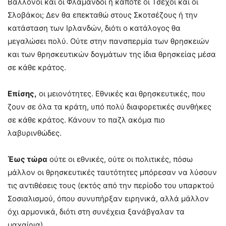
Βαλλόνοι και οι Φλαμανδοί ή κάποτε οι Τσέχοι και οι
Σλοβάκοι; Δεν θα επεκταθώ στους Σκοτσέζους ή την
κατάσταση των Ιρλανδών, διότι ο κατάλογος θα
μεγαλώσει πολύ. Ούτε στην πανσπερμία των θρησκειών
και των θρησκευτικών δογμάτων της ίδια θρησκείας μέσα
σε κάθε κράτος.
Επίσης,
οι μειονότητες. Εθνικές και θρησκευτικές, που
ζουν σε όλα τα κράτη, υπό πολύ διαφορετικές συνθήκες
σε κάθε κράτος. Κάνουν το παζλ ακόμα πιο
λαβυρινθώδες.
Έως τώρα
ούτε οι εθνικές, ούτε οι πολιτικές, πόσω
μάλλον οι θρησκευτικές ταυτότητες μπόρεσαν να λύσουν
τις αντιθέσεις τους (εκτός από την περίοδο του υπαρκτού
Σοσιαλισμού, όπου συνυπήρξαν ειρηνικά, αλλά μάλλον
όχι αρμονικά, διότι στη συνέχεια ξανάβγαλαν τα
μαχαίρια).