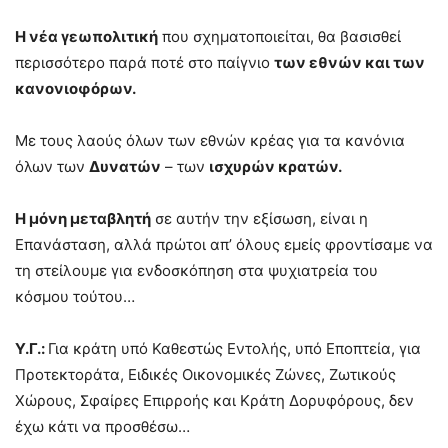
Η νέα γεωπολιτική
που σχηματοποιείται, θα βασισθεί
περισσότερο παρά ποτέ στο παίγνιο
των εθνών και των
κανονιοφόρων.
Με τους λαούς όλων των εθνών κρέας για τα κανόνια
όλων των
Δυνατών
– των
ισχυρών κρατών.
Η μόνη μεταβλητή
σε αυτήν την εξίσωση, είναι η
Επανάσταση, αλλά πρώτοι απ’ όλους εμείς φροντίσαμε να
τη στείλουμε για ενδοσκόπηση στα ψυχιατρεία του
κόσμου τούτου…
Υ.Γ.:
Για κράτη υπό Καθεστώς Εντολής, υπό Εποπτεία, για
Προτεκτοράτα, Ειδικές Οικονομικές Ζώνες, Ζωτικούς
Χώρους, Σφαίρες Επιρροής και Κράτη Δορυφόρους, δεν
έχω κάτι να προσθέσω…