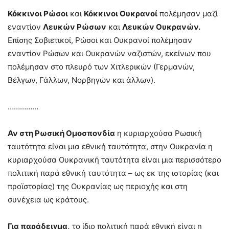
Κόκκινοι Ρώσοι
και
Κόκκινοι Ουκρανοί
πολέμησαν μαζί
εναντίον
Λευκών Ρώσων
και
Λευκών Ουκρανών.
Επίσης Σοβιετικοί, Ρώσοι και Ουκρανοί πολέμησαν
εναντίον Ρώσων και Ουκρανών ναζιστών, εκείνων που
πολέμησαν στο πλευρό των Χιτλερικών (Γερμανών,
Βέλγων, Γάλλων, Νορβηγών και άλλων).
……………
Αν στη Ρωσική Ομοσπονδία
η κυριαρχούσα Ρωσική
ταυτότητα είναι μια εθνική ταυτότητα, στην Ουκρανία η
κυριαρχούσα Ουκρανική ταυτότητα είναι μια περισσότερο
πολιτική παρά εθνική ταυτότητα – ως εκ της ιστορίας (και
προϊστορίας) της Ουκρανίας ως περιοχής και στη
συνέχεια ως κράτους.
Για παράδειγμα,
το ίδιο πολιτική παρά εθνική είναι η