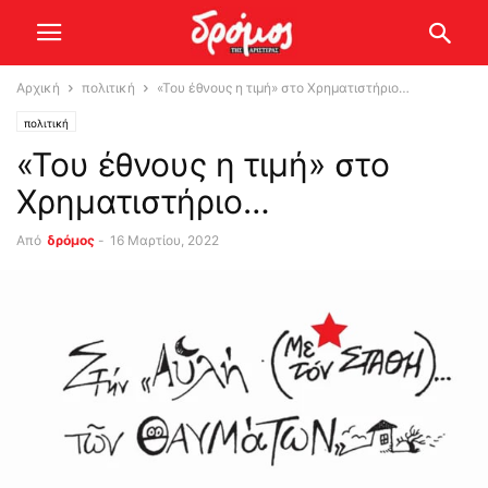
Αρχική
πολιτική
«Του έθνους η τιμή» στο Χρηματιστήριο…
πολιτική
«Του έθνους η τιμή» στο
Χρηματιστήριο…
Από
δρόμος
-
16 Μαρτίου, 2022