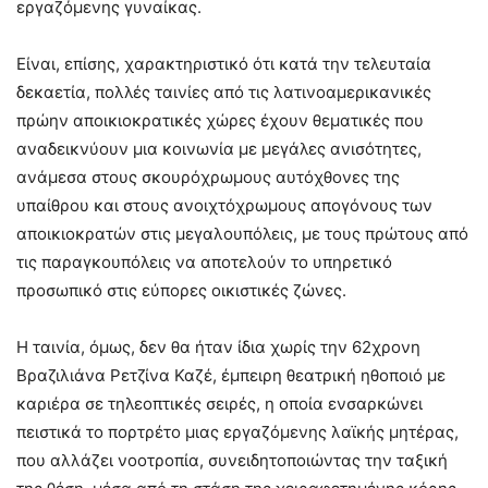
εργαζόμενης γυναίκας.
Είναι, επίσης, χαρακτηριστικό ότι κατά την τελευταία
δεκαετία, πολλές ταινίες από τις λατινοαμερικανικές
πρώην αποικιοκρατικές χώρες έχουν θεματικές που
αναδεικνύουν μια κοινωνία με μεγάλες ανισότητες,
ανάμεσα στους σκουρόχρωμους αυτόχθονες της
υπαίθρου και στους ανοιχτόχρωμους απογόνους των
αποικιοκρατών στις μεγαλουπόλεις, με τους πρώτους από
τις παραγκουπόλεις να αποτελούν το υπηρετικό
προσωπικό στις εύπορες οικιστικές ζώνες.
Η ταινία, όμως, δεν θα ήταν ίδια χωρίς την 62χρονη
Βραζιλιάνα Ρετζίνα Καζέ, έμπειρη θεατρική ηθοποιό με
καριέρα σε τηλεοπτικές σειρές, η οποία ενσαρκώνει
πειστικά το πορτρέτο μιας εργαζόμενης λαϊκής μητέρας,
που αλλάζει νοοτροπία, συνειδητοποιώντας την ταξική