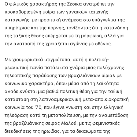
Ο φιλμικός χαρακτήρας της Ζέσικα ανατρέπει την
προκαθορισμένη μοίρα των γυναικών ταπεινής
καταγωγής, με προοπτική ανάμεσα στο επάγγελμα της
υπηρέτριας και της πόρνης, τονίζοντας ότι η κατανόηση
της ταξικής θέσης επέρχεται με τη μόρφωση, αλλά για
την ανατροπή της χρειάζεται αγώνας με σθένος.
Με χιουμοριστικά στιγμιότυπα, αυτή η πολιτική-
ρεαλιστική ταινία πατάει στα χνάρια μιας πολύχρονης
τηλεοπτικής παράδοσης των βραζιλιάνικων σίριαλ με
κοινωνικό χαρακτήρα, όπου μέσα από τη λαϊκότητα
αναδεικνύεται μια βαθιά πολιτική θέση για την ταξική
κατάσταση στη λατινοαμερικανική μετα-αποικιοκρατική
κοινωνία του ’70, που έγινε γνωστή και στην ελληνική
τηλεόραση κατά τη μεταπολίτευση, με την αναμετάδοση
της βραζιλιάνικης σειράς
Μαλού
, με τις φεμινιστικές
διεκδικήσεις της ηρωίδας, για τα δικαιώματα της