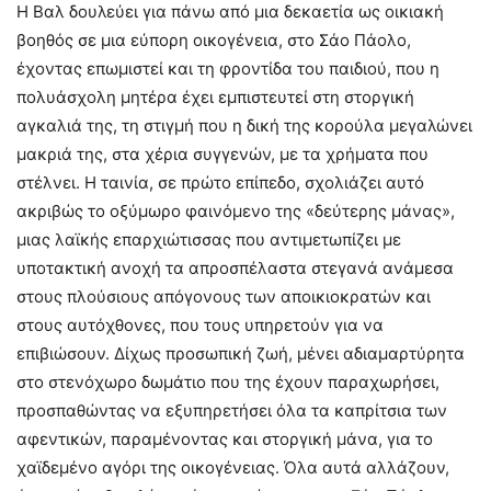
Η Βαλ δουλεύει για πάνω από μια δεκαετία ως οικιακή
βοηθός σε μια εύπορη οικογένεια, στο Σάο Πάολο,
έχοντας επωμιστεί και τη φροντίδα του παιδιού, που η
πολυάσχολη μητέρα έχει εμπιστευτεί στη στοργική
αγκαλιά της, τη στιγμή που η δική της κορούλα μεγαλώνει
μακριά της, στα χέρια συγγενών, με τα χρήματα που
στέλνει. Η ταινία, σε πρώτο επίπεδο, σχολιάζει αυτό
ακριβώς το οξύμωρο φαινόμενο της «δεύτερης μάνας»,
μιας λαϊκής επαρχιώτισσας που αντιμετωπίζει με
υποτακτική ανοχή τα απροσπέλαστα στεγανά ανάμεσα
στους πλούσιους απόγονους των αποικιοκρατών και
στους αυτόχθονες, που τους υπηρετούν για να
επιβιώσουν. Δίχως προσωπική ζωή, μένει αδιαμαρτύρητα
στο στενόχωρο δωμάτιο που της έχουν παραχωρήσει,
προσπαθώντας να εξυπηρετήσει όλα τα καπρίτσια των
αφεντικών, παραμένοντας και στοργική μάνα, για το
χαϊδεμένο αγόρι της οικογένειας. Όλα αυτά αλλάζουν,