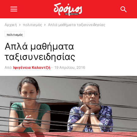
Αρχική
πολιτισμός
Απλά μαθήματα ταξισυνειδησίας
πολιτισμός
Απλά μαθήματα
ταξισυνειδησίας
Από
Ιφιγένεια Καλαντζή
-
19 Απριλίου, 2016