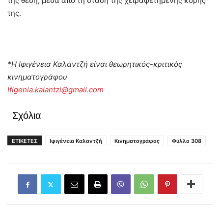
της θέση, μέσα από τη στάση της χειραφετημένης κόρης
της.
*Η Ιφιγένεια Καλαντζή είναι θεωρητικός-κριτικός
κινηματογράφου
Ifigenia.kalantzi@gmail.com
Σχόλια
ΕΤΙΚΕΤΕΣ
Ιφιγένεια Καλαντζή
Κινηματογράφος
Φύλλο 308