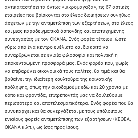
αντικαταστήσει τα όντως «μικρομάγαζα», τις 67 αστικές
εταιρείες που βρίσκονται στο έλεος διοικήσεων συνήθως
άσχετων με την αντιμετώπιση των εξαρτήσεων, στο έλεος
και μιας παραδειγματικά άσπονδης και αποτυχημένης
συνεργασίας με τον ΟΚΑΝΑ. Ενός φορέα τέτοιου, ώστε
γύρω από ένα κέντρο ευέλικτο και διακριτό να
συναρθρώνεται σε ενιαία φιλοσοφία και πολιτική η
αποκεντρωμένη προσφορά μας. Ενός φορέα που, χωρίς
να επιβαρύνει οικονομικά τους πολίτες, θα τιμά και θα
βαθαίνει την ιδιαίτερη κουλτούρα της κοινοτικής
πρόληψης, όπως την οικοδομούμε εδώ και 20 χρόνια με
κόπο και φροντίδα, επιτρέποντάς μας να δουλεύουμε
περισσότερο και αποτελεσματικότερα. Ενός φορέα που θα
συνυπάρχει και θα συνεργάζεται με τους υπόλοιπους
ενιαίους φορείς αντιμετώπισης των εξαρτήσεων (ΚΕΘΕΑ,
ΟΚΑΝΑ κ.λπ.), ως ίσος προς ίσους.