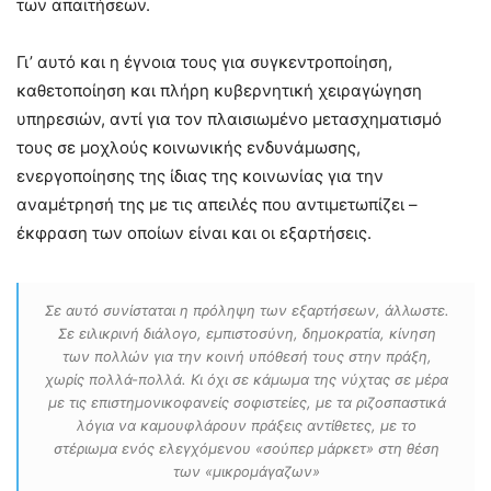
των απαιτήσεων.
Γι’ αυτό και η έγνοια τους για συγκεντροποίηση,
καθετοποίηση και πλήρη κυβερνητική χειραγώγηση
υπηρεσιών, αντί για τον πλαισιωμένο μετασχηματισμό
τους σε μοχλούς κοινωνικής ενδυνάμωσης,
ενεργοποίησης της ίδιας της κοινωνίας για την
αναμέτρησή της με τις απειλές που αντιμετωπίζει –
έκφραση των οποίων είναι και οι εξαρτήσεις.
Σε αυτό συνίσταται η πρόληψη των εξαρτήσεων, άλλωστε.
Σε ειλικρινή διάλογο, εμπιστοσύνη, δημοκρατία, κίνηση
των πολλών για την κοινή υπόθεσή τους στην πράξη,
χωρίς πολλά-πολλά. Κι όχι σε κάμωμα της νύχτας σε μέρα
με τις επιστημονικοφανείς σοφιστείες, με τα ριζοσπαστικά
λόγια να καμουφλάρουν πράξεις αντίθετες, με το
στέριωμα ενός ελεγχόμενου «σούπερ μάρκετ» στη θέση
των «μικρομάγαζων»