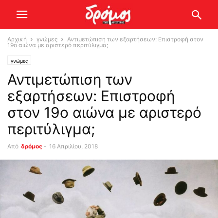
Αρχική
γνώμες
Αντιμετώπιση των εξαρτήσεων: Επιστροφή στον
19ο αιώνα με αριστερό περιτύλιγμα;
γνώμες
Αντιμετώπιση των
εξαρτήσεων: Επιστροφή
στον 19ο αιώνα με αριστερό
περιτύλιγμα;
Από
δρόμος
-
16 Απριλίου, 2018