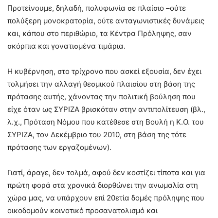
Προτείνουμε, δηλαδή, πολυφωνία σε πλαίσιο –ούτε
πολύξερη μονοκρατορία, ούτε ανταγωνιστικές δυνάμεις
και, κάπου στο περιθώριο, τα Κέντρα Πρόληψης, σαν
σκόρπια και γονατισμένα τιμάρια.
Η κυβέρνηση, στο τρίχρονο που ασκεί εξουσία, δεν έχει
τολμήσει την αλλαγή θεσμικού πλαισίου στη βάση της
πρότασης αυτής, χάνοντας την πολιτική βούληση που
είχε όταν ως ΣΥΡΙΖΑ βρισκόταν στην αντιπολίτευση (βλ.,
λ.χ., Πρόταση Νόμου που κατέθεσε στη Βουλή η Κ.Ο. του
ΣΥΡΙΖΑ, τον Δεκέμβριο του 2010, στη βάση της τότε
πρότασης των εργαζομένων).
Γιατί, άραγε, δεν τολμά, αφού δεν κοστίζει τίποτα και για
πρώτη φορά στα χρονικά διορθώνει την ανωμαλία στη
χώρα μας, να υπάρχουν επί 20ετία δομές πρόληψης που
οικοδομούν κοινοτικό προσανατολισμό και