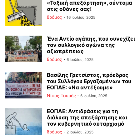
«Ταξική απεξάρτηση», σύντομα
στις οθόνες σας!
δρόμος
-
16 Ιουλίου, 2025
Ένα Αντίο αγάπης, που συνεχίζει
τον συλλογικό αγώνα της
αξιοπρέπειας
δρόμος
-
6 Ιουλίου, 2025
Βασίλης Γρετσίστας, πρόεδρος
του Συλλόγου Εργαζομένων του
ΕΟΠΑΕ: «Να αντέξουμε»
Νίκος Ταυρής
-
6 Ιουλίου, 2025
ΕΟΠΑΕ: Αντιδράσεις για τη
διάλυση της απεξάρτησης και
τον κυβερνητικό αυταρχισμό
δρόμος
-
2 Ιουλίου, 2025