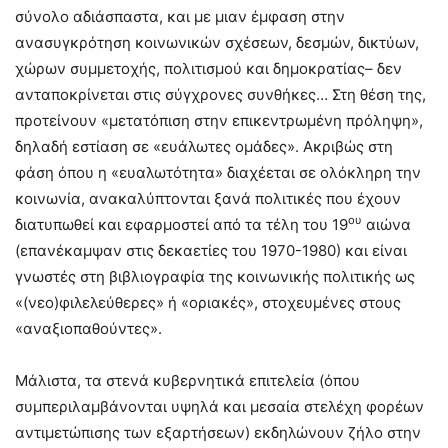
σύνολο αδιάσπαστα, και με μιαν έμφαση στην
ανασυγκρότηση κοινωνικών σχέσεων, δεσμών, δικτύων,
χώρων συμμετοχής, πολιτισμού και δημοκρατίας– δεν
ανταποκρίνεται στις σύγχρονες συνθήκες… Στη θέση της,
προτείνουν «μετατόπιση στην επικεντρωμένη πρόληψη»,
δηλαδή εστίαση σε «ευάλωτες ομάδες». Ακριβώς στη
φάση όπου η «ευαλωτότητα» διαχέεται σε ολόκληρη την
κοινωνία, ανακαλύπτονται ξανά πολιτικές που έχουν
ου
διατυπωθεί και εφαρμοστεί από τα τέλη του 19
αιώνα
(επανέκαμψαν στις δεκαετίες του 1970-1980) και είναι
γνωστές στη βιβλιογραφία της κοινωνικής πολιτικής ως
«(νεο)φιλελεύθερες» ή «οριακές», στοχευμένες στους
«αναξιοπαθούντες».
Μάλιστα, τα στενά κυβερνητικά επιτελεία (όπου
συμπεριλαμβάνονται υψηλά και μεσαία στελέχη φορέων
αντιμετώπισης των εξαρτήσεων) εκδηλώνουν ζήλο στην