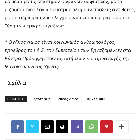
σε μέρα με τις επιστημονικοφανείς σοφιστείες, με τα
ριζοσπαστικά λόγια να καμουφλάρουν πράξεις αντίθετες,
με το στέριωμα ενός ελεγχόμενου «σούπερ μάρκετ» στη
θέση των «μικρομάγαζων».
* Ο Νίκος Λάιος είναι κοινωνικός ανθρωπολόγος,
πρόεδρος του Δ.Σ. του Σωματείου των Εργαζομένων στα
Κέντρα Πρόληψης των Εξαρτήσεων και Προαγωγής της
Ψυχοκοινωνικής Υγείας
Σχόλια
ΕΤΙΚΕΤΕΣ
Εξαρτήσεις
Νίκος Λάιος
Φύλλο 403