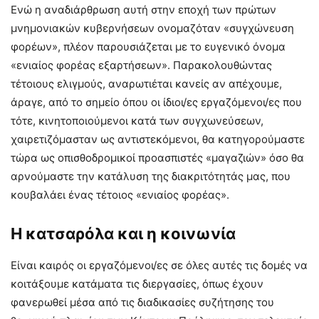
Ενώ η αναδιάρθρωση αυτή στην εποχή των πρώτων
μνημονιακών κυβερνήσεων ονομαζόταν «συγχώνευση
φορέων», πλέον παρουσιάζεται με το ευγενικό όνομα
«ενιαίος φορέας εξαρτήσεων». Παρακολουθώντας
τέτοιους ελιγμούς, αναρωτιέται κανείς αν απέχουμε,
άραγε, από το σημείο όπου οι ίδιοι/ες εργαζόμενοι/ες που
τότε, κινητοποιούμενοι κατά των συγχωνεύσεων,
χαιρετιζόμασταν ως αντιστεκόμενοι, θα κατηγορούμαστε
τώρα ως οπισθοδρομικοί προασπιστές «μαγαζιών» όσο θα
αρνούμαστε την κατάλυση της διακριτότητάς μας, που
κουβαλάει ένας τέτοιος «ενιαίος φορέας».
Η κατσαρόλα και η κοινωνία
Είναι καιρός οι εργαζόμενοι/ες σε όλες αυτές τις δομές να
κοιτάξουμε κατάματα τις διεργασίες, όπως έχουν
φανερωθεί μέσα από τις διαδικασίες συζήτησης του