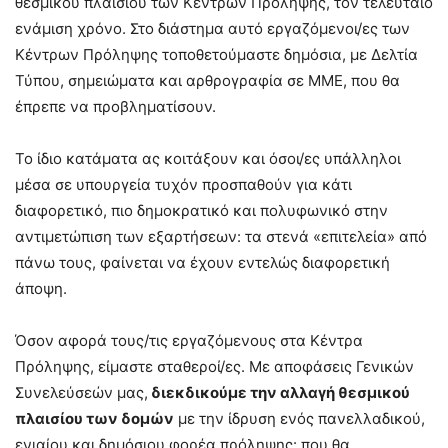
θεσμικού πλαισίου των Κέντρων Πρόληψης, τον τελευταίο
ενάμιση χρόνο. Στο διάστημα αυτό εργαζόμενοι/ες των
Κέντρων Πρόληψης τοποθετούμαστε δημόσια, με Δελτία
Τύπου, σημειώματα και αρθρογραφία σε ΜΜΕ, που θα
έπρεπε να προβληματίσουν.
Το ίδιο κατάματα ας κοιτάξουν και όσοι/ες υπάλληλοι
μέσα σε υπουργεία τυχόν προσπαθούν για κάτι
διαφορετικό, πιο δημοκρατικό και πολυφωνικό στην
αντιμετώπιση των εξαρτήσεων: τα στενά «επιτελεία» από
πάνω τους, φαίνεται να έχουν εντελώς διαφορετική
άποψη.
Όσον αφορά τους/τις εργαζόμενους στα Κέντρα
Πρόληψης, είμαστε σταθεροί/ες. Με αποφάσεις Γενικών
Συνελεύσεών μας,
διεκδικούμε την αλλαγή θεσμικού
πλαισίου των δομών
με την ίδρυση ενός πανελλαδικού,
ενιαίου και δημόσιου φορέα πρόληψης: που θα