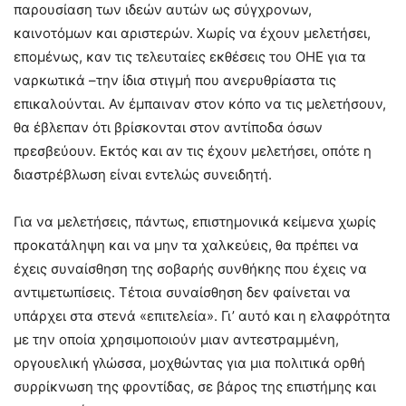
παρουσίαση των ιδεών αυτών ως σύγχρονων,
καινοτόμων και αριστερών. Χωρίς να έχουν μελετήσει,
επομένως, καν τις τελευταίες εκθέσεις του ΟΗΕ για τα
ναρκωτικά –την ίδια στιγμή που ανερυθρίαστα τις
επικαλούνται. Αν έμπαιναν στον κόπο να τις μελετήσουν,
θα έβλεπαν ότι βρίσκονται στον αντίποδα όσων
πρεσβεύουν. Εκτός και αν τις έχουν μελετήσει, οπότε η
διαστρέβλωση είναι εντελώς συνειδητή.
Για να μελετήσεις, πάντως, επιστημονικά κείμενα χωρίς
προκατάληψη και να μην τα χαλκεύεις, θα πρέπει να
έχεις συναίσθηση της σοβαρής συνθήκης που έχεις να
αντιμετωπίσεις. Τέτοια συναίσθηση δεν φαίνεται να
υπάρχει στα στενά «επιτελεία». Γι’ αυτό και η ελαφρότητα
με την οποία χρησιμοποιούν μιαν αντεστραμμένη,
οργουελική γλώσσα, μοχθώντας για μια πολιτικά ορθή
συρρίκνωση της φροντίδας, σε βάρος της επιστήμης και