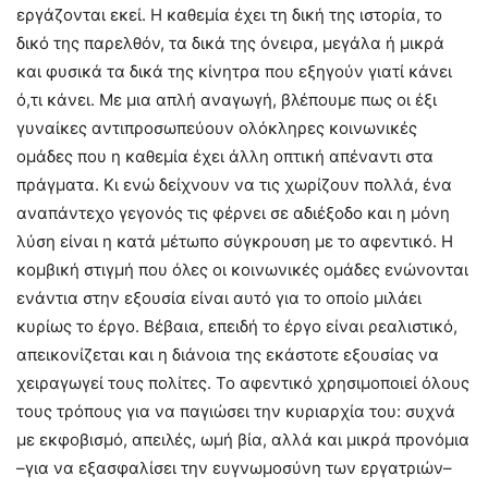
εργάζονται εκεί. Η καθεμία έχει τη δική της ιστορία, το
δικό της παρελθόν, τα δικά της όνειρα, μεγάλα ή μικρά
και φυσικά τα δικά της κίνητρα που εξηγούν γιατί κάνει
ό,τι κάνει. Με μια απλή αναγωγή, βλέπουμε πως οι έξι
γυναίκες αντιπροσωπεύουν ολόκληρες κοινωνικές
ομάδες που η καθεμία έχει άλλη οπτική απέναντι στα
πράγματα. Κι ενώ δείχνουν να τις χωρίζουν πολλά, ένα
αναπάντεχο γεγονός τις φέρνει σε αδιέξοδο και η μόνη
λύση είναι η κατά μέτωπο σύγκρουση με το αφεντικό. Η
κομβική στιγμή που όλες οι κοινωνικές ομάδες ενώνονται
ενάντια στην εξουσία είναι αυτό για το οποίο μιλάει
κυρίως το έργο. Βέβαια, επειδή το έργο είναι ρεαλιστικό,
απεικονίζεται και η διάνοια της εκάστοτε εξουσίας να
χειραγωγεί τους πολίτες. Το αφεντικό χρησιμοποιεί όλους
τους τρόπους για να παγιώσει την κυριαρχία του: συχνά
με εκφοβισμό, απειλές, ωμή βία, αλλά και μικρά προνόμια
–για να εξασφαλίσει την ευγνωμοσύνη των εργατριών–