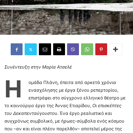
Συνέντευξη στην Μαρία Ατσελέ
Η
ομάδα Πλάνη, έπειτα από αρκετά χρόνια
ενασχόλησης με έργα ξένου ρεπερτορίου,
επιστρέφει στο σύγχρονο ελληνικό θέατρο με
το καινούργιο έργο της Άννας Ετιαρίδου,
Οι επισκέπτες
του Δεκαπενταύγουστο
υ. Ένα έργο ρεαλιστικό και
συγχρόνως συμβολικό, με ήρωες-σύμβολα ενός κόσμου
που –αν και είναι πλέον παρελθόν– αποτελεί μέρος της