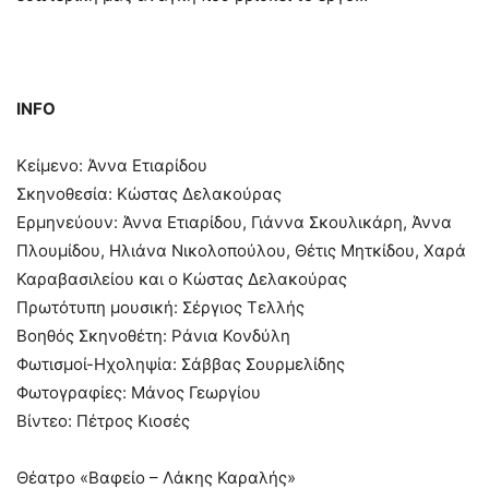
INFO
Κείμενο: Άννα Ετιαρίδου
Σκηνοθεσία: Κώστας Δελακούρας
Ερμηνεύουν: Άννα Ετιαρίδου, Γιάννα Σκουλικάρη, Άννα
Πλουμίδου, Ηλιάνα Νικολοπούλου, Θέτις Μητκίδου, Χαρά
Καραβασιλείου και ο Κώστας Δελακούρας
Πρωτότυπη μουσική: Σέργιος Τελλής
Βοηθός Σκηνοθέτη: Ράνια Κονδύλη
Φωτισμοί-Ηχοληψία: Σάββας Σουρμελίδης
Φωτογραφίες: Μάνος Γεωργίου
Βίντεο: Πέτρος Κιοσές
Θέατρο «Βαφείο – Λάκης Καραλής»