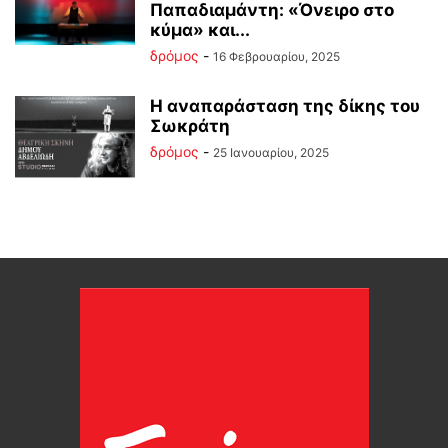
Παπαδιαμάντη: «Όνειρο στο
κύμα» και...
δρόμος
-
16 Φεβρουαρίου, 2025
Η αναπαράσταση της δίκης του
Σωκράτη
δρόμος
-
25 Ιανουαρίου, 2025