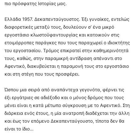
πιο πρόσφατης Ιστορίας μας.
Ελλάδα 1957. Δεκαπενταύγουστος. Έξι γυναίκες, εντελώς
διαφορετικές μεταξύ τους, δουλεύουν σ’ ένα μικρό
εργοστάσιο κλωστοϋφαντουργίας και κατοικούν στις
ετοιμόρροπες παράγκες που τους παραχωρεί ο ιδιοκτήτης
του εργοστασίου. Τρόμος επικρατεί στην καθημερινότητά
τους, καθώς, στην παραμικρή αντίδραση απέναντι στο
Αφεντικό, διακυβεύεται η παραμονή τους στο εργοστάσιο
και στη στέγη που τους προσφέρει.
Ώσπου μια σειρά από αναπάντεχα γεγονότα, φέρνει τις
έξι εργάτριες σε αδιέξοδο και ο μόνος δρόμος που τους
μένει είναι η κατά μέτωπο σύγκρουση με το Αφεντικό. Στη
διάρκεια ενός έτους, η μία ανατροπή διαδέχεται την άλλη
και έως τον επόμενο Δεκαπενταύγουστο, τίποτα δεν θα
είναι το ίδιο…