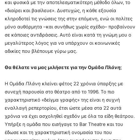
και φυσικά με την αποτελεσματικότερη μέθοδο όλων, το
«διαίρει και βασίλευε». Δυστυχώς, η κάθε εξουσία
κληροδοτεί τις γνώσεις της στην επόμενη, ενώ οι πολίτες
μόνο αυθόρμητα –και συνήθως χωρίς σχέδιο– προβαίνουν
σε κάποιες αντιδράσεις. Αυτό είναι κατά τη γνώμη μου ο
μεγαλύτερος λόγος για να υπάρχουν οι κοινωνικές
αδικίες που βλέπουμε γύρω μας.
Θα θέλατε να μας μιλήσετε για την Ομάδα
Πλάνη
;
Η Ομάδα
Πλάνη
κλείνει φέτος 22 χρόνια ύπαρξης με
συνεχή παρουσία στο θέατρο από το 1996. Το πιο
χαρακτηριστικό «δείγμα γραφής» της είναι η συχνή
εναλλαγή ρεπερτορίου, έτσι ώστε μέσα στα 22 αυτά
χρόνια να έχει ασχοληθεί σχεδόν με όλα τα είδη θεάτρου.
Υπήρξε η ομάδα που εισήγαγε το Bar Theatre και του
έδωσε και τη χαρακτηριστική ονομασία του που