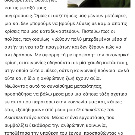
και τις μεταξύ τους
συγκρούσεις. Όμως οι συζητήσεις μας μένουν μετέωρες,
μια και δεν μπορούμε να βρούμε λύσεις σε καμία από τις
κρίσεις που μας καταδυναστεύουν. Πιστεύω πως οι
πολίτες, παγκοσμίως, νιώθουν πολύ μπερδεμένοι μέσα σ’
αυτήν τη νέα τάξη πραγμάτων και δεν ξέρουν πώς να
αντιδράσουν. Με αφορμή –ή με πρόφαση– την οικονομική
κρίση, οι κοινωνίες οδηγούνται σε μία χαώδη κατάσταση,
στην οποία ούτε οι ιδέες, ούτε η κοινωνική πρόνοια, αλλά
ούτε και η ίδια η ανθρώπινη ζωή έχουν αξία.
Νιώθοντας αυτό το συναίσθημα ματαιότητας,
προσπάθησα να βάλω μέσα μου μια κάποια τάξη σχετικά
με αυτά που παρατηρώ στην κοινωνία μας και, κάπως
έτσι, «ξεπήδησαν» από μέσα μου
Οι επισκέπτες του
Δεκαπενταύγουστου
. Μέσα σ’ ένα εργοστάσιο, που
συμβολίζει ξεκάθαρα την ανθρώπινη κοινωνία,
τοποθέτησα την υπόθεση του έργου, προσπαθώντας να