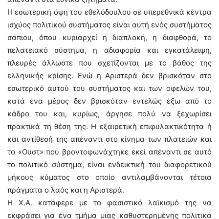
Η εσωτερική όψη του εθελόδουλου σε υπερεθνικά κέντρα
ισχύος πολιτικού συστήματος είναι αυτή ενός συστήματος
σάπιου, όπου κυριαρχεί η διαπλοκή, η διαφθορά, το
πελατειακό σύστημα, η αδιαφορία και εγκατάλειψη,
πλευρές άλλωστε που σχετίζονται με το βάθος της
ελληνικής κρίσης. Ενώ η Αριστερά δεν βρισκόταν στο
εσωτερικό αυτού του συστήματος και των οφελών του,
κατά ένα μέρος δεν βρισκόταν εντελώς έξω από το
κάδρο του και, κυρίως, άργησε πολύ να ξεχωρίσει
πρακτικά τη θέση της. Η εξαιρετική επιφυλακτικότητα ή
και αντίθεσή της απέναντι στο κίνημα των πλατειών και
το «Ουστ» που βροντοφωνάχτηκε εκεί απέναντι σε αυτό
το πολιτικό σύστημα, είναι ενδεικτική του διαφορετικού
μήκους κύματος στο οποίο αντιλαμβάνονται τέτοια
πράγματα ο λαός και η Αριστερά.
Η Χ.Α. κατάφερε με το φασιστικό λαϊκισμό της να
εκφράσει για ένα τμήμα μιας καθυστερημένης πολιτικά