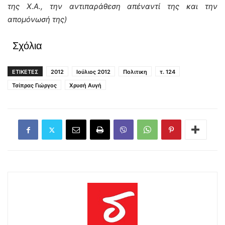
της Χ.Α., την αντιπαράθεση απέναντί της και την
απομόνωσή της)
Σχόλια
ΕΤΙΚΕΤΕΣ
2012
Ιούλιος 2012
Πολιτικη
τ. 124
Τσίπρας Γιώργος
Χρυσή Αυγή