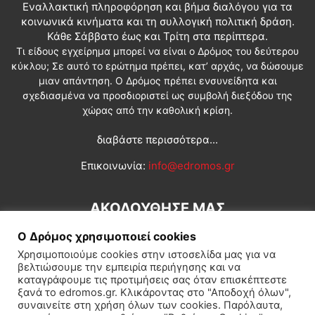
Εναλλακτική πληροφόρηση και βήμα διαλόγου για τα
κοινωνικά κινήματα και τη συλλογική πολιτική δράση.
Κάθε Σάββατο έως και Τρίτη στα περίπτερα.
Τι είδους εγχείρημα μπορεί να είναι ο Δρόμος του δεύτερου
κύκλου; Σε αυτό το ερώτημα πρέπει, κατ’ αρχάς, να δώσουμε
μιαν απάντηση. Ο Δρόμος πρέπει ενσυνείδητα και
σχεδιασμένα να προσδιοριστεί ως συμβολή διεξόδου της
χώρας από την καθολική κρίση.
διαβάστε περισσότερα...
Επικοινωνία:
info@edromos.gr
ΑΚΟΛΟΥΘΗΣΕ ΜΑΣ
Ο Δρόμος χρησιμοποιεί cookies
Χρησιμοποιούμε cookies στην ιστοσελίδα μας για να
βελτιώσουμε την εμπειρία περιήγησης και να
καταγράφουμε τις προτιμήσεις σας όταν επισκέπτεστε
ξανά το edromos.gr. Κλικάροντας στο "Αποδοχή όλων",
συναινείτε στη χρήση όλων των cookies. Παρόλαυτα,
Εγγραφή συνδρομητή
Πολιτική
Διεθνή
Κοινωνία