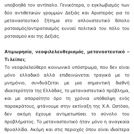
υποβοηθά τον αντίπαλο. Γενικότερα, ο εγκλωβισμός των
δύο αντιθετικών γραμμών Δεξιάς και Αριστεράς για το
μεταναστευτικό ζήτημα στο απλουστευτικό δίπολο
ρατσισμός/αντιρατσισμός ευνοεί πολιτικά του πόλο του
ρατσισμού και της Δεξιάς.
Ατιμωρησία, νεοφιλελευθερισμός, μεταναστευτικό –
Τι λείπει;
Το νεοφιλελεύθερο κοινωνικό υπόστρωμα, που δεν είναι
μόνο ελλαδικό αλλά επιδεινώνεται τραγικά με το
μνημόνιο, συνδυάζεται με μια σημαντική διεθνή
ιδιαιτερότητα της Ελλάδας, το μεταναστευτικό πρόβλημα,
και με απαραίτητο όρο τη χρόνια υπόθαλψη ενός
παρακράτους, φτάνουμε στην εκτίναξη της Χ.Α. Ωστόσο,
δεν ακόμη έχουμε αντιμετωπίσει το σύνολο του
προβλήματος. Το μεταναστευτικό ήταν μόνο η αναγκαία
θρυαλλίδα. Ακόμη και στις περιοχές όπου είναι ιδιαίτερα