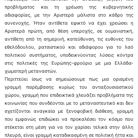
προβλήματος και τη χρέωση της κυβερνητικής
αδιαφορίας, με την Αριστερά μάλιστα στο κάδρο της
συνενοχής. Ήταν αντίθετα εφικτό να έχει χρεώσει η
Αριστερά πρώτη, από θέση υπεροχής, σε ουμανιστική,
αντίθετη από τη σημερινή, κατεύθυνση, τις ευθύνες του
εθελόδουλου, ρατσιστικού και αδιάφορου για το λαό
πολιτικού συστήματος, υποδεικνύοντας λύσεις κόντρα
στις πολιτικές της Ευρώπης-φρούριο με μια Ελλάδα-
χωματερή μεταναστών.
Περιττεύει ίσως να σημειώσουμε πως μια ορισμένη
γραμμή παρέμβασης κυρίως του αντιεξουσιαστικού
χώρου, γραμμή που επιδεικτικά χλευάζει προβλήματα της
κοινωνίας που συνδέονται με το μεταναστευτικό και δεν
σχετίζονται αναγκαία με ξενοφοβική διάθεση, γραμμή
που εμφανώς επιδιώκει να προκαλέσει τον κόσμο που
στέκεται στη μέση για να τον χαρίσει τελικά στην άλλη
πλευρά, είναι γραμμή καταδικασμένη σε πολιτική ήττα και