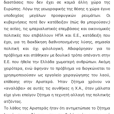
διαστάσεις που δεν έχει σε καμιά άλλη χώρα της
Ευρώπης. Λόγω της γεωγραφικής της θέσης η χώρα έγινε
υποδοχέας μεγάλων προσφυγικών ρευμάτων. Οι
κυβερνήσεις ποτέ δεν κατέδειξαν (πώς θα μπορούσαν;)
τις αιτίες, τις ιμπεριαλιστικές επεμβάσεις και οικονομικές
πολιτικές που επιβάλλουν ΗΠΑ και Ε.Ε., κατάδειξη που
έχει, για τη διεκδίκηση διεθνοποιημένης λύσης, σημασία
πολιτική και όχι φιλολογική. Αδιαφόρησαν για το
πρόβλημα και στάθηκαν με δουλικό τρόπο απέναντι στην
Ε.Ε. που ήθελε την Ελλάδα χωματερή ανθρώπων. Ακόμη
χειρότερα, ενώ άφηναν το πρόβλημα να διογκώνεται το
χρησιμοποιούσαν ως εργαλείο χειραγώγησης του λαού,
επίθεσης στην Αριστερά. Ήταν ζήτημα χρόνου να
«αναλάβει» σε αυτές τις συνθήκες η Χ.Α., όταν μάλιστα
είχε γίνει επείγον ζήτημα η τεχνητή αλλαγή της πολιτικής
ατζέντας.
Το λάθος της Αριστεράς ήταν ότι αντιμετώπισε το ζήτημα