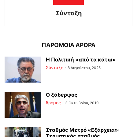
Σύνταξη
ΠΑΡΟΜΟΙΑ ΑΡΘΡΑ
Η Πολιτική «από τα κάτω»
Σύνταξη
-
8 Αυγούστου, 2025
Ο ξάδερφος
δρόμος
-
3 Οκτωβρίου, 2019
Σταθμός Μετρό «Εξάρχεια»:
Τερματικός σταθμός…