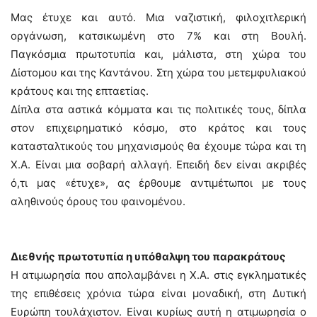
Μας έτυχε και αυτό. Μια ναζιστική, φιλοχιτλερική
οργάνωση, κατσικωμένη στο 7% και στη Βουλή.
Παγκόσμια πρωτοτυπία και, μάλιστα, στη χώρα του
Δίστομου και της Καντάνου. Στη χώρα του μετεμφυλιακού
κράτους και της επταετίας.
Δίπλα στα αστικά κόμματα και τις πολιτικές τους, δίπλα
στον επιχειρηματικό κόσμο, στο κράτος και τους
κατασταλτικούς του μηχανισμούς θα έχουμε τώρα και τη
Χ.Α. Είναι μια σοβαρή αλλαγή. Επειδή δεν είναι ακριβές
ό,τι μας «έτυχε», ας έρθουμε αντιμέτωποι με τους
αληθινούς όρους του φαινομένου.
Διεθνής πρωτοτυπία η υπόθαλψη του παρακράτους
Η ατιμωρησία που απολαμβάνει η Χ.Α. στις εγκληματικές
της επιθέσεις χρόνια τώρα είναι μοναδική, στη Δυτική
Ευρώπη τουλάχιστον. Είναι κυρίως αυτή η ατιμωρησία ο