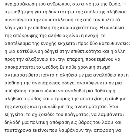
περιχαράκωση του ανθρώπου, στο α-νόητο της ζωής. Η
αμφισβήτηση για τη δυνατότητα της απόλυτης αλήθειας
συνεπάγεται την εκμετάλλευσή της από τον πολιτικό
λόγο για την επιβολή της κυριαρχικότητας. Η συνέπεια
της απόκρυψης της αλήθειας είναι η ενοχή· το
αποτέλεσμα της ενοχής εκχέεται προς δύο κατευθύνσεις:
η μια κατεύθυνση οδηγεί στην επιθετικότητα και η άλλη
προς την αλαζονεία και την έπαρση, προκειμένου να
αποκρύπτεται το ψεύδος.Σε κάθε χρονική στιγμή
αντιπαρατίθεται πάντα η αλήθεια με μια αναλήθεια και η
αίσθηση της ανεπάρκειας οδηγεί αναπόφευκτα σε μια
υπέρβαση, προκειμένου να αναδυθεί μια βαθύτερη
αλήθεια·ο φόβος και ο τρόμος της αποτυχίας, η αίσθηση
της ενοχής και η συνείδηση της ανεντιμότητας. Έτσι
εξηγείται το σχιζοειδές του πράγματος, να λαμβάνεται
δηλαδή μια πολιτική απόφαση εις βάρος του λαού και
ταυτόχρονα εκείνοι που λαμβάνουν την απόφαση να