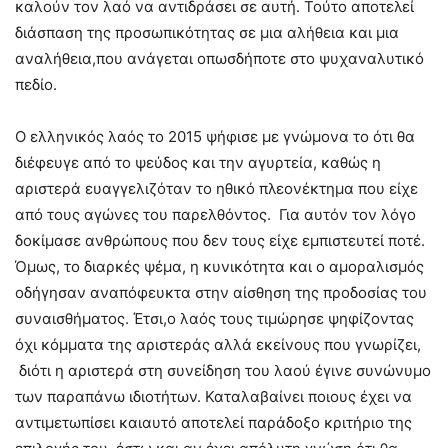
καλούν τον λαό να αντιδράσει σε αυτή. Τούτο αποτελεί
διάσπαση της προσωπικότητας σε μια αλήθεια και μια
αναλήθεια,που ανάγεται οπωσδήποτε στο ψυχαναλυτικό
πεδίο.
Ο ελληνικός λαός το 2015 ψήφισε με γνώμονα το ότι θα
διέφευγε από το ψεύδος και την αγυρτεία, καθώς η
αριστερά ευαγγελιζόταν το ηθικό πλεονέκτημα που είχε
από τους αγώνες του παρελθόντος. Για αυτόν τον λόγο
δοκίμασε ανθρώπους που δεν τους είχε εμπιστευτεί ποτέ.
Όμως, το διαρκές ψέμα, η κυνικότητα και ο αμοραλισμός
οδήγησαν αναπόφευκτα στην αίσθηση της προδοσίας του
συναισθήματος. Έτσι,ο λαός τους τιμώρησε ψηφίζοντας
όχι κόμματα της αριστεράς αλλά εκείνους που γνωρίζει,
διότι η αριστερά στη συνείδηση του λαού έγινε συνώνυμο
των παραπάνω ιδιοτήτων. Καταλαβαίνει ποιους έχει να
αντιμετωπίσει καιαυτό αποτελεί παράδοξο κριτήριο της