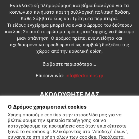
Εναλλακτική πληροφόρηση και βήμα διαλόγου για τα
κοινωνικά κινήματα και τη συλλογική πολιτική δράση.
Κάθε Σάββατο έως και Τρίτη στα περίπτερα.
Τι είδους εγχείρημα μπορεί να είναι ο Δρόμος του δεύτερου
κύκλου; Σε αυτό το ερώτημα πρέπει, κατ’ αρχάς, να δώσουμε
μιαν απάντηση. Ο Δρόμος πρέπει ενσυνείδητα και
σχεδιασμένα να προσδιοριστεί ως συμβολή διεξόδου της
χώρας από την καθολική κρίση.
διαβάστε περισσότερα...
Επικοινωνία:
info@edromos.gr
ΑΚΟΛΟΥΘΗΣΕ ΜΑΣ
Ο Δρόμος χρησιμοποιεί cookies
Χρησιμοποιούμε cookies στην ιστοσελίδα μας για να
βελτιώσουμε την εμπειρία περιήγησης και να
καταγράφουμε τις προτιμήσεις σας όταν επισκέπτεστε
ξανά το edromos.gr. Κλικάροντας στο "Αποδοχή όλων",
συναινείτε στη χρήση όλων των cookies. Παρόλαυτα,