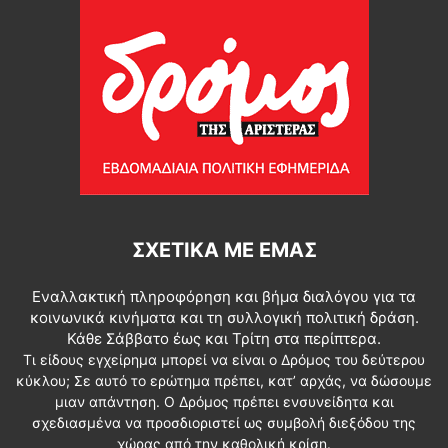
ΣΧΕΤΙΚΆ ΜΕ ΕΜΆΣ
Εναλλακτική πληροφόρηση και βήμα διαλόγου για τα
κοινωνικά κινήματα και τη συλλογική πολιτική δράση.
Κάθε Σάββατο έως και Τρίτη στα περίπτερα.
Τι είδους εγχείρημα μπορεί να είναι ο Δρόμος του δεύτερου
κύκλου; Σε αυτό το ερώτημα πρέπει, κατ’ αρχάς, να δώσουμε
μιαν απάντηση. Ο Δρόμος πρέπει ενσυνείδητα και
σχεδιασμένα να προσδιοριστεί ως συμβολή διεξόδου της
χώρας από την καθολική κρίση.