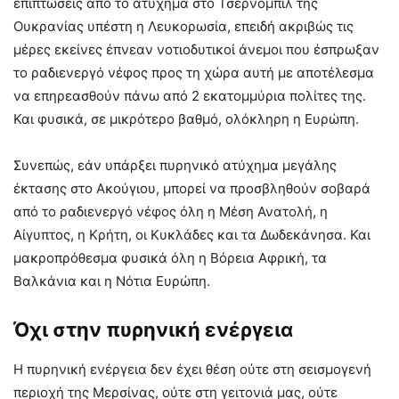
επιπτώσεις από το ατύχημα στο Τσερνόμπιλ της
Ουκρανίας υπέστη η Λευκορωσία, επειδή ακριβώς τις
μέρες εκείνες έπνεαν νοτιοδυτικοί άνεμοι που έσπρωξαν
το ραδιενεργό νέφος προς τη χώρα αυτή με αποτέλεσμα
να επηρεασθούν πάνω από 2 εκατομμύρια πολίτες της.
Και φυσικά, σε μικρότερο βαθμό, ολόκληρη η Ευρώπη.
Συνεπώς, εάν υπάρξει πυρηνικό ατύχημα μεγάλης
έκτασης στο Ακούγιου, μπορεί να προσβληθούν σοβαρά
από το ραδιενεργό νέφος όλη η Μέση Ανατολή, η
Αίγυπτος, η Κρήτη, οι Κυκλάδες και τα Δωδεκάνησα. Και
μακροπρόθεσμα φυσικά όλη η Βόρεια Αφρική, τα
Βαλκάνια και η Νότια Ευρώπη.
Όχι στην πυρηνική ενέργεια
Η πυρηνική ενέργεια δεν έχει θέση ούτε στη σεισμογενή
περιοχή της Μερσίνας, ούτε στη γειτονιά μας, ούτε