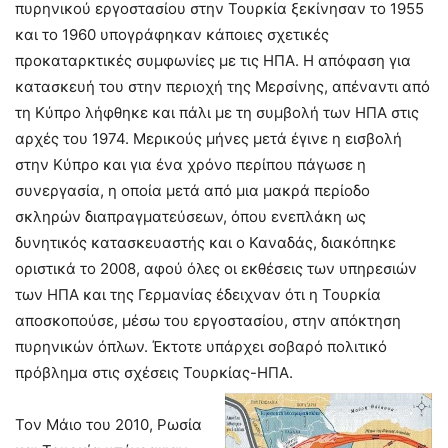
πυρηνικού εργοστασίου στην Τουρκία ξεκίνησαν το 1955
και το 1960 υπογράφηκαν κάποιες σχετικές
προκαταρκτικές συμφωνίες με τις ΗΠΑ. Η απόφαση για
κατασκευή του στην περιοχή της Μερσίνης, απέναντι από
τη Κύπρο λήφθηκε και πάλι με τη συμβολή των ΗΠΑ στις
αρχές του 1974. Μερικούς μήνες μετά έγινε η εισβολή
στην Κύπρο και για ένα χρόνο περίπου πάγωσε η
συνεργασία, η οποία μετά από μια μακρά περίοδο
σκληρών διαπραγματεύσεων, όπου ενεπλάκη ως
δυνητικός κατασκευαστής και ο Καναδάς, διακόπηκε
οριστικά το 2008, αφού όλες οι εκθέσεις των υπηρεσιών
των ΗΠΑ και της Γερμανίας έδειχναν ότι η Τουρκία
αποσκοπούσε, μέσω του εργοστασίου, στην απόκτηση
πυρηνικών όπλων. Έκτοτε υπάρχει σοβαρό πολιτικό
πρόβλημα στις σχέσεις Τουρκίας-ΗΠΑ.
Τον Μάιο του 2010, Ρωσία