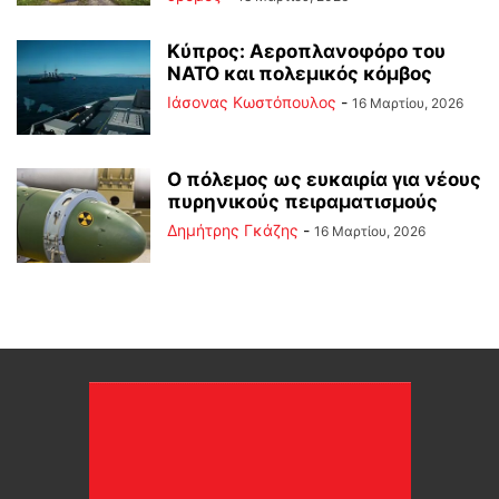
Κύπρος: Αεροπλανοφόρο του
ΝΑΤΟ και πολεμικός κόμβος
Ιάσονας Κωστόπουλος
-
16 Μαρτίου, 2026
Ο πόλεμος ως ευκαιρία για νέους
πυρηνικούς πειραματισμούς
Δημήτρης Γκάζης
-
16 Μαρτίου, 2026