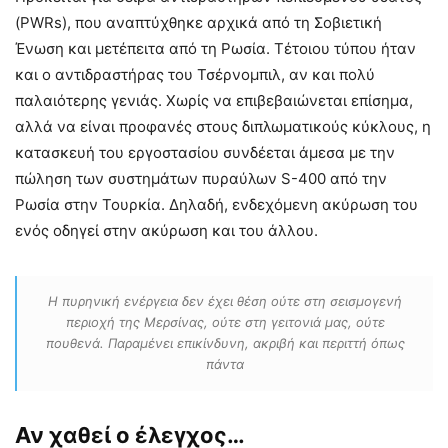
(PWRs), που αναπτύχθηκε αρχικά από τη Σοβιετική
Ένωση και μετέπειτα από τη Ρωσία. Τέτοιου τύπου ήταν
και ο αντιδραστήρας του Τσέρνομπιλ, αν και πολύ
παλαιότερης γενιάς. Χωρίς να επιβεβαιώνεται επίσημα,
αλλά να είναι προφανές στους διπλωματικούς κύκλους, η
κατασκευή του εργοστασίου συνδέεται άμεσα με την
πώληση των συστημάτων πυραύλων S-400 από την
Ρωσία στην Τουρκία. Δηλαδή, ενδεχόμενη ακύρωση του
ενός οδηγεί στην ακύρωση και του άλλου.
Η πυρηνική ενέργεια δεν έχει θέση ούτε στη σεισμογενή
περιοχή της Μερσίνας, ούτε στη γειτονιά μας, ούτε
πουθενά. Παραμένει επικίνδυνη, ακριβή και περιττή όπως
πάντα
Αν χαθεί ο έλεγχος…