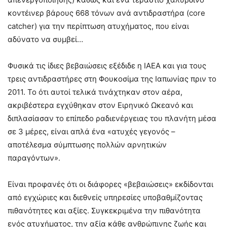
κοντέινερ βάρους 668 τόνων ανά αντιδραστήρα (core
catcher) για την περίπτωση ατυχήματος, που είναι
αδύνατο να συμβεί…
Φυσικά τις ίδιες βεβαιώσεις εξέδιδε η ΙΑΕΑ και για τους
τρεις αντιδραστήρες στη Φουκοσίμα της Ιαπωνίας πριν το
2011. Το ότι αυτοί τελικά τινάχτηκαν στον αέρα,
ακριβέστερα εγχύθηκαν στον Ειρηνικό Ωκεανό και
διπλασίασαν το επίπεδο ραδιενέργειας του πλανήτη μέσα
σε 3 μέρες, είναι απλά ένα «ατυχές γεγονός –
αποτέλεσμα σύμπτωσης πολλών αρνητικών
παραγόντων».
Είναι προφανές ότι οι διάφορες «βεβαιώσεις» εκδίδονται
από εγχώριες και διεθνείς υπηρεσίες υποβαθμίζοντας
πιθανότητες και αξίες. Συγκεκριμένα την πιθανότητα
ενός ατυχήματος, την αξία κάθε ανθρώπινης ζωής και