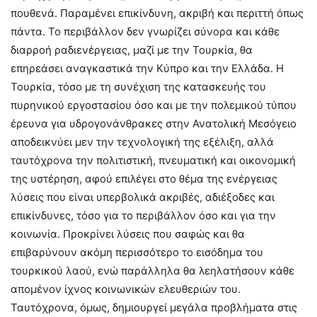
πουθενά. Παραμένει επικίνδυνη, ακριβή και περιττή όπως
πάντα. Το περιβάλλον δεν γνωρίζει σύνορα και κάθε
διαρροή ραδιενέργειας, μαζί με την Τουρκία, θα
επηρεάσει αναγκαστικά την Κύπρο και την Ελλάδα. Η
Τουρκία, τόσο με τη συνέχιση της κατασκευής του
πυρηνικού εργοστασίου όσο και με την πολεμικού τύπου
έρευνα για υδρογονάνθρακες στην Ανατολική Μεσόγειο
αποδεικνύει μεν την τεχνολογική της εξέλιξη, αλλά
ταυτόχρονα την πολιτιστική, πνευματική και οικονομική
της υστέρηση, αφού επιλέγει στο θέμα της ενέργειας
λύσεις που είναι υπερβολικά ακριβές, αδιέξοδες και
επικίνδυνες, τόσο για το περιβάλλον όσο και για την
κοινωνία. Προκρίνει λύσεις που σαφώς και θα
επιβαρύνουν ακόμη περισσότερο το εισόδημα του
τουρκικού λαού, ενώ παράλληλα θα λεηλατήσουν κάθε
απομένον ίχνος κοινωνικών ελευθεριών του.
Ταυτόχρονα, όμως, δημιουργεί μεγάλα προβλήματα στις