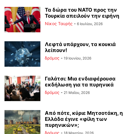
Τα δώρα του ΝΑΤΟ προς την
Τουρκία απειλούν την ειρήνη
Νίκος Ταυρής
-
6 Ιουλίου, 2026
Λεφτά υπάρχουν, τα κουκιά
λείπουν!
δρόμος
-
19 Ιουνίου, 2026
Γαλάτσι: Μια ενδιαφέρουσα
εκδήλωση για τα πυρηνικά
δρόμος
-
21 Μαΐου, 2026
Από πότε, κύριε Μητσοτάκη, η
Ελλάδα έγινε «φίλη των
πυρηνικών»;
δρόμος
-
18 Μαρτίου, 2026