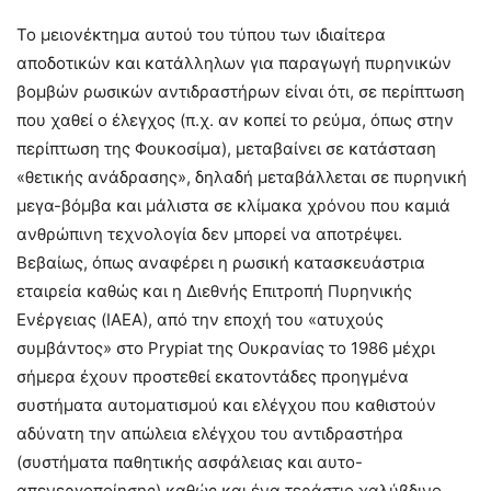
Το μειονέκτημα αυτού του τύπου των ιδιαίτερα
αποδοτικών και κατάλληλων για παραγωγή πυρηνικών
βομβών ρωσικών αντιδραστήρων είναι ότι, σε περίπτωση
που χαθεί ο έλεγχος (π.χ. αν κοπεί το ρεύμα, όπως στην
περίπτωση της Φουκοσίμα), μεταβαίνει σε κατάσταση
«θετικής ανάδρασης», δηλαδή μεταβάλλεται σε πυρηνική
μεγα-βόμβα και μάλιστα σε κλίμακα χρόνου που καμιά
ανθρώπινη τεχνολογία δεν μπορεί να αποτρέψει.
Βεβαίως, όπως αναφέρει η ρωσική κατασκευάστρια
εταιρεία καθώς και η Διεθνής Επιτροπή Πυρηνικής
Ενέργειας (ΙΑΕΑ), από την εποχή του «ατυχούς
συμβάντος» στο Prypiat της Ουκρανίας το 1986 μέχρι
σήμερα έχουν προστεθεί εκατοντάδες προηγμένα
συστήματα αυτοματισμού και ελέγχου που καθιστούν
αδύνατη την απώλεια ελέγχου του αντιδραστήρα
(συστήματα παθητικής ασφάλειας και αυτο-
απενεργοποίησης) καθώς και ένα τεράστιο χαλύβδινο