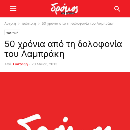
Αρχική
πολιτική
50 χρόνια από τη δολοφονία του Λαμπράκη
πολιτική
50 χρόνια από τη δολοφονία
του Λαμπράκη
Από
Σύνταξη
-
20 Μαΐου, 2013