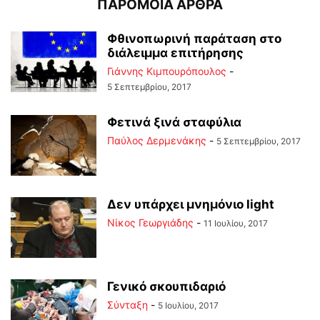
ΠΑΡΟΜΟΙΑ ΑΡΘΡΑ
Φθινοπωρινή παράταση στο
διάλειμμα επιτήρησης
Γιάννης Κιμπουρόπουλος
-
5 Σεπτεμβρίου, 2017
Φετινά ξινά σταφύλια
Παύλος Δερμενάκης
-
5 Σεπτεμβρίου, 2017
Δεν υπάρχει μνημόνιο light
Νίκος Γεωργιάδης
-
11 Ιουλίου, 2017
Γενικό σκουπιδαριό
Σύνταξη
-
5 Ιουλίου, 2017