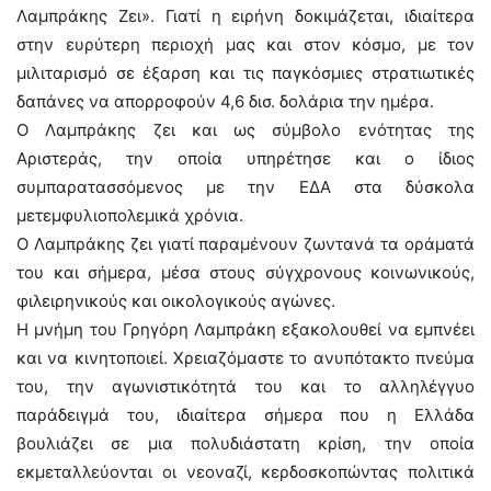
Λαμπράκης Ζει». Γιατί η ειρήνη δοκιμάζεται, ιδιαίτερα
στην ευρύτερη περιοχή μας και στον κόσμο, με τον
μιλιταρισμό σε έξαρση και τις παγκόσμιες στρατιωτικές
δαπάνες να απορροφούν 4,6 δισ. δολάρια την ημέρα.
Ο Λαμπράκης ζει και ως σύμβολο ενότητας της
Αριστεράς, την οποία υπηρέτησε και ο ίδιος
συμπαρατασσόμενος με την ΕΔΑ στα δύσκολα
μετεμφυλιοπολεμικά χρόνια.
Ο Λαμπράκης ζει γιατί παραμένουν ζωντανά τα οράματά
του και σήμερα, μέσα στους σύγχρονους κοινωνικούς,
φιλειρηνικούς και οικολογικούς αγώνες.
Η μνήμη του Γρηγόρη Λαμπράκη εξακολουθεί να εμπνέει
και να κινητοποιεί. Χρειαζόμαστε το ανυπότακτο πνεύμα
του, την αγωνιστικότητά του και το αλληλέγγυο
παράδειγμά του, ιδιαίτερα σήμερα που η Ελλάδα
βουλιάζει σε μια πολυδιάστατη κρίση, την οποία
εκμεταλλεύονται οι νεοναζί, κερδοσκοπώντας πολιτικά