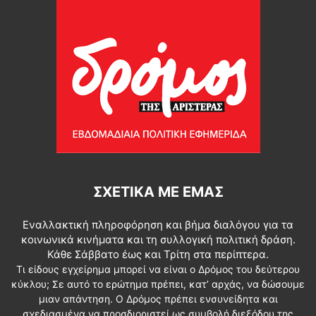
ΣΧΕΤΙΚΆ ΜΕ ΕΜΆΣ
Εναλλακτική πληροφόρηση και βήμα διαλόγου για τα
κοινωνικά κινήματα και τη συλλογική πολιτική δράση.
Κάθε Σάββατο έως και Τρίτη στα περίπτερα.
Τι είδους εγχείρημα μπορεί να είναι ο Δρόμος του δεύτερου
κύκλου; Σε αυτό το ερώτημα πρέπει, κατ’ αρχάς, να δώσουμε
μιαν απάντηση. Ο Δρόμος πρέπει ενσυνείδητα και
σχεδιασμένα να προσδιοριστεί ως συμβολή διεξόδου της