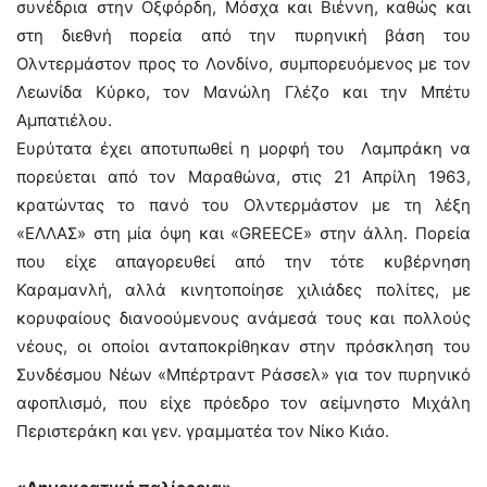
συνέδρια στην Οξφόρδη, Μόσχα και Βιέννη, καθώς και
στη διεθνή πορεία από την πυρηνική βάση του
Ολντερμάστον προς το Λονδίνο, συμπορευόμενος με τον
Λεωνίδα Κύρκο, τον Μανώλη Γλέζο και την Μπέτυ
Αμπατιέλου.
Ευρύτατα έχει αποτυπωθεί η μορφή του Λαμπράκη να
πορεύεται από τον Μαραθώνα, στις 21 Απρίλη 1963,
κρατώντας το πανό του Ολντερμάστον με τη λέξη
«ΕΛΛΑΣ» στη μία όψη και «GREECE» στην άλλη. Πορεία
που είχε απαγορευθεί από την τότε κυβέρνηση
Καραμανλή, αλλά κινητοποίησε χιλιάδες πολίτες, με
κορυφαίους διανοούμενους ανάμεσά τους και πολλούς
νέους, οι οποίοι ανταποκρίθηκαν στην πρόσκληση του
Συνδέσμου Νέων «Μπέρτραντ Ράσσελ» για τον πυρηνικό
αφοπλισμό, που είχε πρόεδρο τον αείμνηστο Μιχάλη
Περιστεράκη και γεν. γραμματέα τον Νίκο Κιάο.