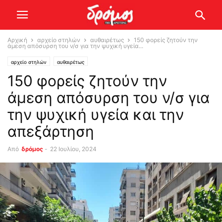
Αρχική
αρχείο στηλών
αυθαιρέτως
150 φορείς ζητούν την
άμεση απόσυρση του ν/σ για την ψυχική υγεία...
αρχείο στηλών
αυθαιρέτως
150 φορείς ζητούν την
άμεση απόσυρση του ν/σ για
την ψυχική υγεία και την
απεξάρτηση
Από
δρόμος
-
22 Ιουλίου, 2024