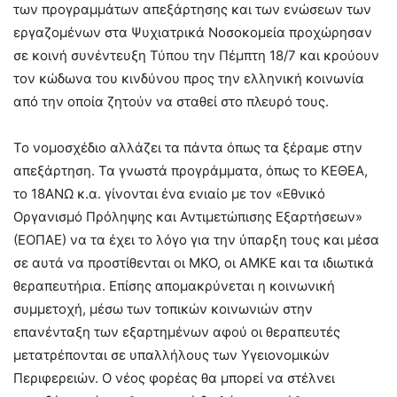
των προγραμμάτων απεξάρτησης και των ενώσεων των
εργαζομένων στα Ψυχιατρικά Νοσοκομεία προχώρησαν
σε κοινή συνέντευξη Τύπου την Πέμπτη 18/7 και κρούουν
τον κώδωνα του κινδύνου προς την ελληνική κοινωνία
από την οποία ζητούν να σταθεί στο πλευρό τους.
Το νομοσχέδιο αλλάζει τα πάντα όπως τα ξέραμε στην
απεξάρτηση. Τα γνωστά προγράμματα, όπως το ΚΕΘΕΑ,
το 18ΑΝΩ κ.α. γίνονται ένα ενιαίο με τον «Εθνικό
Οργανισμό Πρόληψης και Αντιμετώπισης Εξαρτήσεων»
(ΕΟΠΑΕ) να τα έχει το λόγο για την ύπαρξη τους και μέσα
σε αυτά να προστίθενται οι ΜΚΟ, οι ΑΜΚΕ και τα ιδιωτικά
θεραπευτήρια. Επίσης απομακρύνεται η κοινωνική
συμμετοχή, μέσω των τοπικών κοινωνιών στην
επανένταξη των εξαρτημένων αφού οι θεραπευτές
μετατρέπονται σε υπαλλήλους των Υγειονομικών
Περιφερειών. Ο νέος φορέας θα μπορεί να στέλνει