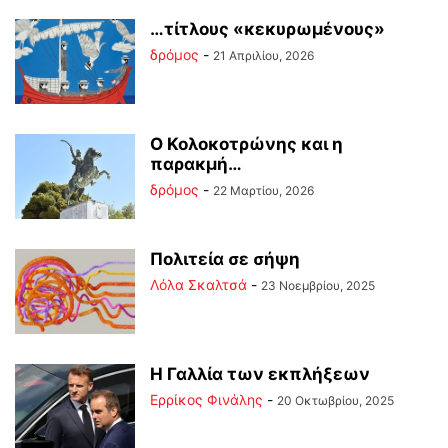
…τίτλους «κεκυρωμένους»
δρόμος
-
21 Απριλίου, 2026
Ο Κολοκοτρώνης και η
παρακμή…
δρόμος
-
22 Μαρτίου, 2026
Πολιτεία σε σήψη
Λόλα Σκαλτσά
-
23 Νοεμβρίου, 2025
Η Γαλλία των εκπλήξεων
Ερρίκος Φινάλης
-
20 Οκτωβρίου, 2025