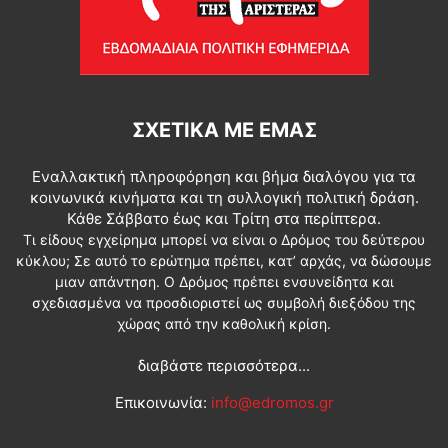
ΣΧΕΤΙΚΆ ΜΕ ΕΜΆΣ
Εναλλακτική πληροφόρηση και βήμα διαλόγου για τα
κοινωνικά κινήματα και τη συλλογική πολιτική δράση.
Κάθε Σάββατο έως και Τρίτη στα περίπτερα.
Τι είδους εγχείρημα μπορεί να είναι ο Δρόμος του δεύτερου
κύκλου; Σε αυτό το ερώτημα πρέπει, κατ’ αρχάς, να δώσουμε
μιαν απάντηση. Ο Δρόμος πρέπει ενσυνείδητα και
σχεδιασμένα να προσδιοριστεί ως συμβολή διεξόδου της
χώρας από την καθολική κρίση.
διαβάστε περισσότερα...
Επικοινωνία:
info@edromos.gr