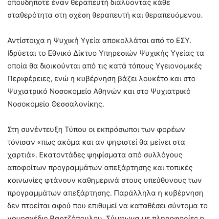
οπουδήποτε έναν θεραπευτή διαλύοντας κάθε
σταθερότητα στη σχέση θεραπευτή και θεραπευόμενου.
Αντίστοιχα η Ψυχική Υγεία αποκολλάται από το ΕΣΥ.
Ιδρύεται το Εθνικό Δίκτυο Υπηρεσιών Ψυχικής Υγείας τα
οποία θα διοικούνται από τις κατά τόπους Υγειονομικές
Περιφέρειες, ενώ η κυβέρνηση βάζει λουκέτο και στο
Ψυχιατρικό Νοσοκομείο Αθηνών και στο Ψυχιατρικό
Νοσοκομείο Θεσσαλονίκης.
Στη συνέντευξη Τύπου οι εκπρόσωποι των φορέων
τόνισαν «πως ακόμα και αν ψηφιστεί θα μείνει στα
χαρτιά». Εκατοντάδες ψηφίσματα από συλλόγους
αποφοίτων προγραμμάτων απεξάρτησης και τοπικές
κοινωνίες φτάνουν καθημερινά στους υπεύθυνους των
προγραμμάτων απεξάρτησης. Παράλληλα η κυβέρνηση
δεν πτοείται αφού που επιθυμεί να καταθέσει σύντομα το
νομοσχέδιο Βαρτζόπουλου. Σύμφωνα με πληροφορίες η