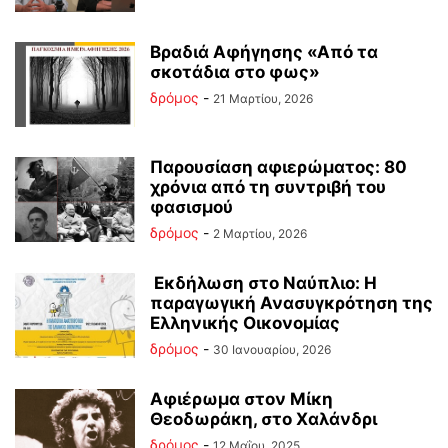
Βραδιά Αφήγησης «Από τα
σκοτάδια στο φως»
δρόμος
-
21 Μαρτίου, 2026
Παρουσίαση αφιερώματος: 80
χρόνια από τη συντριβή του
φασισμού
δρόμος
-
2 Μαρτίου, 2026
Εκδήλωση στο Ναύπλιο: Η
παραγωγική Ανασυγκρότηση της
Ελληνικής Οικονομίας
δρόμος
-
30 Ιανουαρίου, 2026
Αφιέρωμα στον Μίκη
Θεοδωράκη, στο Χαλάνδρι
δρόμος
-
12 Μαΐου, 2025