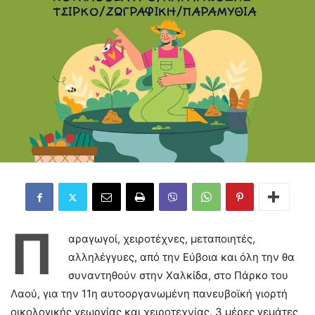
Π
αραγωγοί, χειροτέχνες, μεταποιητές,
αλληλέγγυες, από την Εύβοια και όλη την θα
συναντηθούν στην Χαλκίδα, στο Πάρκο του
Λαού, για την 11η αυτοοργανωμένη πανευβοϊκή γιορτή
οικολογικής γεωργίας και χειροτεχνίας. 3 μέρες γεμάτες