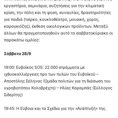
εργαστήρια, σεμινάρια, συζητήσεις για την κλιματική
κρίση, την πόλη και τη φύση, συναυλίες, δραστηριότητες
για παιδιά (τσίρκο, κουκλοθέατρο, μουσική, χορός,
καραγκιόζης), έκθεση οικολογικών προϊόντων. Μεταξύ
άλλων θα πραγματοποιηθούν αυτό το σαββατοκύριακο οι
παρακάτω ομιλίες:
Σάββατο 28/9
19:00: Ευβοϊκός SOS: 22.000 στρέμματα με
ιχθυοκαλλιέργειες προ των πυλών του Ευβοϊκού –
Αποστόλης Σέληνας (Ομάδα πολιτών για τη διάσωση του
υγροβιοτόπου Κολοβρέχτη) – Ηλίας Καραμπάς (Σύλλογος
Σιδερίτης)
19:45: Η Εύβοια και τα Σχέδια για την «Ανάπτυξή» της.