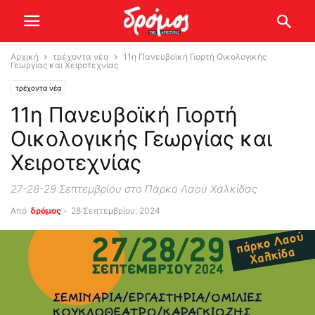
Αρχική
τρέχοντα νέα
11η Πανευβοϊκή Γιορτή Οικολογικής
Γεωργίας και Χειροτεχνίας
τρέχοντα νέα
11η Πανευβοϊκή Γιορτή
Οικολογικής Γεωργίας και
Χειροτεχνίας
27-28-29 Σεπτεμβρίου στο Πάρκο Λαού Χαλκίδας
Από
δρόμος
-
28 Σεπτεμβρίου, 2024