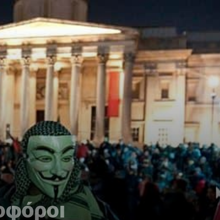
κοφόροι