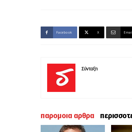
Facebook
X
Emai
Σύνταξη
παρομοια αρθρα
περισσοτ