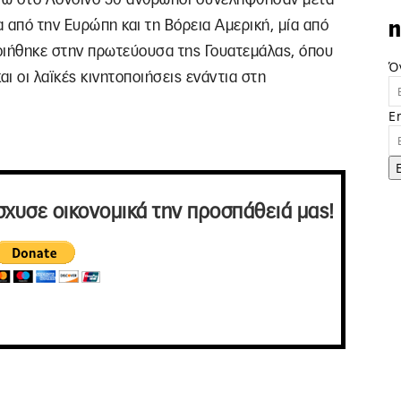
 από την Ευρώπη και τη Βόρεια Αμερική, μία από
n
οιήθηκε στην πρωτεύουσα της Γουατεμάλας, όπου
Ό
αι οι λαϊκές κινητοποιήσεις ενάντια στη
E
σχυσε οικονομικά την προσπάθειά μας!