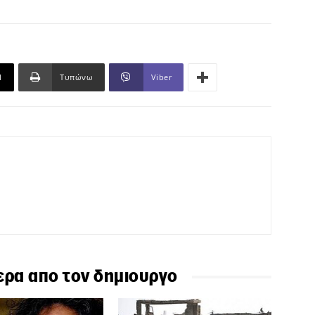
l
Τυπώνω
Viber
ερα απο τον δημιουργο