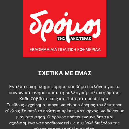
ΣΧΕΤΙΚΆ ΜΕ ΕΜΆΣ
Εναλλακτική πληροφόρηση και βήμα διαλόγου για τα
κοινωνικά κινήματα και τη συλλογική πολιτική δράση.
Κάθε Σάββατο έως και Τρίτη στα περίπτερα.
Τι είδους εγχείρημα μπορεί να είναι ο Δρόμος του δεύτερου
κύκλου; Σε αυτό το ερώτημα πρέπει, κατ’ αρχάς, να δώσουμε
μιαν απάντηση. Ο Δρόμος πρέπει ενσυνείδητα και
σχεδιασμένα να προσδιοριστεί ως συμβολή διεξόδου της
χώρας από την καθολική κρίση.