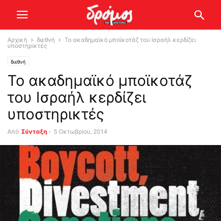
Αρχική
διεθνή
Το ακαδημαϊκό μποϊκοτάζ του Ισραήλ κερδίζει
υποστηρικτές
διεθνή
Το ακαδημαϊκό μποϊκοτάζ
του Ισραήλ κερδίζει
υποστηρικτές
Από
Σύνταξη
-
5 Οκτωβρίου, 2014