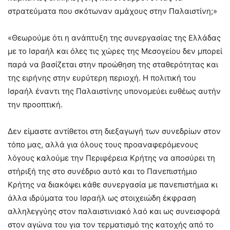
στρατεύματα που σκότωναν αμάχους στην Παλαιστίνη;»
«Θεωρούμε ότι η ανάπτυξη της συνεργασίας της Ελλάδας
με το Ισραήλ και όλες τις χώρες της Μεσογείου δεν μπορεί
παρά να βασίζεται στην προώθηση της σταθερότητας και
της ειρήνης στην ευρύτερη περιοχή. Η πολιτική του
Ισραήλ έναντι της Παλαιστίνης υπονομεύει ευθέως αυτήν
την προοπτική.
Δεν είμαστε αντίθετοι στη διεξαγωγή των συνεδρίων στον
τόπο μας, αλλά για όλους τους προαναφερόμενους
λόγους καλούμε την Περιφέρεια Κρήτης να αποσύρει τη
στήριξή της στο συνέδριο αυτό και το Πανεπιστήμιο
Κρήτης να διακόψει κάθε συνεργασία με πανεπιστήμια κι
άλλα ιδρύματα του Ισραήλ ως στοιχειώδη έκφραση
αλληλεγγύης στον παλαιστινιακό λαό και ως συνεισφορά
στον αγώνα του για τον τερματισμό της κατοχής από το