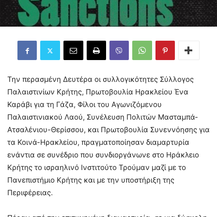
Την περασμένη Δευτέρα οι συλλογικότητες Σύλλογος
Παλαιστινίων Κρήτης, Πρωτοβουλία Ηρακλείου Ένα
Καράβι για τη Γάζα, Φίλοι του Αγωνιζόμενου
Παλαιστινιακού Λαού, Συνέλευση Πολιτών Μασταμπά-
Ατσαλένιου-Θερίσσου, και Πρωτοβουλία Συνεννόησης για
τα Κοινά-Ηρακλείου, πραγματοποίησαν διαμαρτυρία
ενάντια σε συνέδριο που συνδιοργάνωνε στο Ηράκλειο
Κρήτης το ισραηλινό Ινστιτούτο Τρούμαν μαζί με το
Πανεπιστήμιο Κρήτης και με την υποστήριξη της
Περιφέρειας.