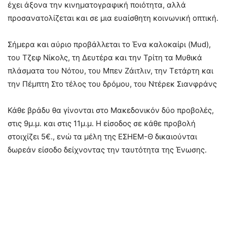
έχει άξονα την κινηματογραφική ποιότητα, αλλά
προσανατολίζεται και σε μια ευαίσθητη κοινωνική οπτική.
Σήμερα και αύριο προβάλλεται το Ένα καλοκαίρι (Mud),
του Τζεφ Νίκολς, τη Δευτέρα και την Τρίτη τα Μυθικά
πλάσματα του Νότου, του Μπεν Ζάιτλιν, την Τετάρτη και
την Πέμπτη Στο τέλος του δρόμου, του Ντέρεκ Σιανφράνς
Κάθε βράδυ θα γίνονται στο Μακεδονικόν δύο προβολές,
στις 9μ.μ. και στις 11μ.μ. Η είσοδος σε κάθε προβολή
στοιχίζει 5€., ενώ τα μέλη της ΕΣΗΕΜ-Θ δικαιούνται
δωρεάν είσοδο δείχνοντας την ταυτότητα της Ένωσης.