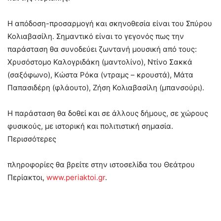
Η απόδοση-προσαρμογή και σκηνοθεσία είναι του Σπύρου
Κολιαβασίλη. Σημαντικό είναι το γεγονός πως την
παράσταση θα συνοδεύει ζωντανή μουσική από τους:
Χρυσόστομο Καλογριδάκη (μαντολίνο), Ντίνο Σακκά
(σαξόφωνο), Κώστα Ρόκα (ντραμς – κρουστά), Μάτα
Παπασιδέρη (φλάουτο), Ζήση Κολιαβασίλη (μπανσούρι).
Η παράσταση θα δοθεί και σε άλλους δήμους, σε χώρους
φυσικούς, με ιστορική και πολιτιστική σημασία.
Περισσότερες
πληροφορίες θα βρείτε στην ιστοσελίδα του Θεάτρου
Περίακτοι,
www.periaktoi.gr
.