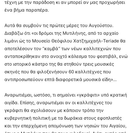
τέχνη με την παράδοση κι αν μπορεί αν μας προχωρήσει
ένα βήμα παραπέρα.
Αυτά θα συμβούν τις πρώτες μέρες του Αυγούστου.
Διαβάζω ότι «οι δρόμοι της Μυτιλήνης, από το αρχαίο
λιμάνι ώς το Μουσείο Θεόφιλου Χατζημιχαήλ-Teriade θα
αποτελέσουν τον “καμβά” των νέων καλλιτεχνών που
ανταποκρίθηκαν στο ανοιχτό κάλεσμα του φεστιβάλ, ενώ
στο ιστορικό κάστρο της θα στηθούν τρεις μουσικές
σκηνές που θα φιλοξενήσουν 60 καλλιτέχνες που
αντιπροσωπεύουν επτά διαφορετικά μουσικά είδη»…
Αναρωτιέμαι, ωστόσο, τι σημαίνει «γκράφιτι» υπό κρατική
αιγίδα. Επίσης, αναρωτιέμαι αν οι καλλιτέχνες του
γκράφιτι θα σχολιάσουν με κάποιον τρόπο την
κυβερνητική πολιτική με τα δωράκια στους εφοπλιστές
και την επερχόμενη απομόνωση των νησιών του Αιγαίου,