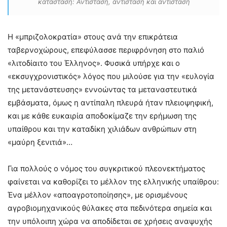
κατάσταση: Αντίσταση, αντίσταση και αντίσταση
Η «μπριζολοκρατία» στους ανά την επικράτεια
ταβερνοχώρους, επεφύλασσε περιφρόνηση στο παλιό
«λιτοδίαιτο του Έλληνος». Φυσικά υπήρχε και ο
«εκσυγχρονιστικός» λόγος που μιλούσε για την «ευλογία
της μετανάστευσης» εννοώντας τα μεταναστευτικά
εμβάσματα, όμως η αντίπαλη πλευρά ήταν πλειοψηφική,
και με κάθε ευκαιρία αποδοκίμαζε την ερήμωση της
υπαίθρου και την καταδίκη χιλιάδων ανθρώπων στη
«μαύρη ξενιτιά»…
Για πολλούς ο νόμος του συγκριτικού πλεονεκτήματος
φαίνεται να καθορίζει το μέλλον της ελληνικής υπαίθρου:
Ένα μέλλον «αποαγροτοποίησης», με ορισμένους
αγροβιομηχανικούς θύλακες στα πεδινότερα σημεία και
την υπόλοιπη χώρα να αποδίδεται σε χρήσεις αναψυχής