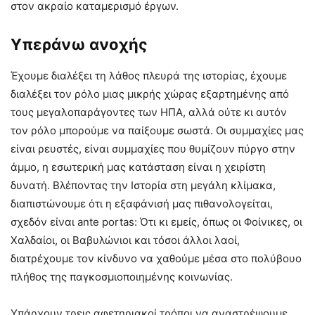
στον ακραίο καταμερισμό έργων.
Υπεράνω ανοχής
Έχουμε διαλέξει τη λάθος πλευρά της ιστορίας, έχουμε
διαλέξει τον ρόλο μιας μικρής χώρας εξαρτημένης από
τους μεγαλοπαράγοντες των ΗΠΑ, αλλά ούτε κι αυτόν
τον ρόλο μπορούμε να παίξουμε σωστά. Οι συμμαχίες μας
είναι ρευστές, είναι συμμαχίες που θυμίζουν πύργο στην
άμμο, η εσωτερική μας κατάσταση είναι η χειρίστη
δυνατή. Βλέποντας την Ιστορία στη μεγάλη κλίμακα,
διαπιστώνουμε ότι η εξαφάνισή μας πιθανολογείται,
σχεδόν είναι ante portas: Ότι κι εμείς, όπως οι Φοίνικες, οι
Χαλδαίοι, οι Βαβυλώνιοι και τόσοι άλλοι λαοί,
διατρέχουμε τον κίνδυνο να χαθούμε μέσα στο πολύβουο
πλήθος της παγκοσμιοποιημένης κοινωνίας.
Υπάρχουν τρεις αφετηριακοί τρόποι να αναστρέψουμε