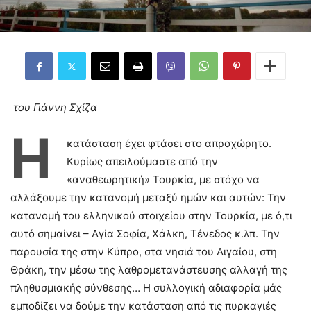
του Γιάννη Σχίζα
Η
κατάσταση έχει φτάσει στο απροχώρητο.
Κυρίως απειλούμαστε από την
«αναθεωρητική» Τουρκία, με στόχο να
αλλάξουμε την κατανομή μεταξύ ημών και αυτών: Την
κατανομή του ελληνικού στοιχείου στην Τουρκία, με ό,τι
αυτό σημαίνει – Αγία Σοφία, Χάλκη, Τένεδος κ.λπ. Την
παρουσία της στην Κύπρο, στα νησιά του Αιγαίου, στη
Θράκη, την μέσω της λαθρομετανάστευσης αλλαγή της
πληθυσμιακής σύνθεσης… Η συλλογική αδιαφορία μάς
εμποδίζει να δούμε την κατάσταση από τις πυρκαγιές