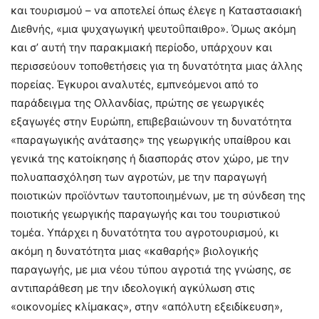
και τουρισμού – να αποτελεί όπως έλεγε η Καταστασιακή
Διεθνής, «μια ψυχαγωγική ψευτοΰπαιθρο». Όμως ακόμη
και σ’ αυτή την παρακμιακή περίοδο, υπάρχουν και
περισσεύουν τοποθετήσεις για τη δυνατότητα μιας άλλης
πορείας. Έγκυροι αναλυτές, εμπνεόμενοι από το
παράδειγμα της Ολλανδίας, πρώτης σε γεωργικές
εξαγωγές στην Ευρώπη, επιβεβαιώνουν τη δυνατότητα
«παραγωγικής ανάτασης» της γεωργικής υπαίθρου και
γενικά της κατοίκησης ή διασποράς στον χώρο, με την
πολυαπασχόληση των αγροτών, με την παραγωγή
ποιοτικών προϊόντων ταυτοποιημένων, με τη σύνδεση της
ποιοτικής γεωργικής παραγωγής και του τουριστικού
τομέα. Υπάρχει η δυνατότητα του αγροτουρισμού, κι
ακόμη η δυνατότητα μιας «καθαρής» βιολογικής
παραγωγής, με μια νέου τύπου αγροτιά της γνώσης, σε
αντιπαράθεση με την ιδεολογική αγκύλωση στις
«οικονομίες κλίμακας», στην «απόλυτη εξειδίκευση»,