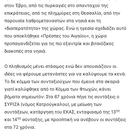
στον Έβρο, από τις πυρκαγιές στο απανταχού της
επικράτειας, από τις πλημμύρες στη Θεσσαλία, από την
παρουσία λαθρομεταναστών στα νησιά και τη
«διαπερατότητα» της χώρας. Ενώ η ηγεσία σχεδιάζει αυτό
που αποκλήθηκε «Πρέσπες του Αιγαίου», η χώρα
προπαγανδίζεται για τις πιο εξαντρίκ και βιτσιόζικες
διακοπές στα νησιά.
Ο πληθυσμός μένει στάσιμος ενώ δεν απουσιάζουν οι
ιδέες να φέρουμε μετανάστες για να καλύψουμε τα κενά.
Το δε κόμμα των συνταξιούχων που έμεινε στα σκαριά
γιατί καλύφθηκε από το Κόμμα των Φτωχών, κάνει
βήματα σημειωτόν: Στα 67 χρόνια πήγε τις συντάξεις ο
ΣΥΡΙΖΑ (νόμος Κατρούγκαλου), με μείωση των
ης
συντάξεων, κατάργηση του ΕΚΑΣ, ενταφιασμό της 13
ης
και 14
σύνταξης, με προοπτική να ανέβουν οι συντάξεις
στα 72 χρόνια.