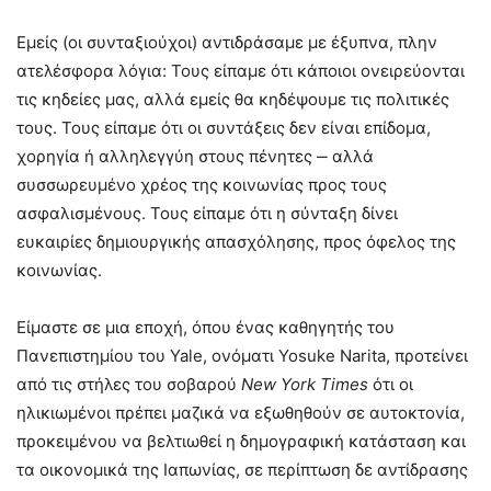
Εμείς (οι συνταξιούχοι) αντιδράσαμε με έξυπνα, πλην
ατελέσφορα λόγια: Τους είπαμε ότι κάποιοι ονειρεύονται
τις κηδείες μας, αλλά εμείς θα κηδέψουμε τις πολιτικές
τους. Τους είπαμε ότι οι συντάξεις δεν είναι επίδομα,
χορηγία ή αλληλεγγύη στους πένητες ‒ αλλά
συσσωρευμένο χρέος της κοινωνίας προς τους
ασφαλισμένους. Τους είπαμε ότι η σύνταξη δίνει
ευκαιρίες δημιουργικής απασχόλησης, προς όφελος της
κοινωνίας.
Είμαστε σε μια εποχή, όπου ένας καθηγητής του
Πανεπιστημίου του Yale, ονόματι Yosuke Narita, προτείνει
από τις στήλες του σοβαρού
New
York
Times
ότι οι
ηλικιωμένοι πρέπει μαζικά να εξωθηθούν σε αυτοκτονία,
προκειμένου να βελτιωθεί η δημογραφική κατάσταση και
τα οικονομικά της Ιαπωνίας, σε περίπτωση δε αντίδρασης