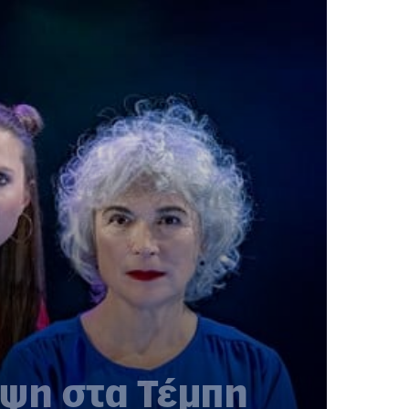
έψη στα Τέμπη