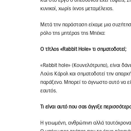
Και στο έργο ο υπεύθυνος έχει τύψεις, ζ
κυνικοί, χωρίς ίχνος μεταμέλειας.
Μετά την παράσταση είχαμε μια συζήτησ
ρόλο της μητέρας της Μπέκα:
Ο τίτλος «Rabbit Hole» τι σηματοδοτεί;
«Rabbit hole» (Κουνελότρυπα), είναι δά
Λούις Κάρολ και σηματοδοτεί την απαρχή
παράξενο. Μπορεί το άγνωστο αυτό να είν
εαυτός.
Τι είναι αυτό που σας άγγιξε περισσότερ
Η γειωμένη, ανθρώπινη αλλά ταυτόχρονα