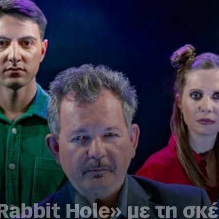
Rabbit Hole» με τη σκ