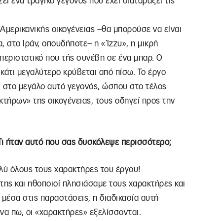
ι ένα τραγικό γεγονός που έχει διαταράξει τις
Αμερικανικής οικογένειας –θα μπορούσε να είναι
α, στο Ιράν, οπουδήποτε– η «Ίζζυ», η μικρή
περιστατικό που τής συνέβη σε ένα μπαρ. Ο
 κάτι μεγαλύτερο κρύβεται από πίσω. Το έργο
ι στο μεγάλο αυτό γεγονός, ώσπου στο τέλος
κτήρων» της οικογένειας, τους οδηγεί προς την
Τι ήταν αυτό που σας δυσκόλεψε περισσότερο;
λύ όλους τους χαρακτήρες του έργου!
της και ηθοποιοί πλησιάσαμε τους χαρακτήρες και
 μέσα στις παραστάσεις, η διαδικασία αυτή
να πω, οι «χαρακτήρες» εξελίσσονται.