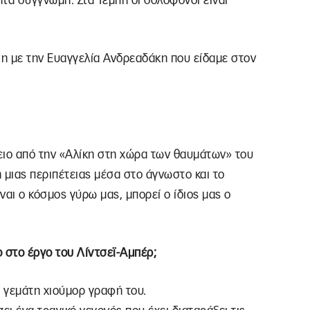
ητά συγγνώμη. Στα Τέμπη οι δολοφόνοι είναι
η με την Ευαγγελία Ανδρεαδάκη που είδαμε στον
νειο από την «Αλίκη στη χώρα των θαυμάτων» του
 μιας περιπέτειας μέσα στο άγνωστο και το
αι ο κόσμος γύρω μας, μπορεί ο ίδιος μας ο
ο στο έργο του Λίντσεϊ-Αμπέρ;
 γεμάτη χιούμορ γραφή του.