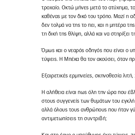
τροχαίο. Οκτώ μήνες μετά το ατύχημα, το
καθένας με τον δικό του τρόπο. Μαζί η α
δεν τολμά να της το πει, και η μητέρα τη
τη δική της θλίψη, αλλά και να στηρίξει τ
Όμως και ο νεαρός οδηγός που είναι ο υπ
τύψεις. Η Μπέκα θα τον ακούσει, όταν π
Εξαιρετικές ερμηνείες, σκηνοθεσία λιτή,
Η αλήθεια είναι πως όλη την ώρα που έβλ
στους συγγενείς των θυμάτων του εγκλήμ
αλλά όλους τους ανθρώπους που ήταν γύρ
αντιμετωπίσεις τη συντριβή;