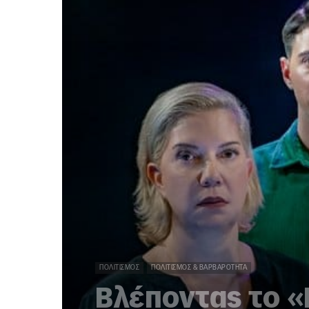
ΠΟΛΙΤΙΣΜΌΣ
ΠΟΛΙΤΙΣΜΌΣ & ΒΑΡΒΑΡΌΤΗΤΑ
Βλέποντας το «