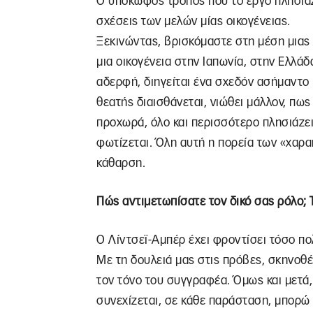
Ο υπόκωφος τρόπος που το έργο πλησιάζε
σχέσεις των μελών μίας οικογένειας.
Ξεκινώντας, βρισκόμαστε στη μέση μιας 
μια οικογένεια στην Ιαπωνία, στην Ελλάδ
αδερφή, διηγείται ένα σχεδόν ασήμαντο 
θεατής διαισθάνεται, νιώθει μάλλον, πως
προχωρά, όλο και περισσότερο πλησιάζε
φωτίζεται. Όλη αυτή η πορεία των «χαρα
κάθαρση.
Πώς αντιμετωπίσατε τον δικό σας ρόλο; 
Ο Λίντσεϊ-Αμπέρ έχει φροντίσει τόσο πο
Με τη δουλειά μας στις πρόβες, σκηνοθέ
τον τόνο του συγγραφέα. Όμως και μετά,
συνεχίζεται, σε κάθε παράσταση, μπορώ 