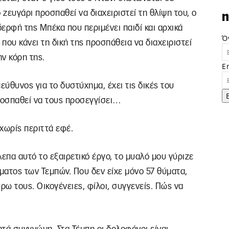
 ζευγάρι προσπαθεί να διαχειριστεί τη θλίψη του, ο
n
δερφή της Μπέκα που περιμένει παιδί και αρχικά
Ό
ς που κάνει τη δική της προσπάθεια να διαχειριστεί
ην κόρη της.
E
εύθυνος για το δυστύχημα, έχει τις δικές του
ροσπαθεί να τους προσεγγίσει…
 χωρίς περιττά εφέ.
επα αυτό το εξαιρετικό έργο, το μυαλό μου γύριζε
ατος των Τεμπών. Που δεν είχε μόνο 57 θύματα,
ω τους. Οικογένειες, φίλοι, συγγενείς. Πώς να