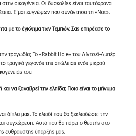
ά στην οικογένεια. Οι δυσκολίες είναι ταυτόχρονα
πέτεια. Είμαι ευγνώμων που συνάντησα τη «Νατ».
ητα με το έγκλημα των Τεμπών. Σας επηρέασε το
ην τραγωδία; Το «Rabbit Hole» του Λίντσεϊ-Αμπέρ
στο τραγικό γεγονός της απώλειας ενός μικρού
ικογένειάς του.
 και να ξαναβρεί την ελπίδα; Ποιο είναι το μήνυμα
αι δίπλα μας. Το κλειδί που θα ξεκλειδώσει την
αι συγχώρεση. Αυτό που θα πάρει ο θεατής στο
 της εύθραυστης ύπαρξής μας.