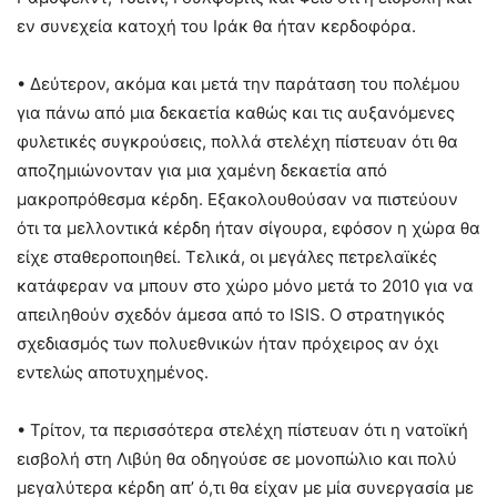
εν συνεχεία κατοχή του Ιράκ θα ήταν κερδοφόρα.
• Δεύτερον, ακόμα και μετά την παράταση του πολέμου
για πάνω από μια δεκαετία καθώς και τις αυξανόμενες
φυλετικές συγκρούσεις, πολλά στελέχη πίστευαν ότι θα
αποζημιώνονταν για μια χαμένη δεκαετία από
μακροπρόθεσμα κέρδη. Εξακολουθούσαν να πιστεύουν
ότι τα μελλοντικά κέρδη ήταν σίγουρα, εφόσον η χώρα θα
είχε σταθεροποιηθεί. Τελικά, οι μεγάλες πετρελαϊκές
κατάφεραν να μπουν στο χώρο μόνο μετά το 2010 για να
απειληθούν σχεδόν άμεσα από το ISIS. Ο στρατηγικός
σχεδιασμός των πολυεθνικών ήταν πρόχειρος αν όχι
εντελώς αποτυχημένος.
• Τρίτον, τα περισσότερα στελέχη πίστευαν ότι η νατοϊκή
εισβολή στη Λιβύη θα οδηγούσε σε μονοπώλιο και πολύ
μεγαλύτερα κέρδη απ’ ό,τι θα είχαν με μία συνεργασία με