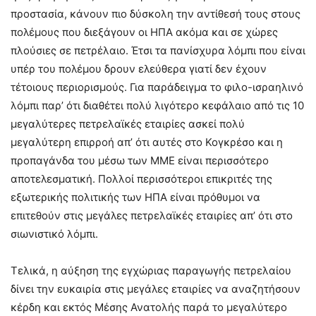
προστασία, κάνουν πιο δύσκολη την αντίθεσή τους στους
πολέμους που διεξάγουν οι ΗΠΑ ακόμα και σε χώρες
πλούσιες σε πετρέλαιο. Έτσι τα πανίσχυρα λόμπι που είναι
υπέρ του πολέμου δρουν ελεύθερα γιατί δεν έχουν
τέτοιους περιορισμούς. Για παράδειγμα το φιλο-ισραηλινό
λόμπι παρ’ ότι διαθέτει πολύ λιγότερο κεφάλαιο από τις 10
μεγαλύτερες πετρελαϊκές εταιρίες ασκεί πολύ
μεγαλύτερη επιρροή απ’ ότι αυτές στο Κογκρέσο και η
προπαγάνδα του μέσω των ΜΜΕ είναι περισσότερο
αποτελεσματική. Πολλοί περισσότεροι επικριτές της
εξωτερικής πολιτικής των ΗΠΑ είναι πρόθυμοι να
επιτεθούν στις μεγάλες πετρελαϊκές εταιρίες απ’ ότι στο
σιωνιστικό λόμπι.
Τελικά, η αύξηση της εγχώριας παραγωγής πετρελαίου
δίνει την ευκαιρία στις μεγάλες εταιρίες να αναζητήσουν
κέρδη και εκτός Μέσης Ανατολής παρά το μεγαλύτερο