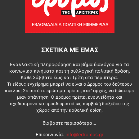
ΣΧΕΤΙΚΆ ΜΕ ΕΜΆΣ
Εναλλακτική πληροφόρηση και βήμα διαλόγου για τα
κοινωνικά κινήματα και τη συλλογική πολιτική δράση.
Κάθε Σάββατο έως και Τρίτη στα περίπτερα.
Τι είδους εγχείρημα μπορεί να είναι ο Δρόμος του δεύτερου
κύκλου; Σε αυτό το ερώτημα πρέπει, κατ’ αρχάς, να δώσουμε
μιαν απάντηση. Ο Δρόμος πρέπει ενσυνείδητα και
σχεδιασμένα να προσδιοριστεί ως συμβολή διεξόδου της
χώρας από την καθολική κρίση.
διαβάστε περισσότερα...
Επικοινωνία:
info@edromos.gr