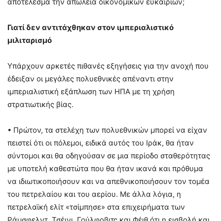
αποτέλεσμα την απώλεια οικονομικών ευκαιριών;
Γιατί δεν αντιτάχθηκαν στον ιμπεριαλιστικό
μιλιταρισμό
Υπάρχουν αρκετές πιθανές εξηγήσεις για την ανοχή που
έδειξαν οι μεγάλες πολυεθνικές απέναντι στην
ιμπεριαλιστική εξάπλωση των ΗΠΑ με τη χρήση
στρατιωτικής βίας.
• Πρώτον, τα στελέχη των πολυεθνικών μπορεί να είχαν
πειστεί ότι οι πόλεμοι, ειδικά αυτός του Ιράκ, θα ήταν
σύντομοι και θα οδηγούσαν σε μια περίοδο σταθερότητας
με υποτελή καθεστώτα που θα ήταν ικανά και πρόθυμα
να ιδιωτικοποιήσουν και να απεθνικοποιήσουν τον τομέα
του πετρελαίου και του αερίου. Με άλλα λόγια, η
πετρελαϊκή ελίτ «τσίμπησε» στα επιχειρήματα των
Ράμσφελντ, Τσέινι, Γούλφοβιτς και Φέιθ ότι η εισβολή και