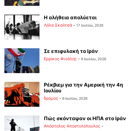
Η αλήθεια απολύεται
Λόλα Σκαλτσά
-
17 Ιουλίου, 2026
Σε επιφυλακή το Ιράν
Ερρίκος Φινάλης
-
6 Ιουλίου, 2026
Ρέκβιεμ για την Αμερική την 4η
Ιουλίου
δρόμος
-
6 Ιουλίου, 2026
Πώς σκόνταψαν οι ΗΠΑ στο Ιράν
Απόστολος Αποστολόπουλος
-