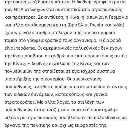
την οικονομική δραστηριότητα. Η διεθνής γραφειοκρατία
των ΗΠΑ στελεχώνεται συντριπτικά από στρατιωτικούς
και πράκτορες. Σε αντίθεση, η Κίνα, η Ιαπωνία, η Γερμανία
και άλλα αναδυόμενα κράτη (Βραζιλία, Ρωσία και Ινδία)
έχουν μεγάλο αριθμό στελεχών από τον οικονομικό
τομέα στο γραφειοκρατικό τους οργανισμό. Η διαφορά
είναι τεράστια. Οι αμερικανικές πολυεθνικές δεν έχουν
την ίδια πρόσβαση σε ανθρώπους και πόρους όπως αυτές
της Κίνας. Η διεθνής εξάπλωση της Κίνας και των
πολυεθνικών της στηρίζεται σε ένα ισχυρό σύστημα
υποστήριξης της οικονομίας. Οι αμερικανικές
πολυεθνικές, αντίθετα, πρέπει να αντιμετωπίσουν άντρες
των ειδικών δυνάμεων, κατασκόπους και γενικά
στρατοκράτες. Με άλλα λόγια, τα στελέχη των
πολυεθνικών όταν αναζητούν «κρατική υποστήριξη»
μιλάνε με στρατιωτικούς που βλέπουν τις πολυεθνικές ως
όργανα της πολιτικής και όχι ως εκφραστές της.