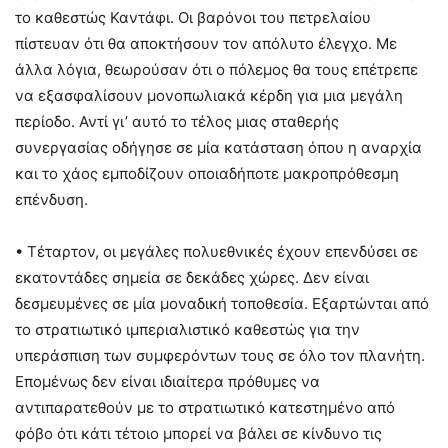
το καθεστώς Καντάφι. Οι βαρόνοι του πετρελαίου
πίστευαν ότι θα αποκτήσουν τον απόλυτο έλεγχο. Με
άλλα λόγια, θεωρούσαν ότι ο πόλεμος θα τους επέτρεπε
να εξασφαλίσουν μονοπωλιακά κέρδη για μια μεγάλη
περίοδο. Αντί γι’ αυτό το τέλος μιας σταθερής
συνεργασίας οδήγησε σε μία κατάσταση όπου η αναρχία
και το χάος εμποδίζουν οποιαδήποτε μακροπρόθεσμη
επένδυση.
• Τέταρτον, οι μεγάλες πολυεθνικές έχουν επενδύσει σε
εκατοντάδες σημεία σε δεκάδες χώρες. Δεν είναι
δεσμευμένες σε μία μοναδική τοποθεσία. Εξαρτώνται από
το στρατιωτικό ιμπεριαλιστικό καθεστώς για την
υπεράσπιση των συμφερόντων τους σε όλο τον πλανήτη.
Επομένως δεν είναι ιδιαίτερα πρόθυμες να
αντιπαρατεθούν με το στρατιωτικό κατεστημένο από
φόβο ότι κάτι τέτοιο μπορεί να βάλει σε κίνδυνο τις