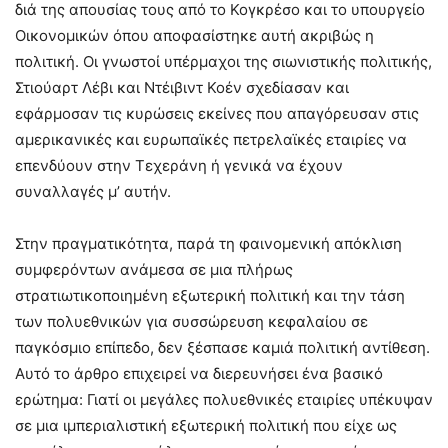
διά της απουσίας τους από το Κογκρέσο και το υπουργείο
Οικονομικών όπου αποφασίστηκε αυτή ακριβώς η
πολιτική. Οι γνωστοί υπέρμαχοι της σιωνιστικής πολιτικής,
Στιούαρτ Λέβι και Ντέιβιντ Κοέν σχεδίασαν και
εφάρμοσαν τις κυρώσεις εκείνες που απαγόρευσαν στις
αμερικανικές και ευρωπαϊκές πετρελαϊκές εταιρίες να
επενδύουν στην Τεχεράνη ή γενικά να έχουν
συναλλαγές μ’ αυτήν.
Στην πραγματικότητα, παρά τη φαινομενική απόκλιση
συμφερόντων ανάμεσα σε μια πλήρως
στρατιωτικοποιημένη εξωτερική πολιτική και την τάση
των πολυεθνικών για συσσώρευση κεφαλαίου σε
παγκόσμιο επίπεδο, δεν ξέσπασε καμιά πολιτική αντίθεση.
Αυτό το άρθρο επιχειρεί να διερευνήσει ένα βασικό
ερώτημα: Γιατί οι μεγάλες πολυεθνικές εταιρίες υπέκυψαν
σε μια ιμπεριαλιστική εξωτερική πολιτική που είχε ως