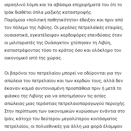
ισραηλινό λόμπι και τα αβάσιμα επιχειρήματά του ότι το
Ιράκ διαθέτει όπλα μαζικής καταστροφής.
Παρόμοια «πολιτική παθητικότητα» έδειξαν και πριν από
τον πόλεμο της Λιβύης. Οι μεγάλες πετρελαϊκές εταιρίες,
ουσιαστικά, εγκατέλειψαν κερδοφόρες επενδύσεις όταν
οι μιλιταριστές της Ουάσιγκτον χτύπησαν τη Λιβύη,
καταστρέφοντας τόσο το κράτος όσο και ολόκληρο τον
οικονομικό ιστό της χώρας.
Οι βαρόνοι του πετρελαίου μπορεί να οδύρονται για την
απώλεια του πετρελαίου και των κερδών τους, αλλά δεν
έκαναν καμιά συντονισμένη προσπάθεια πριν ή μετά το
φιάσκο της Λιβύης για να αποτιμήσουν τις αιτίες
απώλειας μιας τεράστιας πετρελαιοπαραγωγού περιοχής.
Στην περίπτωση των οικονομικών κυρώσεων ενάντια στο
Ιράν, κάτοχο του δεύτερου μεγαλύτερου κοιτάσματος
πετρελαίου, οι πολυεθνικές για άλλη μια φορά έλαμψαν