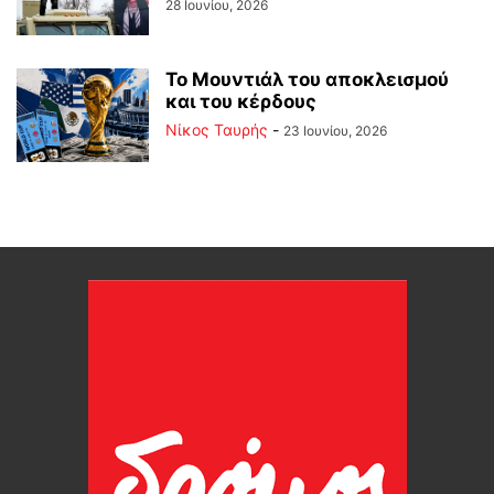
28 Ιουνίου, 2026
Το Μουντιάλ του αποκλεισμού
και του κέρδους
Νίκος Ταυρής
-
23 Ιουνίου, 2026