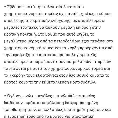
• Έβδομον, κατά την τελευταία δεκαετία ο
χρηματοοικονομικός τομέας έχει αναδειχτεί ως ο κύριος
αποδέκτης της κρατικής ενίσχυσης, με αποτέλεσμα οι
μεγάλες τράπεζες να ασκούν μεγάλη επιρροή στην
κρατική πολιτική. Στο βαθμό που αυτό ισχύει, το
μεγαλύτερο μέρος από τα πετροδολάρια έχει περάσει στο
χρηματοοικονομικό τομέα και τα κέρδη προέρχονται από
την αφαίμαξη του κρατικού προϋπολογισμού. Ως
αποτέλεσμα τα συμφέροντα των πετρελαϊκών εταιρειών
ταυτίζονται με αυτά του χρηματοοικονομικού τομέα και
τα «κέρδη» τους εξαρτώνται στον ίδιο βαθμό και από το
κράτος και από την εκμετάλλευση κοιτασμάτων.
• Όγδοον, ενώ οι μεγάλες πετρελαϊκές εταιρείες
διαθέτουν τεράστια κεφάλαια η διαφοροποιημένη
τοποθέτησή τους, οι πολλαπλές δραστηριότητές τους και
η εξάρτησή τους από το κράτος για στρατιωτική