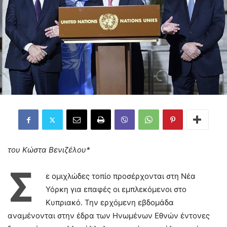
του Κώστα Βενιζέλου*
Σ
ε ομιχλώδες τοπίο προσέρχονται στη Νέα
Υόρκη για επαφές οι εμπλεκόμενοι στο
Κυπριακό. Την ερχόμενη εβδομάδα
αναμένονται στην έδρα των Ηνωμένων Εθνών έντονες