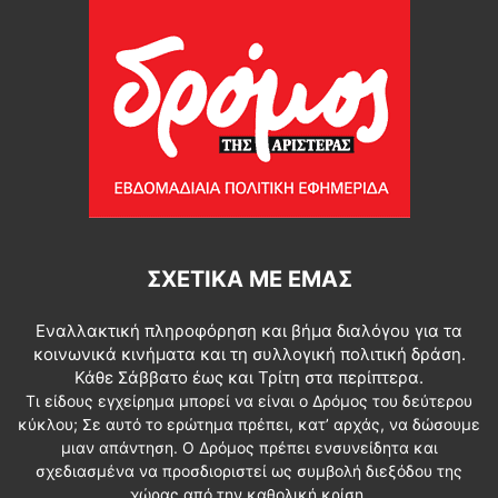
ΣΧΕΤΙΚΆ ΜΕ ΕΜΆΣ
Εναλλακτική πληροφόρηση και βήμα διαλόγου για τα
κοινωνικά κινήματα και τη συλλογική πολιτική δράση.
Κάθε Σάββατο έως και Τρίτη στα περίπτερα.
Τι είδους εγχείρημα μπορεί να είναι ο Δρόμος του δεύτερου
κύκλου; Σε αυτό το ερώτημα πρέπει, κατ’ αρχάς, να δώσουμε
μιαν απάντηση. Ο Δρόμος πρέπει ενσυνείδητα και
σχεδιασμένα να προσδιοριστεί ως συμβολή διεξόδου της
χώρας από την καθολική κρίση.