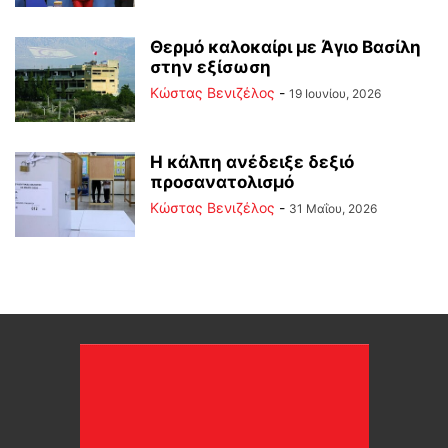
Θερμό καλοκαίρι με Άγιο Βασίλη
στην εξίσωση
Κώστας Βενιζέλος
-
19 Ιουνίου, 2026
Η κάλπη ανέδειξε δεξιό
προσανατολισμό
Κώστας Βενιζέλος
-
31 Μαΐου, 2026