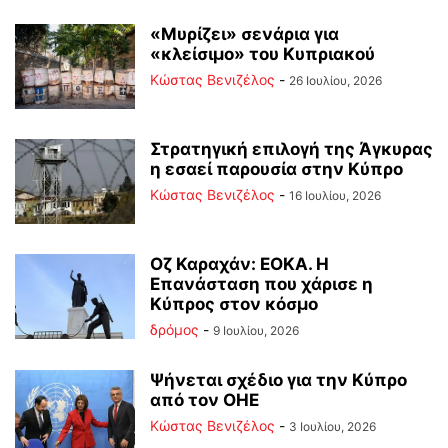
«Μυρίζει» σενάρια για
«κλείσιμο» του Κυπριακού
Κώστας Βενιζέλος
-
26 Ιουλίου, 2026
Στρατηγική επιλογή της Άγκυρας
η εσαεί παρουσία στην Κύπρο
Κώστας Βενιζέλος
-
16 Ιουλίου, 2026
Οζ Καραχάν: ΕΟΚΑ. Η
Επανάσταση που χάρισε η
Κύπρος στον κόσμο
δρόμος
-
9 Ιουλίου, 2026
Ψήνεται σχέδιο για την Κύπρο
από τον ΟΗΕ
Κώστας Βενιζέλος
-
3 Ιουλίου, 2026