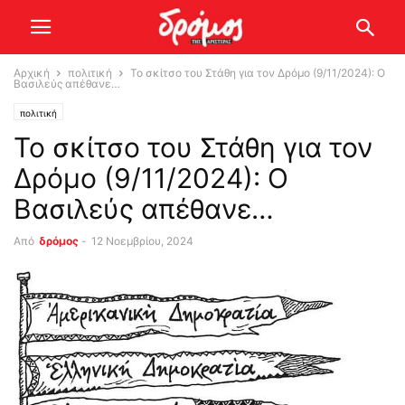
Αρχική
πολιτική
Το σκίτσο του Στάθη για τον Δρόμο (9/11/2024): Ο
Βασιλεύς απέθανε…
πολιτική
Το σκίτσο του Στάθη για τον
Δρόμο (9/11/2024): Ο
Βασιλεύς απέθανε…
Από
δρόμος
-
12 Νοεμβρίου, 2024