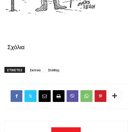
Σχόλια
ΕΤΙΚΕΤΕΣ
Σκίτσα
Στάθης