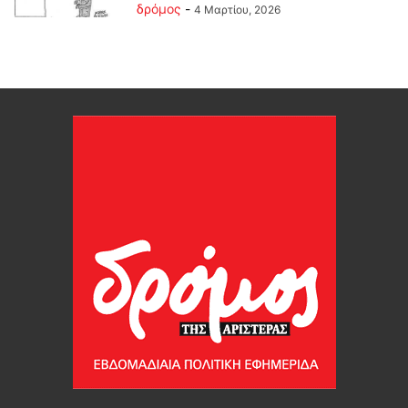
δρόμος
-
4 Μαρτίου, 2026