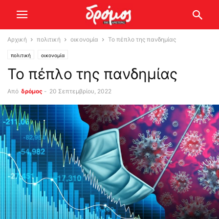
Αρχική
πολιτική
οικονομία
Το πέπλο της πανδημίας
πολιτική
οικονομία
Το πέπλο της πανδημίας
Από
δρόμος
-
20 Σεπτεμβρίου, 2022