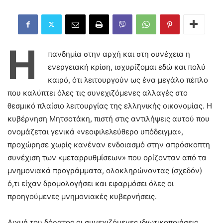
Η
πανδημία στην αρχή και στη συνέχεια η
ενεργειακή κρίση, ισχυρίζομαι εδώ και πολύ
καιρό, ότι λειτουργούν ως ένα μεγάλο πέπλο
που καλύπτει όλες τις συνεχιζόμενες αλλαγές στο
θεσμικό πλαίσιο λειτουργίας της ελληνικής οικονομίας. Η
κυβέρνηση Μητσοτάκη, πιστή στις αντιλήψεις αυτού που
ονομάζεται γενικά «νεοφιλελεύθερο υπόδειγμα»,
προχώρησε χωρίς κανέναν ενδοιασμό στην απρόσκοπτη
συνέχιση των «μεταρρυθμίσεων» που ορίζονταν από τα
μνημονιακά προγράμματα, ολοκληρώνοντας (σχεδόν)
ό,τι είχαν δρομολογήσει και εφαρμόσει όλες οι
προηγούμενες μνημονιακές κυβερνήσεις.
Αιχμή του δόρατος οι συνεχιζόμενες ιδιωτικοποιήσεις,