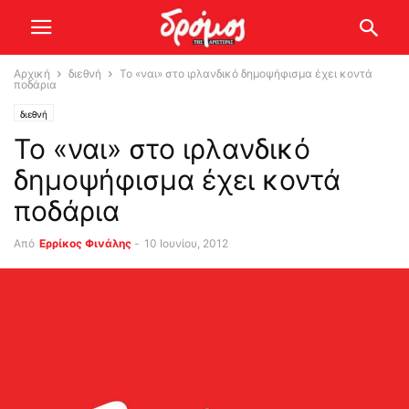
Αρχική
διεθνή
Το «ναι» στο ιρλανδικό δημοψήφισμα έχει κοντά
ποδάρια
διεθνή
Το «ναι» στο ιρλανδικό
δημοψήφισμα έχει κοντά
ποδάρια
Από
Ερρίκος Φινάλης
-
10 Ιουνίου, 2012