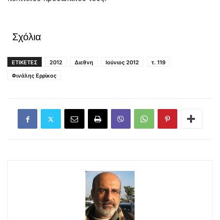
Σχόλια
ΕΤΙΚΕΤΕΣ
2012
Διεθνη
Ιούνιος 2012
τ. 119
Φινάλης Ερρίκος