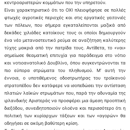
κεντροαριστερών κομμάτων που την υπηρετούν.
Είναι χαρακτηριστικό ότι το ΟΧΙ πλειοψήφησε σε πολλές
φτωχές αγροτικές περιοχές και στις εργατικές γειτονιές
των πόλεων, που σήμερα εγκαταλείπονται μαζικά από
δεκάδες χιλιάδες κατοίκους τους οι οποίοι δημιουργούν
ένα νέο μεταναστευτικό ρεύμα σε αναζήτηση καλύτερης
τύχης μακριά από την πατρίδα τους. Αντίθετα, το «ναι»
σημείωσε θεαματική επιτυχία για παράδειγμα στο νότιο
και νοτιοανατολικό Δουβλίνο, όπου συγκεντρώνονται τα
πιο εύπορα στρώματα του πληθυσμού. Μ’ αυτή την
έννοια, ο υποτιθέμενος οδοστρωτήρας του τροϊκανού
στρατοπέδου δεν κατάφερε να ισοπεδώσει την αντίσταση
πλατιών λαϊκών στρωμάτων που, παρά την αδυναμία της
ιρλανδικής Αριστεράς να προσφέρει μια άμεση προοπτική
διεξόδου, συνειδητοποιούν ολοένα και περισσότερο ότι η
πολιτική των κυρίαρχων τάξεων και των «αγορών» θα
οδηγήσει σε ακόμη βαθύτερη κρίση.