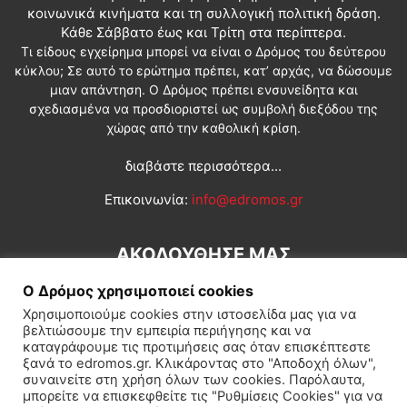
κοινωνικά κινήματα και τη συλλογική πολιτική δράση.
Κάθε Σάββατο έως και Τρίτη στα περίπτερα.
Τι είδους εγχείρημα μπορεί να είναι ο Δρόμος του δεύτερου
κύκλου; Σε αυτό το ερώτημα πρέπει, κατ’ αρχάς, να δώσουμε
μιαν απάντηση. Ο Δρόμος πρέπει ενσυνείδητα και
σχεδιασμένα να προσδιοριστεί ως συμβολή διεξόδου της
χώρας από την καθολική κρίση.
διαβάστε περισσότερα...
Επικοινωνία:
info@edromos.gr
ΑΚΟΛΟΥΘΗΣΕ ΜΑΣ
Ο Δρόμος χρησιμοποιεί cookies
Χρησιμοποιούμε cookies στην ιστοσελίδα μας για να
βελτιώσουμε την εμπειρία περιήγησης και να
καταγράφουμε τις προτιμήσεις σας όταν επισκέπτεστε
ξανά το edromos.gr. Κλικάροντας στο "Αποδοχή όλων",
συναινείτε στη χρήση όλων των cookies. Παρόλαυτα,
Εγγραφή συνδρομητή
Πολιτική
Διεθνή
Κοινωνία
μπορείτε να επισκεφθείτε τις "Ρυθμίσεις Cookies" για να