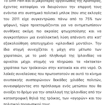
Το Sinn Fein και οι μικρότερες οργανώσεις της Αριστεράς,
έχοντας καταφέρει να διευρύνουν την επιρροή τους
ενάντια στο συστημικό πολιτικό μπλοκ (που στις εκλογές
του 2011 είχε συγκεντρώσει πάνω από το 75% των
ψήφων), τώρα προετοιμάζονται για να αντιμετωπίσουν
συνθήκες ακόμη πιο ακραίας φτωχοποίησης και να
συγκροτήσουν μια εναλλακτική λύση απέναντι στο κατ’
εξακολούθηση αποτυχημένο «ιρλανδικό μοντέλο». Την
ίδια στιγμή συνεχίζεται η μάχη στο μέτωπο των
χαρατσιών, με το μισό πληθυσμό της Ιρλανδίας να
αρνείται μέχρι στιγμής να πληρώσει τα «έκτακτα»
χαράτσια των τροϊκανών στην κατοικία και στο νερό. Οι
λαϊκές συνελεύσεις που πρωτοστατούν σε αυτό το κίνημα
ανυπακοής συσπειρώνουν δεκάδες χιλιάδες πολιτών,
συνεισφέροντας στο πρόπλασμα ενός μετώπου που θα
ανοίξει το δρόμο για την απαλλαγή της Ιρλανδίας από την
καταστροφική θηλιά της τρόικας, των «αγορών» και του
πολιτικού προσωπικού τους.