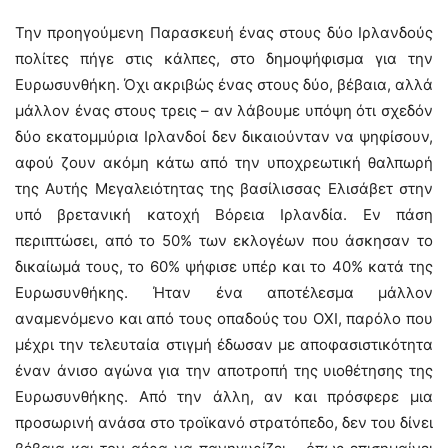
Την προηγούμενη Παρασκευή ένας στους δύο Ιρλανδούς
πολίτες πήγε στις κάλπες, στο δημοψήφισμα για την
Ευρωσυνθήκη. Όχι ακριβώς ένας στους δύο, βέβαια, αλλά
μάλλον ένας στους τρεις – αν λάβουμε υπόψη ότι σχεδόν
δύο εκατομμύρια Ιρλανδοί δεν δικαιούνταν να ψηφίσουν,
αφού ζουν ακόμη κάτω από την υποχρεωτική θαλπωρή
της Αυτής Μεγαλειότητας της βασίλισσας Ελισάβετ στην
υπό βρετανική κατοχή Βόρεια Ιρλανδία. Εν πάση
περιπτώσει, από το 50% των εκλογέων που άσκησαν το
δικαίωμά τους, το 60% ψήφισε υπέρ και το 40% κατά της
Ευρωσυνθήκης. Ήταν ένα αποτέλεσμα μάλλον
αναμενόμενο και από τους οπαδούς του ΟΧΙ, παρόλο που
μέχρι την τελευταία στιγμή έδωσαν με αποφασιστικότητα
έναν άνισο αγώνα για την αποτροπή της υιοθέτησης της
Ευρωσυνθήκης. Από την άλλη, αν και πρόσφερε μια
προσωρινή ανάσα στο τροϊκανό στρατόπεδο, δεν του δίνει