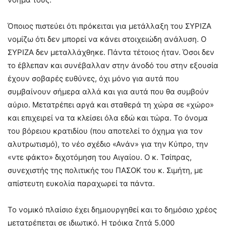
Όποιος πιστεύει ότι πρόκειται για μετάλλαξη του ΣΥΡΙΖΑ
νομίζω ότι δεν μπορεί να κάνει στοιχειώδη ανάλυση. Ο
ΣΥΡΙΖΑ δεν μεταλλάχθηκε. Πάντα τέτοιος ήταν. Όσοι δεν
το έβλεπαν και συνέβαλλαν στην άνοδό του στην εξουσία
έχουν σοβαρές ευθύνες, όχι μόνο για αυτά που
συμβαίνουν σήμερα αλλά και για αυτά που θα συμβούν
αύριο. Μετατρέπει αργά και σταθερά τη χώρα σε «χώρο»
και επιχειρεί να τα κλείσει όλα εδώ και τώρα. Το όνομα
του βόρειου κρατιδίου (που αποτελεί το όχημα για τον
αλυτρωτισμό), το νέο σχέδιο «Ανάν» για την Κύπρο, την
«ντε φάκτο» διχοτόμηση του Αιγαίου. Ο κ. Τσίπρας,
συνεχιστής της πολιτικής του ΠΑΣΟΚ του κ. Σιμήτη, με
απίστευτη ευκολία παραχωρεί τα πάντα.
Το νομικό πλαίσιο έχει δημιουργηθεί και το δημόσιο χρέος
μετατρέπεται σε ιδιωτικό. Η τρόικα ζητά 5.000