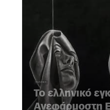
ΠΟΛΙΤΙΚΉ
Το ελληνικό εγ
Ανεφάρμοστη Ε