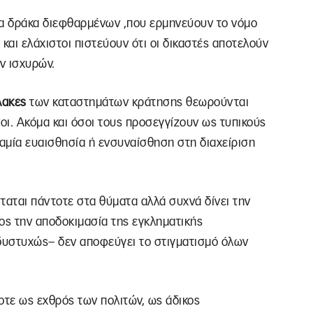
ία δράκα διεφθαρμένων ,που ερμηνεύουν το νόμο
και ελάχιστοι πιστεύουν ότι οι δικαστές αποτελούν
ν ισχυρών.
λακες
των καταστημάτων κράτησης θεωρούνται
ι. Ακόμα και όσοι τους προσεγγίζουν ως τυπικούς
αμία ευαισθησία ή ενσυναίσθηση στη διαχείριση
αται πάντοτε στα θύματα αλλά συχνά δίνει την
ος την αποδοκιμασία της εγκληματικής
δυστυχώς– δεν αποφεύγει το στιγματισμό όλων
τε ως εχθρός των πολιτών, ως άδικος