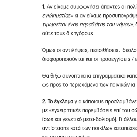
1.
Αν είχαμε συμφωνήσει άπαντες οι πολίτ
εγκληματίας»
κι αν είχαμε προσυπογράψει
τιμωρείται ένας παραβάτης του νόμου»
,
ούτε τους δικηγόρους
Όμως οι αντιλήψεις, πεποιθήσεις, ιδεολο
διαφοροποιούνται και οι προσεγγίσεις / 
Θα θίξω συνοπτικά κι επιγραμματικά κά
ως προς το περιεχόμενο των ποινικών κι
2. Το έγκλημα
για κάποιους προσλαμβάνε
με «εγχειρητικές παρεμβάσεις επί του σ
ίσως και γενετικό μετα-βολισμό]. Γι άλλο
αντίστασης κατά των ποικίλων καταπιέσεω