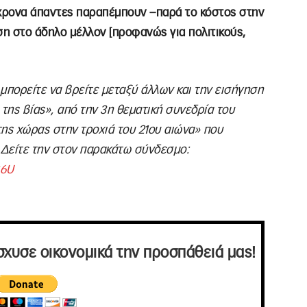
χρονα άπαντες παραπέμπουν –παρά το κόστος στην
ση στο άδηλο μέλλον [προφανώς για πολιτικούς,
 μπορείτε να βρείτε μεταξύ άλλων και την εισήγηση
ς της βίας», από την 3η θεματική συνεδρία του
ης χώρας στην τροχιά του 21ου αιώνα» που
Δείτε την στον παρακάτω σύνδεσμο:
C6U
σχυσε οικονομικά την προσπάθειά μας!