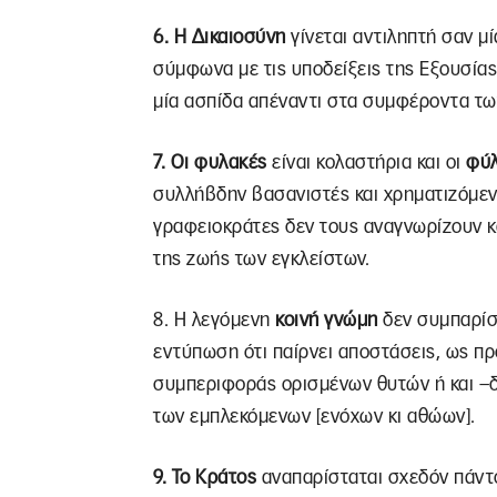
6. Η Δικαιοσύνη
γίνεται αντιληπτή σαν μ
σύμφωνα με τις υποδείξεις της Εξουσίας 
μία ασπίδα απέναντι στα συμφέροντα τω
7. Οι φυλακές
είναι κολαστήρια και οι
φύ
συλλήβδην βασανιστές και χρηματιζόμενο
γραφειοκράτες δεν τους αναγνωρίζουν κ
της ζωής των εγκλείστων.
8. Η λεγόμενη
κοινή γνώμη
δεν συμπαρίστ
εντύπωση ότι παίρνει αποστάσεις, ως πρ
συμπεριφοράς ορισμένων θυτών ή και –
των εμπλεκόμενων [ενόχων κι αθώων].
9. Το Κράτος
αναπαρίσταται σχεδόν πάντο