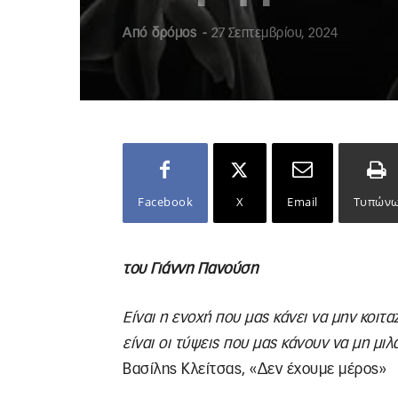
Από
δρόμος
-
27 Σεπτεμβρίου, 2024
Facebook
X
Email
Τυπών
του Γιάννη Πανούση
Είναι η ενοχή που μας κάνει να μην κοιτ
είναι οι τύψεις που μας κάνουν να μη μιλ
Βασίλης Κλείτσας, «Δεν έχουμε μέρος»