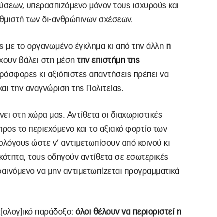
ύσεων, υπερασπιζόμενο μόνον τους ισχυρούς και
υθμιστή των δι-ανθρώπινων σχέσεων.
τος με το οργανωμένο έγκλημα κι από την άλλη
η
χουν βάλει στη μέση
την επιστήμη της
 πρόσφορες κι αξιόπιστες απαντήσεις πρέπει να
και την αναγνώριση της Πολιτείας.
νει στη χώρα μας. Αντίθετα οι διαχωριστικές
ρος το περιεχόμενο και το αξιακό φορτίο των
ολόγους ώστε ν’ αντιμετωπίσουν από κοινού κι
κότητα, τους οδηγούν αντίθετα σε εσωτερικές
φαινόμενο να μην αντιμετωπίζεται προγραμματικά
τ[ολογ]ικό παράδοξο:
όλοι θέλουν να περιοριστεί η