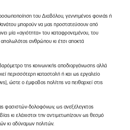
προσωποποίηση του Διαβόλου, γεννημένος φονιάς ή
υ θανάτου μπορούν να μας προστατεύσουν από
ώνει μία «αγιότητα» του καταφρονεμένου, του
υ απολωλότος ανθρώπου κι έτσι αποκτά
 βαρόμετρο της κοινωνικής αποδιοργάνωσης αλλά
οιεί περισσότερη καταστολή ή και ως εργαλείο
s], ώστε ο έμφοβος πολίτης να πειθαρχεί στις
ας φασιστών-δολοφόνων, ως ανεξέλεγκτος
βίας κι ελάχιστοι την αντιμετωπίζουν ως θεσμό
ών κι αδύναμων πολιτών.