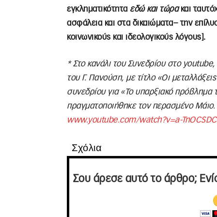
εγκληματικότητα
εδώ και τώρα
και ταυτό
ασφάλεια και στα δικαιώματα– την επίλυ
κοινωνικούς και ιδεολογικούς λόγους].
* Στο κανάλι του Συνεδρίου στο youtube,
του Γ. Πανούση, με τίτλο «Οι μεταλλάξει
συνεδρίου για «Το υπαρξιακό πρόβλημα τ
πραγματοποιήθηκε τον περασμένο Μάιο. 
www.youtube.com/watch?v=a-TnOCSD
Σχόλια
Σου άρεσε αυτό το άρθρο; Ενί