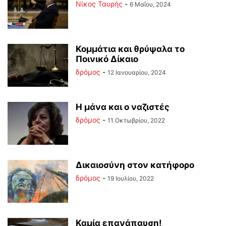
Νίκος Ταυρής
-
6 Μαΐου, 2024
Κομμάτια και θρύψαλα το
Ποινικό Δίκαιο
δρόμος
-
12 Ιανουαρίου, 2024
Η μάνα και ο ναζιστές
δρόμος
-
11 Οκτωβρίου, 2022
Δικαιοσύνη στον κατήφορο
δρόμος
-
19 Ιουλίου, 2022
Καμία επανάπαυση!