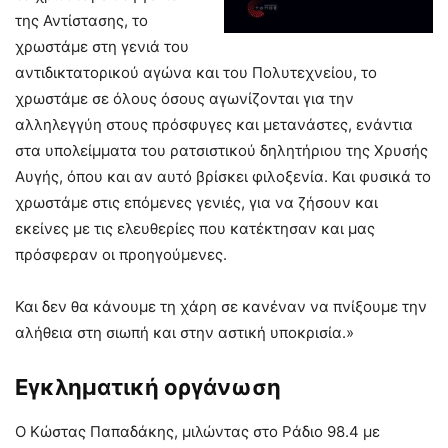
της Αντίστασης, το
χρωστάµε στη γενιά του
αντιδικτατορικού αγώνα και του Πολυτεχνείου, το
χρωστάµε σε όλους όσους αγωνίζονται για την
αλληλεγγύη στους πρόσφυγες και µετανάστες, ενάντια
στα υπολείµµατα του ρατσιστικού δηλητήριου της Χρυσής
Αυγής, όπου και αν αυτό βρίσκει φιλοξενία. Και φυσικά το
χρωστάµε στις επόµενες γενιές, για να ζήσουν και
εκείνες µε τις ελευθερίες που κατέκτησαν και µας
πρόσφεραν οι προηγούµενες.
Και δεν θα κάνουµε τη χάρη σε κανέναν να πνίξουµε την
αλήθεια στη σιωπή και στην αστική υποκρισία.»
Εγκληματική οργάνωση
Ο Κώστας Παπαδάκης, μιλώντας στο Ράδιο 98.4 με