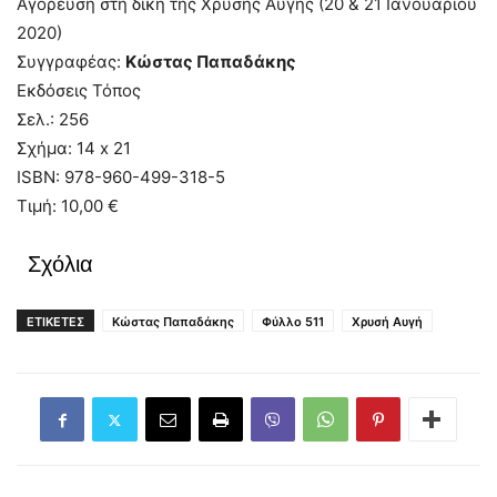
Αγόρευση στη δίκη της Χρυσής Αυγής (20 & 21 Ιανουαρίου
2020)
Συγγραφέας:
Κώστας Παπαδάκης
Εκδόσεις Τόπος
Σελ.: 256
Σχήμα: 14 x 21
ISBN: 978-960-499-318-5
Τιμή: 10,00 €
Σχόλια
ΕΤΙΚΕΤΕΣ
Κώστας Παπαδάκης
Φύλλο 511
Χρυσή Αυγή