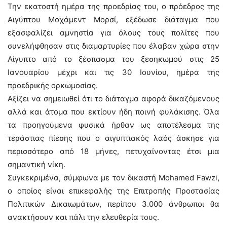
Την εκατοστή ημέρα της προεδρίας του, ο πρόεδρος της
Αιγύπτου Μοχάμεντ Μορσί, εξέδωσε διάταγμα που
εξασφαλίζει αμνηστία για όλους τους πολίτες που
συνελήφθησαν στις διαμαρτυρίες που έλαβαν χώρα στην
Αίγυπτο από το ξέσπασμα του ξεσηκωμού στις 25
Ιανουαρίου μέχρι και τις 30 Ιουνίου, ημέρα της
προεδρικής ορκωμοσίας.
Αξίζει να σημειωθεί ότι το διάταγμα αφορά δικαζόμενους
αλλά και άτομα που εκτίουν ήδη ποινή φυλάκισης. Όλα
τα προηγούμενα φυσικά ήρθαν ως αποτέλεσμα της
τεράστιας πίεσης που ο αιγυπτιακός λαός άσκησε για
περισσότερο από 18 μήνες, πετυχαίνοντας έτσι μια
σημαντική νίκη.
Συγκεκριμένα, σύμφωνα με τον δικαστή Mohamed Fawzi,
ο οποίος είναι επικεφαλής της Επιτροπής Προστασίας
Πολιτικών Δικαιωμάτων, περίπου 3.000 άνθρωποι θα
ανακτήσουν και πάλι την ελευθερία τους.