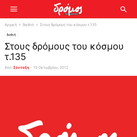
Αρχική
διεθνή
Στους δρόμους του κόσμου τ.135
διεθνή
Στους δρόμους του κόσμου
τ.135
Από
Σύνταξη
-
15 Οκτωβρίου, 2012