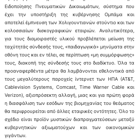
Ειδοποίησης Πνευματικών Δικαιωμάτων, σύστημα που
έχει την υποστήριξη της κυβέρνησης Ομπάμα και
αποτελεί έμπνευση των Χολιγουντιανών στούντιο και των
κολοσσιαίων δισκογραφικών εταιριών. Αναλυτικότερα,
για τους διαμοιραστές υλικού προβλέπεται μείωση της
ταχύτητάς σύνδεσής τους, «παιδαγωγικά» μηνύματα στην
οθόνη τους και εν τέλει, σε περίπτωση «μη συμμόρφωσης»
τους, διακοπή της σύνδεσής τους στο διαδίκτυο. Όλα τα
προαναφερθέντα μέτρα θα λαμβάνονται εθελοντικά από
τους μεγαλύτερους παροχείς ίντερνετ των ΗΠΑ (AT&T,
Cablevision Systems, Comcast, Time Warner Cable και
Verizon), αξιοπρόσεκτη αλλαγή, μιας και για πρώτη φορά
η διασφάλιση των εσόδων της βιομηχανίας του θεάματος
θα περιφρουρείται από άλλες εταιρικές οντότητες. Όλο το
σχέδιο είναι προϊόν μυστικών διαπραγματεύσεων μεταξύ
κυβερνητικών αξιωματούχων και των οικονομικών
γιγάντων.