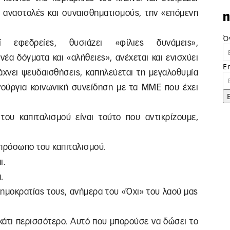
ς αναστολές και συναισθηματισμούς, την «επόμενη
n
Ό
ί εφεδρείες, θυσιάζει «φίλιες δυνάμεις»,
νέα δόγματα και «αλήθειες», ανέχεται και ενισχύει
E
άχνει ψευδαισθήσεις, καπηλεύεται τη μεγαλοθυμία
ινούργια κοινωνική συνείδηση με τα ΜΜΕ που έχει
ου καπιταλισμού είναι τούτο που αντικρίζουμε,
 πρόσωπο του καπιταλισμού.
ι.
.
Δημοκρατίας τους, ανήμερα του «Όχι» του λαού μας
 κάτι περισσότερο. Αυτό που μπορούσε να δώσει το