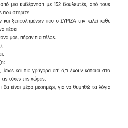
 από μια κυβέρνηση με 152 βουλευτές, από τους
ς που στηρίζει.
ν και ξεπουλημένων που ο ΣΥΡΙΖΑ την καλεί κάθε
να πέσει.
ανα μας, πήραν πια τέλος.
υ.
ι.
ξη:
 ίσως και πιο γρήγορα απ’ ό,τι έχουν κάποιοι στο
τις τύχες της χώρας.
ι θα είναι μέρα μεσημέρι, για να θυμηθώ τα λόγια