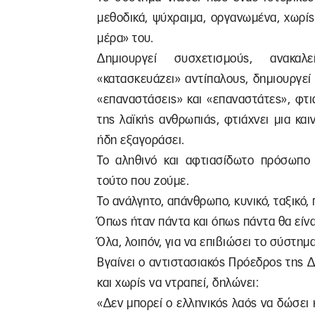
μεθοδικά, ψύχραιμα, οργανωμένα, χωρί
μέρα» του.
Δημιουργεί συσχετισμούς, ανακαλε
«κατασκευάζει» αντίπαλους, δημιουργεί 
«επαναστάσεις» και «επαναστάτες», φτι
της λαϊκής ανθρωπιάς, φτιάχνει μια κα
ήδη εξαγοράσει.
Το αληθινό και αφτιασίδωτο πρόσωπο τ
τούτο που ζούμε.
Το ανάλγητο, απάνθρωπο, κυνικό, ταξικό,
Όπως ήταν πάντα και όπως πάντα θα είνα
Όλα, λοιπόν, για να επιβιώσει το σύστημα
Βγαίνει ο αντιστασιακός Πρόεδρος της 
και χωρίς να ντραπεί, δηλώνει:
«Δεν μπορεί ο ελληνικός λαός να δώσει