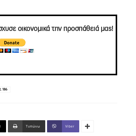
σχυσε οικονομικά την προσπάθειά μας!
τ. 186
l
Τυπώνω
Viber