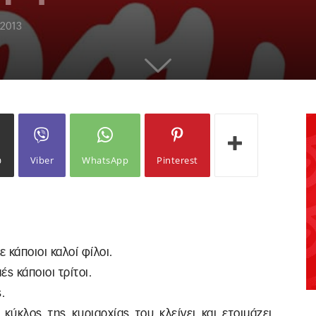
 2013
ω
Viber
WhatsApp
Pinterest
 κάποιοι καλοί φίλοι.
ές κάποιοι τρίτοι.
.
κύκλος της κυριαρχίας του κλείνει και ετοιμάζει