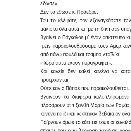
έδωσε».
Δεν το έδωσε κ. Πρόεδρε,
Του το κλέψατε, τον εξαναγκάσατε τον
μάλιστα όλα αυτά και με τη δική σας υπ
Βγαίνει ο Πάγκαλος μ’ έναν απίστευτο κ
‘μείς παρακολουθούσαμε τους Αμερικανο
από πάνω πουλά και τζάμπα νταϊλίκι:
«Τώρα αυτά έχουν παραγραφεί».
Και κανείς δεν καλεί κανένα να κατα
προέρχονται.
Ούτε καν ο Πάπας που παρακολουθείται.
Βγαίνουν τα διάφορα καλοπληρωμένα
πλασάρουν «τη ξανθή Μαρία των Ρομά» 
κανένα παιδί και χέστηκαν βέβαια αν όλα
Παίρνουν όμως το κάτι τις τους οι καναλ
Φτάνει που η κυβέρνηση κέρδισε χρόνο