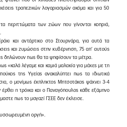
σχέσεις τραπεζικών λογαριασμών ακόμα και για 50
.
 τα περιττώματα των ζώων που γίνονται κοπριά,
.
ράκι και αντάρτικο στο Στουρνάρα, για αυτά τα
ήσεις και ζυμώσεις στην κυβέρνηση, 75 απ’ αυτούς
ς δηλώνουν πως θα τα ψηφίσουν τα μέτρα.
ς «καλά λέγαμε και καμιά μαλακία για μάχες με τη
πούκος της Υγείας ανακαλύπτει πως τα ιδιωτικά
όσια, ο μονίμως έκπληκτος Μητσοτάκος ψάχνει 3-4
ν έρθει η τρόικα και ο Παναγόπουλος κάθε εξάμηνο
μόμαστε πως το μαγαζί ΓΣΕΕ δεν έκλεισε.
 συσσωρευμένη οργή».