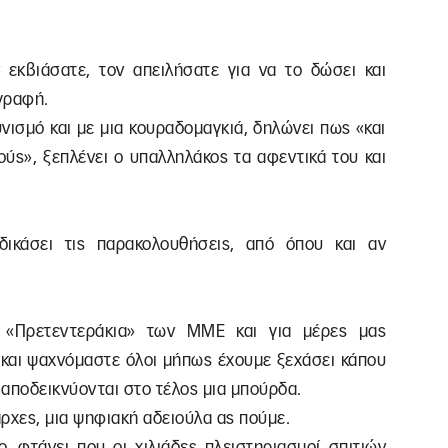
 εκβιάσατε, τον απειλήσατε για να το δώσει και
ογραφή.
υνισμό και με μια κουραδομαγκιά, δηλώνει πως «και
ύς», ξεπλένει ο υπαλληλάκος τα αφεντικά του και
δικάσει τις παρακολουθήσεις, από όπου και αν
 «Πρετεντεράκια» των ΜΜΕ και για μέρες μας
και ψαχνόμαστε όλοι μήπως έχουμε ξεχάσει κάπου
 αποδεικνύονται στο τέλος μια μπούρδα.
άρχες, μια ψηφιακή αδειούλα ας πούμε.
, φτάνει που οι χιλιάδες πλειστηριασμοί σπιτιών