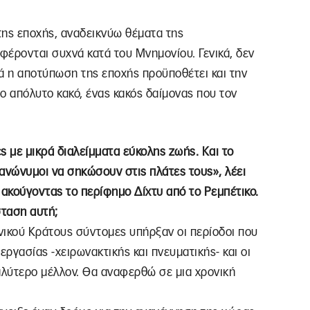
 της εποχής, αναδεικνύω θέματα της
αφέρονται συχνά κατά του Μνημονίου. Γενικά, δεν
ά η αποτύπωση της εποχής προϋποθέτει και την
το απόλυτο κακό, ένας κακός δαίμονας που τον
ς με μικρά διαλείμματα εύκολης ζωής. Και το
 ανώνυμοι να σηκώσουν στις πλάτες τους», λέει
 ακούγοντας το περίφημο Δίχτυ από το Ρεμπέτικο.
σταση αυτή;
νικού Κράτους σύντομες υπήρξαν οι περίοδοι που
εργασίας -χειρωνακτικής και πνευματικής- και οι
λύτερο μέλλον. Θα αναφερθώ σε μια χρονική