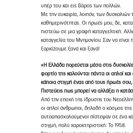
υπέρ του και εις βάρος των πολλών.
Με την ευκαιρία, λοιπόν, των δυσκολιών
καθημερινότητας. Οι ήρωές μου, δε, κατ
πιστεύω σε μια γραφή καταγγελτική. Αλλ
καταγγελία του Μνημονίου. Σαν να είναι 
ξορκίζουμε ξανά και ξανά!
«Η Ελλάδα πορεύεται μέσα στις δυσκολίε
φορτίο της καλούνται πάντα οι απλοί και
κάποια στιγμή ένας από τους ήρωές σου,
Πιστεύεις πως μπορεί να αλλάξει η κατά
Από την εποχή της ίδρυσης του Νεοελλη
οι απλοί άνθρωποι, δηλαδή ο κόσμος της 
αυτοαπασχολούμενοι πίστεψαν σε ένα κα
στιγμή, πολύ χαρακτηριστική: Το 1958.