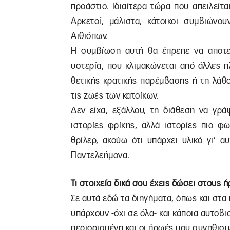
προάστιο. Ιδιαίτερα τώρα που απειλείτ
Αρκετοί, μάλιστα, κάτοικοι συμβιώνο
Αιθιόπων.
Η συμβίωση αυτή θα έπρεπε να αποτελ
υστερία, που κλιμακώνεται από άλλες 
θετικής κρατικής παρέμβασης ή τη λάθ
τις ζωές των κατοίκων.
Δεν είχα, εξάλλου, τη διάθεση να γρά
ιστορίες φρίκης, αλλά ιστορίες πιο φ
θρίλερ, ακούω ότι υπάρχει υλικό γι’ 
Παντελεήμονα.
Τι στοιχεία δικά σου έχεις δώσει στους
Σε αυτά εδώ τα διηγήματα, όπως και στα 
υπάρχουν -όχι σε όλα- και κάποια αυτοβι
περιορισμένη και οι ήρωές μου συνηθισμέ