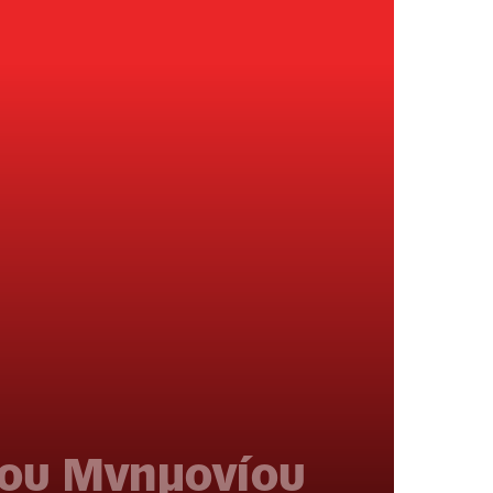
του Μνημονίου