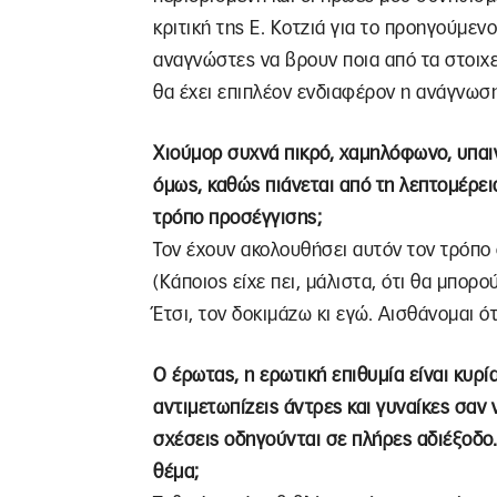
κριτική της Ε. Κοτζιά για το προηγούμεν
αναγνώστες να βρουν ποια από τα στοιχεί
θα έχει επιπλέον ενδιαφέρον η ανάγνωση
Χιούμορ συχνά πικρό, χαμηλόφωνο, υπαινι
όμως, καθώς πιάνεται από τη λεπτομέρεια
τρόπο προσέγγισης;
Τον έχουν ακολουθήσει αυτόν τον τρόπο ο
(Κάποιος είχε πει, μάλιστα, ότι θα μπορ
Έτσι, τον δοκιμάζω κι εγώ. Αισθάνομαι ότ
Ο έρωτας, η ερωτική επιθυμία είναι κυρ
αντιμετωπίζεις άντρες και γυναίκες σαν 
σχέσεις οδηγούνται σε πλήρες αδιέξοδο.
θέμα;