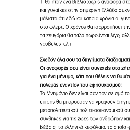
Τι θα ήταν ένα βιβλίο χωρίς αναφορά σ
και γυναίκες στην σημερινή Ελλάδα συχν
μάλιστα ότι εδώ και κάποια χρόνια οι γυ
στο φλερτ. Ο χρόνος θα ισορροπήσει την
τα ζευγάρια θα ταλαιπωρούνται λίγο, αλλ
νουβέλες κ.λπ.
Σχεδόν όλα σου τα διηγήματα διαδραματ
Οι αναφορές σου είναι συνεχείς στο ζήτ
για ένα μήνυμα, κάτι που θέλεις να θυμί
πολεμάς εναντίον του εφησυχασμού;
Το Μνημόνιο δεν είναι σαν τον σεισμό του
επίσης θα μπορούσαν να γραφούν διηγήμ
μεταπολιτευτικού πολιτικοοικονομικού 
συνθήκες για τις ζωές των ανθρώπων και 
βέβαια, το ελληνικό κεφάλαιο, το οποίο 