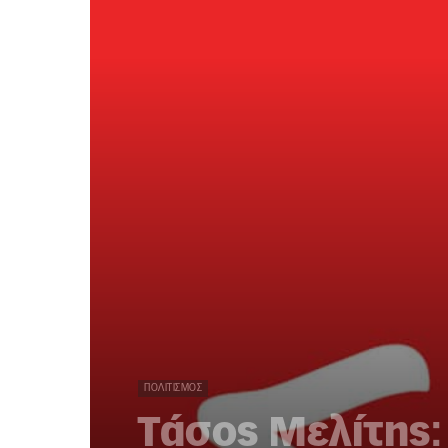
ΠΟΛΙΤΙΣΜΌΣ
Τάσος Μελίτης: