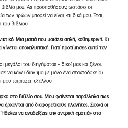
ο βιβλίο μου. Ας προσπαθήσουν, ωστόσο, οι
α των ηρώων μπορεί να είναι και δικά μου. Έτσι,
 του βιβλίου.
κτικό. Μια ματιά που μοιάζει απλή, καθημερινή. Κι
 γίνεται αποκαλυπτική. Γιατί προτίμησες αυτό τον
ι μεγάλοι του διηγήματος – δικοί μας και ξένοι.
ούσε να κάνει διήγημα με μόνο ένα σταχτοδοχείο).
ι μου ταιριάζει, εξάλλου.
ίαρχα στο βιβλίο σου. Μου φαίνεται παράλληλα πως
να έρχονται από διαφορετικούς πλανήτες. Συχνά οι
 Ήθελες να αναδείξεις την αντρική «ματιά» στο