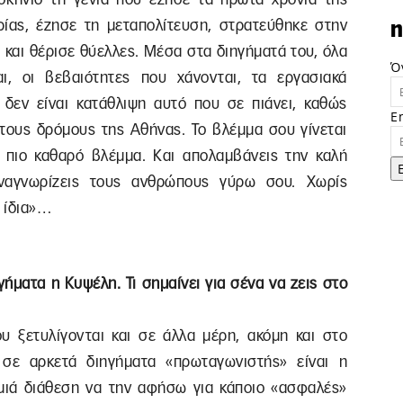
ρίας, έζησε τη μεταπολίτευση, στρατεύθηκε στην
n
 και θέρισε θύελλες. Μέσα στα διηγήματά του, όλα
Ό
ι, οι βεβαιότητες που χάνονται, τα εργασιακά
 δεν είναι κατάθλιψη αυτό που σε πιάνει, καθώς
E
στους δρόμους της Αθήνας. Το βλέμμα σου γίνεται
ο, πιο καθαρό βλέμμα. Και απολαμβάνεις την καλή
 αναγνωρίζεις τους ανθρώπους γύρω σου. Χωρίς
η ίδια»…
ήματα η Κυψέλη. Τι σημαίνει για σένα να ζεις στο
υ ξετυλίγονται και σε άλλα μέρη, ακόμη και στο
ι σε αρκετά διηγήματα «πρωταγωνιστής» είναι η
μιά διάθεση να την αφήσω για κάποιο «ασφαλές»