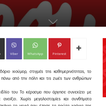
ω
Viber
WhatsApp
Pinterest
όριο χιούμορ, στιγμές της καθημερινότητας, το
 πάνω από την πόλη και τις ζωές των ανθρώπων
ιβλίο του Το κέρασμα που άργησε συνεχίζει με
 ανοίξει. Χωρίς μεγαλοστομίες και συνθήματα
σκήνιο τη γενιά που έζησε τα πρώτα χρόνια της